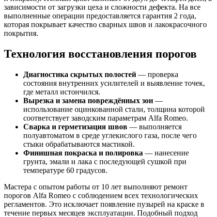
зависимости от загрузки цеха и сложности дефекта. На все
выполненные операции предоставляется гарантия 2 года,
которая покрывает качество сварных швов и лакокрасочного
покрытия.
Технология восстановления порогов
Диагностика скрытых полостей
— проверка
состояния внутренних усилителей и выявление точек,
где металл истончился.
Вырезка и замена повреждённых зон
—
использование оцинкованной стали, толщина которой
соответствует заводским параметрам Alfa Romeo.
Сварка и герметизация швов
— выполняется
полуавтоматом в среде углекислого газа, после чего
стыки обрабатываются мастикой.
Финишная покраска и полировка
— нанесение
грунта, эмали и лака с последующей сушкой при
температуре 60 градусов.
Мастера с опытом работы от 10 лет выполняют ремонт
порогов Alfa Romeo с соблюдением всех технологических
регламентов. Это исключает появление пузырей на краске в
течение первых месяцев эксплуатации. Подобный подход