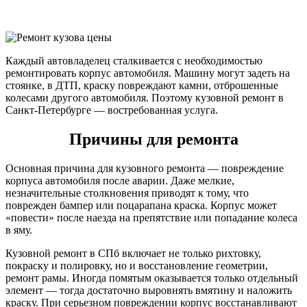
Каждый автовладелец сталкивается с необходимостью
ремонтировать корпус автомобиля. Машину могут задеть на
стоянке, в ДТП, краску повреждают камни, отброшенные
колесами другого автомобиля. Поэтому кузовной ремонт в
Санкт-Петербурге — востребованная услуга.
Причины для ремонта
Основная причина для кузовного ремонта — повреждение
корпуса автомобиля после аварии. Даже мелкие,
незначительные столкновения приводят к тому, что
поврежден бампер или поцарапана краска. Корпус может
«повести» после наезда на препятствие или попадание колеса
в яму.
Кузовной ремонт в СПб включает не только рихтовку,
покраску и полировку, но и восстановление геометрии,
ремонт рамы. Иногда помятым оказывается только отдельный
элемент — тогда достаточно выровнять вмятину и наложить
краску. При серьезном повреждении корпус восстанавливают