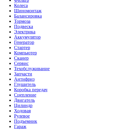
Фильтр
Колеса
Шиномонтаж
Балансировка
Тормоза
Подвеска
Электрика
Аккумулятор
Генератор
Стартер
Компьютер
Сканер
Сервис
Техобслуживание
Запчасти
Антифриз
Глушитель
Коробка передач
Сцепление
Двигатель
Цилиндр
Ходовая
Рулевое
Подъемник
Гараж