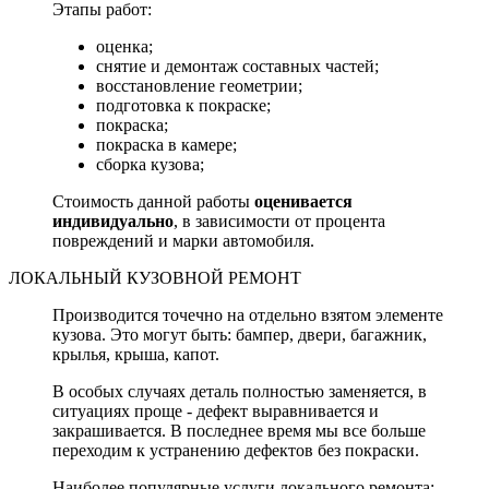
Этапы работ:
оценка;
снятие и демонтаж составных частей;
восстановление геометрии;
подготовка к покраске;
покраска;
покраска в камере;
сборка кузова;
Стоимость данной работы
оценивается
индивидуально
, в зависимости от процента
повреждений и марки автомобиля.
ЛОКАЛЬНЫЙ КУЗОВНОЙ РЕМОНТ
Производится точечно на отдельно взятом элементе
кузова. Это могут быть: бампер, двери, багажник,
крылья, крыша, капот.
В особых случаях деталь полностью заменяется, в
ситуациях проще - дефект выравнивается и
закрашивается. В последнее время мы все больше
переходим к устранению дефектов без покраски.
Наиболее популярные услуги локального ремонта: