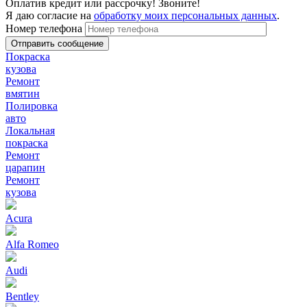
Оплатив кредит или рассрочку! Звоните!
Я даю согласие на
обработку моих персональных данных
.
Номер телефона
Покраска
кузова
Ремонт
вмятин
Полировка
авто
Локальная
покраска
Ремонт
царапин
Ремонт
кузова
Acura
Alfa Romeo
Audi
Bentley