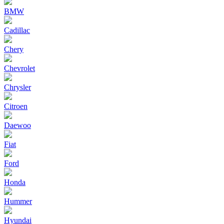
BMW
Cadillac
Chery
Chevrolet
Chrysler
Citroen
Daewoo
Fiat
Ford
Honda
Hummer
Hyundai