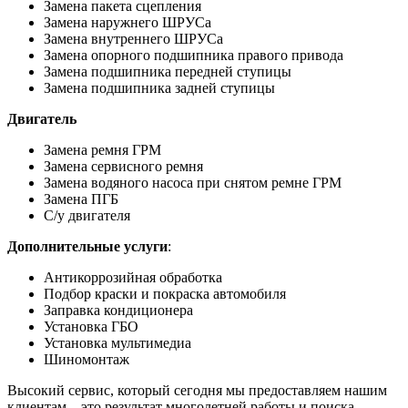
Замена пакета сцепления
Замена наружнего ШРУСа
Замена внутреннего ШРУСа
Замена опорного подшипника правого привода
Замена подшипника передней ступицы
Замена подшипника задней ступицы
Двигатель
Замена ремня ГРМ
Замена сервисного ремня
Замена водяного насоса при снятом ремне ГРМ
Замена ПГБ
С/у двигателя
Дополнительные услуги
:
Антикоррозийная обработка
Подбор краски и покраска автомобиля
Заправка кондиционера
Установка ГБО
Установка мультимедиа
Шиномонтаж
Высокий сервис, который сегодня мы предоставляем нашим
клиентам – это результат многолетней работы и поиска