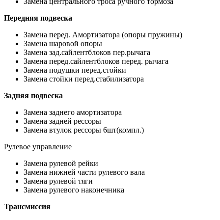
Замена центрального троса ручного тормоза
Передняя подвеска
Замена перед. Амортизатора (опоры пружины)
Замена шаровой опоры
Замена зад.сайлентблоков пер.рычага
Замена перед.сайлентблоков перед. рычага
Замена подушки перед.стойки
Замена стойки перед.стабилизатора
Задняя подвеска
Замена заднего амортизатора
Замена задней рессоры
Замена втулок рессоры 6шт(компл.)
Рулевое управление
Замена рулевой рейки
Замена нижней части рулевого вала
Замена рулевой тяги
Замена рулевого наконечника
Трансмиссия