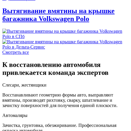
Вытягивание вмятины на крышке
багажника Volkswagen Polo
Смотреть все
К восстановлению автомобиля
привлекается команда экспертов
Слесари, жестянщики
Восстанавливают геометрию формы авто, выправляют
вмятины, производят рихтовку, сварку, шпатлевание и
зачистку поверхностей для получения единой плоскости.
Автомаляры
Зачистка, грунтовка, обезжиривание. Профессиональная
окраска автомобиля.