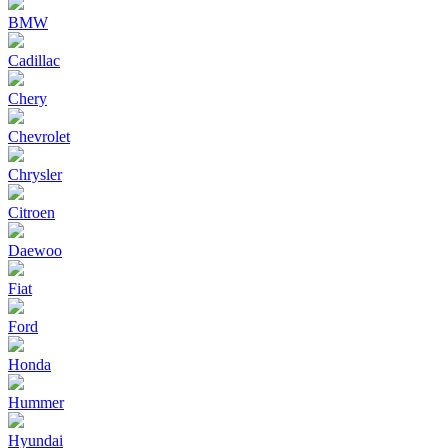
BMW
Cadillac
Chery
Chevrolet
Chrysler
Citroen
Daewoo
Fiat
Ford
Honda
Hummer
Hyundai