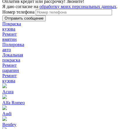
Оплатив кредит или рассрочку! Звоните!
Я даю согласие на
обработку моих персональных данных
.
Номер телефона
Покраска
кузова
Ремонт
вмятин
Полировка
авто
Локальная
покраска
Ремонт
царапин
Ремонт
кузова
Acura
Alfa Romeo
Audi
Bentley