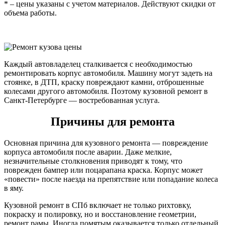
* – цены указаны с учетом материалов. Действуют скидки от
объема работы.
Каждый автовладелец сталкивается с необходимостью
ремонтировать корпус автомобиля. Машину могут задеть на
стоянке, в ДТП, краску повреждают камни, отброшенные
колесами другого автомобиля. Поэтому кузовной ремонт в
Санкт-Петербурге — востребованная услуга.
Причины для ремонта
Основная причина для кузовного ремонта — повреждение
корпуса автомобиля после аварии. Даже мелкие,
незначительные столкновения приводят к тому, что
поврежден бампер или поцарапана краска. Корпус может
«повести» после наезда на препятствие или попадание колеса
в яму.
Кузовной ремонт в СПб включает не только рихтовку,
покраску и полировку, но и восстановление геометрии,
ремонт рамы. Иногда помятым оказывается только отдельный