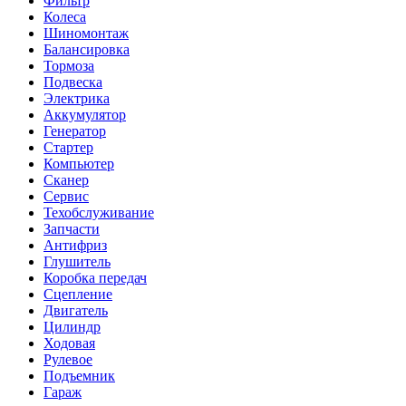
Фильтр
Колеса
Шиномонтаж
Балансировка
Тормоза
Подвеска
Электрика
Аккумулятор
Генератор
Стартер
Компьютер
Сканер
Сервис
Техобслуживание
Запчасти
Антифриз
Глушитель
Коробка передач
Сцепление
Двигатель
Цилиндр
Ходовая
Рулевое
Подъемник
Гараж