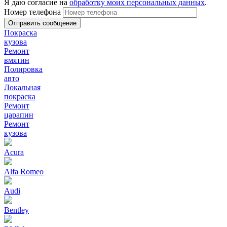
Я даю согласие на
обработку моих персональных данных
.
Номер телефона
Покраска
кузова
Ремонт
вмятин
Полировка
авто
Локальная
покраска
Ремонт
царапин
Ремонт
кузова
Acura
Alfa Romeo
Audi
Bentley