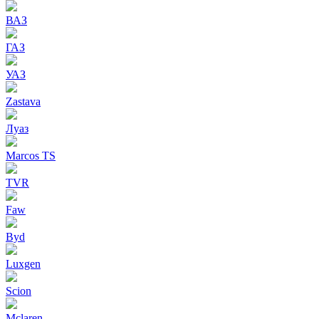
ВАЗ
ГАЗ
УАЗ
Zastava
Луаз
Marcos TS
TVR
Faw
Byd
Luxgen
Scion
Mclaren