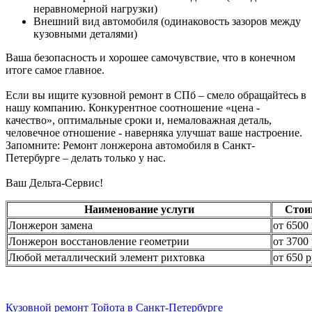
неравномерной нагрузки)
Внешний вид автомобиля (одинаковость зазоров между
кузовными деталями)
Ваша безопасность и хорошее самочувствие, что в конечном
итоге самое главное.
Если вы ищите кузовной ремонт в СПб – смело обращайтесь в
нашу компанию. Конкурентное соотношение «цена -
качество», оптимальные сроки и, немаловажная деталь,
человечное отношение - наверняка улучшат ваше настроение.
Запомните: Ремонт лонжерона автомобиля в Санкт-
Петербурге – делать только у нас.
Ваш Дельта-Сервис!
Наименование услуги
Стои
Лонжерон замена
от 6500 
Лонжерон восстановление геометрии
от 3700 
Любой металлический элемент рихтовка
от 650 р
Кузовной ремонт Тойота в Санкт-Петербурге