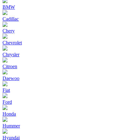
BMW
Cadillac
Chery
Chevrolet
Chrysler
Citroen
Daewoo
Fiat
Ford
Honda
Hummer
Hyundai