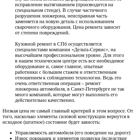
исправление вытягиванием (производится на
специальном стенде). В случае частичного
разрушения лонжерона, неисправная часть
заменяется на новую деталь с использованием
сварочного оборудования. Цена ремонта зависит
от степени повреждений.
Кузовной ремонт в СПб осуществляется
специалистами компании «Дельта-Сервис», на
высочайшем профессиональном уровне. Для этого
в нашем техническом центре есть все необходимое
оборудование и, самое главное, опытные
работники с большим стажем и ответственным
отношением к соблюдению технологии. Ведь это
очень ответственная операция – ремонт
лонжерона автомобиля, в Санкт-Петербурге не так
много компаний, которые могут выполнить его
действительно качественно.
Низкая цена не самый главный критерий в этом вопросе. От
того, насколько элементы силовой конструкции вернутся в
исходное (штатное) состояние будет зависеть:
Управляемость автомобиля (его поведение на дороге)
Износ покрышек и элементов подвески (вследствие