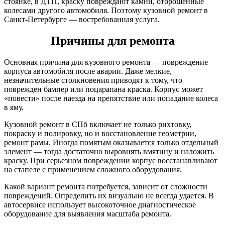
стоянке, в ДТП, краску повреждают камни, отброшенные
колесами другого автомобиля. Поэтому кузовной ремонт в
Санкт-Петербурге — востребованная услуга.
Причины для ремонта
Основная причина для кузовного ремонта — повреждение
корпуса автомобиля после аварии. Даже мелкие,
незначительные столкновения приводят к тому, что
поврежден бампер или поцарапана краска. Корпус может
«повести» после наезда на препятствие или попадание колеса
в яму.
Кузовной ремонт в СПб включает не только рихтовку,
покраску и полировку, но и восстановление геометрии,
ремонт рамы. Иногда помятым оказывается только отдельный
элемент — тогда достаточно выровнять вмятину и наложить
краску. При серьезном повреждении корпус восстанавливают
на стапеле с применением сложного оборудования.
Какой вариант ремонта потребуется, зависит от сложности
повреждений. Определить их визуально не всегда удается. В
автосервисе использует высокоточное диагностическое
оборудование для выявления масштаба ремонта.