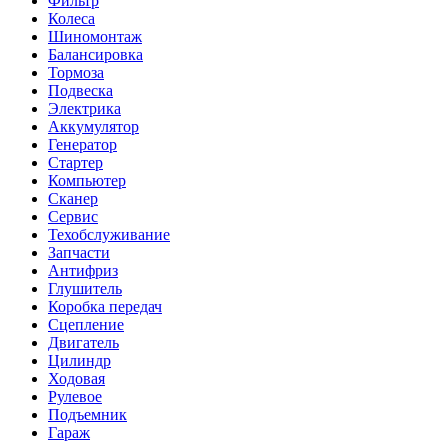
Фильтр
Колеса
Шиномонтаж
Балансировка
Тормоза
Подвеска
Электрика
Аккумулятор
Генератор
Стартер
Компьютер
Сканер
Сервис
Техобслуживание
Запчасти
Антифриз
Глушитель
Коробка передач
Сцепление
Двигатель
Цилиндр
Ходовая
Рулевое
Подъемник
Гараж