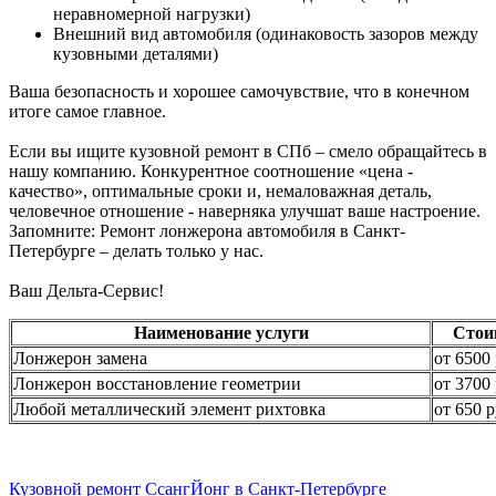
неравномерной нагрузки)
Внешний вид автомобиля (одинаковость зазоров между
кузовными деталями)
Ваша безопасность и хорошее самочувствие, что в конечном
итоге самое главное.
Если вы ищите кузовной ремонт в СПб – смело обращайтесь в
нашу компанию. Конкурентное соотношение «цена -
качество», оптимальные сроки и, немаловажная деталь,
человечное отношение - наверняка улучшат ваше настроение.
Запомните: Ремонт лонжерона автомобиля в Санкт-
Петербурге – делать только у нас.
Ваш Дельта-Сервис!
Наименование услуги
Стои
Лонжерон замена
от 6500 
Лонжерон восстановление геометрии
от 3700 
Любой металлический элемент рихтовка
от 650 р
Кузовной ремонт СсангЙонг в Санкт-Петербурге