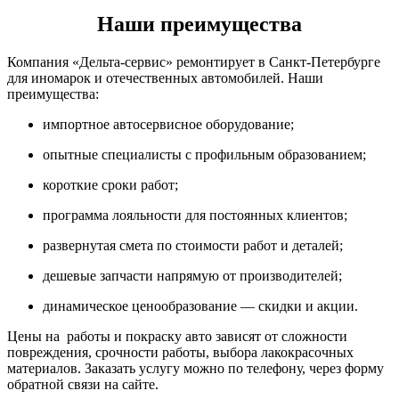
Наши преимущества
Компания «Дельта-сервис» ремонтирует в Санкт-Петербурге
для иномарок и отечественных автомобилей. Наши
преимущества:
импортное автосервисное оборудование;
опытные специалисты с профильным образованием;
короткие сроки работ;
программа лояльности для постоянных клиентов;
развернутая смета по стоимости работ и деталей;
дешевые запчасти напрямую от производителей;
динамическое ценообразование — скидки и акции.
Цены на работы и покраску авто зависят от сложности
повреждения, срочности работы, выбора лакокрасочных
материалов. Заказать услугу можно по телефону, через форму
обратной связи на сайте.