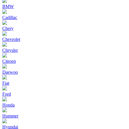
BMW
Cadillac
Chery
Chevrolet
Chrysler
Citroen
Daewoo
Fiat
Ford
Honda
Hummer
Hyundai