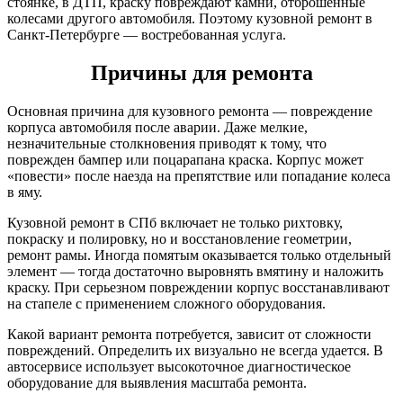
стоянке, в ДТП, краску повреждают камни, отброшенные
колесами другого автомобиля. Поэтому кузовной ремонт в
Санкт-Петербурге — востребованная услуга.
Причины для ремонта
Основная причина для кузовного ремонта — повреждение
корпуса автомобиля после аварии. Даже мелкие,
незначительные столкновения приводят к тому, что
поврежден бампер или поцарапана краска. Корпус может
«повести» после наезда на препятствие или попадание колеса
в яму.
Кузовной ремонт в СПб включает не только рихтовку,
покраску и полировку, но и восстановление геометрии,
ремонт рамы. Иногда помятым оказывается только отдельный
элемент — тогда достаточно выровнять вмятину и наложить
краску. При серьезном повреждении корпус восстанавливают
на стапеле с применением сложного оборудования.
Какой вариант ремонта потребуется, зависит от сложности
повреждений. Определить их визуально не всегда удается. В
автосервисе использует высокоточное диагностическое
оборудование для выявления масштаба ремонта.