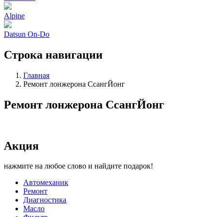
Alpine
Datsun On-Do
Строка навигации
Главная
Ремонт лонжерона СсангЙонг
Ремонт лонжерона СсангЙонг
Акция
нажмите на любое слово и найдите подарок!
Автомеханик
Ремонт
Диагностика
Масло