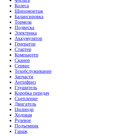
Фильтр
Колеса
Шиномонтаж
Балансировка
Тормоза
Подвеска
Электрика
Аккумулятор
Генератор
Стартер
Компьютер
Сканер
Сервис
Техобслуживание
Запчасти
Антифриз
Глушитель
Коробка передач
Сцепление
Двигатель
Цилиндр
Ходовая
Рулевое
Подъемник
Гараж