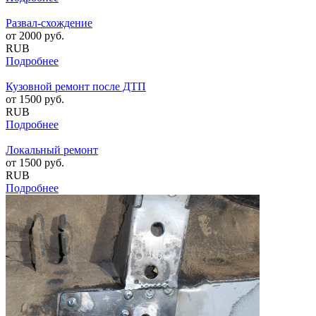
Развал-схождение
от
2000
руб.
RUB
Подробнее
Кузовной ремонт после ДТП
от
1500
руб.
RUB
Подробнее
Локальный ремонт
от
1500
руб.
RUB
Подробнее