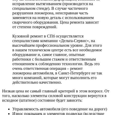
исправление вытягиванием (производится на
специальном стенде). В случае частичного
разрушения лонжерона, неисправная часть
заменяется на новую деталь с использованием
сварочного оборудования. Цена ремонта зависит
от степени повреждений.
Кузовной ремонт в СПб осуществляется
специалистами компании «Дельта-Сервис», на
высочайшем профессиональном уровне. Для этого
в нашем техническом центре есть все необходимое
оборудование и, самое главное, опытные
работники с большим стажем и ответственным
отношением к соблюдению технологии. Ведь это
очень ответственная операция – ремонт
лонжерона автомобиля, в Санкт-Петербурге не так
много компаний, которые могут выполнить его
действительно качественно.
Низкая цена не самый главный критерий в этом вопросе. От
того, насколько элементы силовой конструкции вернутся в
исходное (штатное) состояние будет зависеть:
Управляемость автомобиля (его поведение на дороге)
Износ покрышек и элементов подвески (вследствие