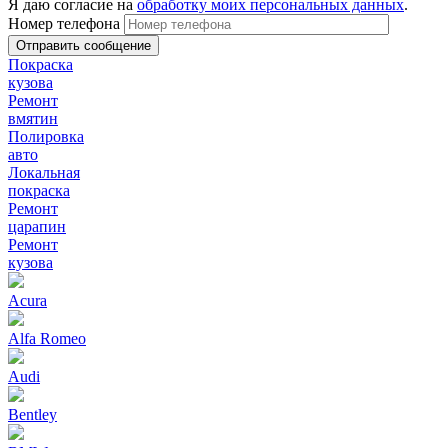
Я даю согласие на
обработку моих персональных данных
.
Номер телефона
Покраска
кузова
Ремонт
вмятин
Полировка
авто
Локальная
покраска
Ремонт
царапин
Ремонт
кузова
Acura
Alfa Romeo
Audi
Bentley