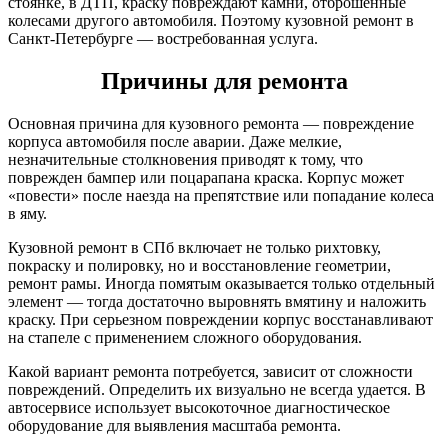
стоянке, в ДТП, краску повреждают камни, отброшенные
колесами другого автомобиля. Поэтому кузовной ремонт в
Санкт-Петербурге — востребованная услуга.
Причины для ремонта
Основная причина для кузовного ремонта — повреждение
корпуса автомобиля после аварии. Даже мелкие,
незначительные столкновения приводят к тому, что
поврежден бампер или поцарапана краска. Корпус может
«повести» после наезда на препятствие или попадание колеса
в яму.
Кузовной ремонт в СПб включает не только рихтовку,
покраску и полировку, но и восстановление геометрии,
ремонт рамы. Иногда помятым оказывается только отдельный
элемент — тогда достаточно выровнять вмятину и наложить
краску. При серьезном повреждении корпус восстанавливают
на стапеле с применением сложного оборудования.
Какой вариант ремонта потребуется, зависит от сложности
повреждений. Определить их визуально не всегда удается. В
автосервисе использует высокоточное диагностическое
оборудование для выявления масштаба ремонта.