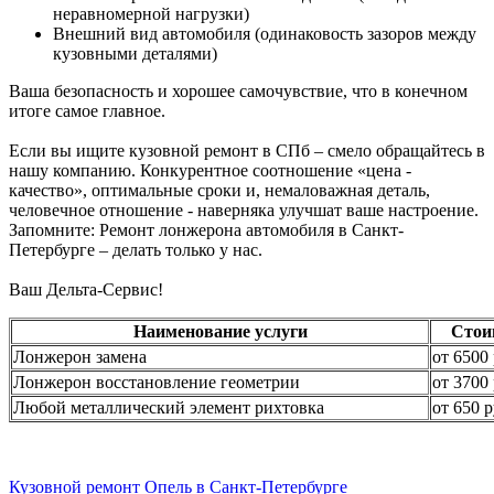
неравномерной нагрузки)
Внешний вид автомобиля (одинаковость зазоров между
кузовными деталями)
Ваша безопасность и хорошее самочувствие, что в конечном
итоге самое главное.
Если вы ищите кузовной ремонт в СПб – смело обращайтесь в
нашу компанию. Конкурентное соотношение «цена -
качество», оптимальные сроки и, немаловажная деталь,
человечное отношение - наверняка улучшат ваше настроение.
Запомните: Ремонт лонжерона автомобиля в Санкт-
Петербурге – делать только у нас.
Ваш Дельта-Сервис!
Наименование услуги
Стои
Лонжерон замена
от 6500 
Лонжерон восстановление геометрии
от 3700 
Любой металлический элемент рихтовка
от 650 р
Кузовной ремонт Опель в Санкт-Петербурге