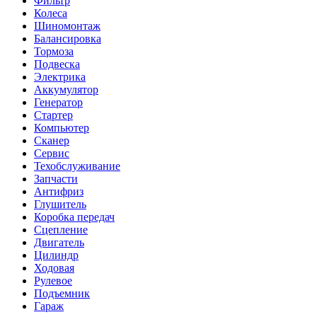
Фильтр
Колеса
Шиномонтаж
Балансировка
Тормоза
Подвеска
Электрика
Аккумулятор
Генератор
Стартер
Компьютер
Сканер
Сервис
Техобслуживание
Запчасти
Антифриз
Глушитель
Коробка передач
Сцепление
Двигатель
Цилиндр
Ходовая
Рулевое
Подъемник
Гараж