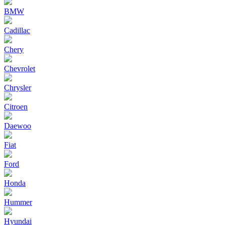
BMW
Cadillac
Chery
Chevrolet
Chrysler
Citroen
Daewoo
Fiat
Ford
Honda
Hummer
Hyundai