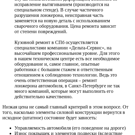
исправление вытягиванием (производится на
специальном стенде). В случае частичного
разрушения лонжерона, неисправная часть
заменяется на новую деталь с использованием
сварочного оборудования. Цена ремонта зависит
от степени повреждений.
Кузовной ремонт в СПб осуществляется
специалистами компании «Дельта-Сервис», на
высочайшем профессиональном уровне. Для этого
в нашем техническом центре есть все необходимое
оборудование и, самое главное, опытные
работники с большим стажем и ответственным
отношением к соблюдению технологии. Ведь это
очень ответственная операция – ремонт
лонжерона автомобиля, в Санкт-Петербурге не так
много компаний, которые могут выполнить его
действительно качественно.
Низкая цена не самый главный критерий в этом вопросе. От
того, насколько элементы силовой конструкции вернутся в
исходное (штатное) состояние будет зависеть:
Управляемость автомобиля (его поведение на дороге)
Износ покрышек и элементов подвески (вследствие