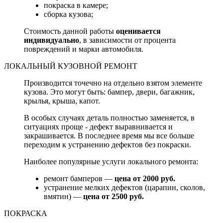
покраска в камере;
сборка кузова;
Стоимость данной работы
оценивается
индивидуально
, в зависимости от процента
повреждений и марки автомобиля.
ЛОКАЛЬНЫЙ КУЗОВНОЙ РЕМОНТ
Производится точечно на отдельно взятом элементе
кузова. Это могут быть: бампер, двери, багажник,
крылья, крыша, капот.
В особых случаях деталь полностью заменяется, в
ситуациях проще - дефект выравнивается и
закрашивается. В последнее время мы все больше
переходим к устранению дефектов без покраски.
Наиболее популярные услуги локального ремонта:
ремонт бамперов —
цена от 2000 руб.
устранение мелких дефектов (царапин, сколов,
вмятин) —
цена от 2500 руб.
ПОКРАСКА