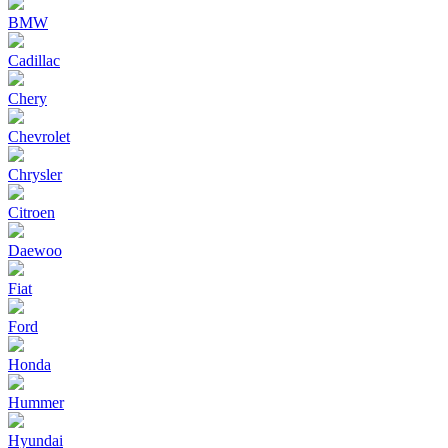
BMW
Cadillac
Chery
Chevrolet
Chrysler
Citroen
Daewoo
Fiat
Ford
Honda
Hummer
Hyundai