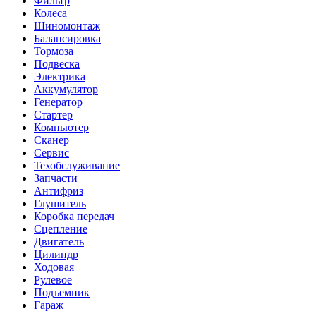
Фильтр
Колеса
Шиномонтаж
Балансировка
Тормоза
Подвеска
Электрика
Аккумулятор
Генератор
Стартер
Компьютер
Сканер
Сервис
Техобслуживание
Запчасти
Антифриз
Глушитель
Коробка передач
Сцепление
Двигатель
Цилиндр
Ходовая
Рулевое
Подъемник
Гараж