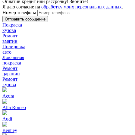
Оплатив кредит или рассрочку! Звоните!
Я даю согласие на
обработку моих персональных данных
.
Номер телефона
Покраска
кузова
Ремонт
вмятин
Полировка
авто
Локальная
покраска
Ремонт
царапин
Ремонт
кузова
Acura
Alfa Romeo
Audi
Bentley