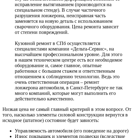
исправление вытягиванием (производится на
специальном стенде). В случае частичного
разрушения лонжерона, неисправная часть
заменяется на новую деталь с использованием
сварочного оборудования. Цена ремонта зависит
от степени повреждений.
Кузовной ремонт в СПб осуществляется
специалистами компании «Дельта-Сервис», на
высочайшем профессиональном уровне. Для этого
в нашем техническом центре есть все необходимое
оборудование и, самое главное, опытные
работники с большим стажем и ответственным
отношением к соблюдению технологии. Ведь это
очень ответственная операция – ремонт
лонжерона автомобиля, в Санкт-Петербурге не так
много компаний, которые могут выполнить его
действительно качественно.
Низкая цена не самый главный критерий в этом вопросе. От
того, насколько элементы силовой конструкции вернутся в
исходное (штатное) состояние будет зависеть:
Управляемость автомобиля (его поведение на дороге)
Износ покрышек и элементов подвески (вследствие