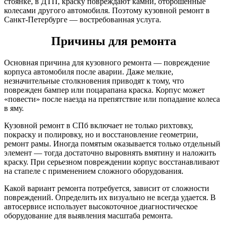
стоянке, в ДТП, краску повреждают камни, отброшенные
колесами другого автомобиля. Поэтому кузовной ремонт в
Санкт-Петербурге — востребованная услуга.
Причины для ремонта
Основная причина для кузовного ремонта — повреждение
корпуса автомобиля после аварии. Даже мелкие,
незначительные столкновения приводят к тому, что
поврежден бампер или поцарапана краска. Корпус может
«повести» после наезда на препятствие или попадание колеса
в яму.
Кузовной ремонт в СПб включает не только рихтовку,
покраску и полировку, но и восстановление геометрии,
ремонт рамы. Иногда помятым оказывается только отдельный
элемент — тогда достаточно выровнять вмятину и наложить
краску. При серьезном повреждении корпус восстанавливают
на стапеле с применением сложного оборудования.
Какой вариант ремонта потребуется, зависит от сложности
повреждений. Определить их визуально не всегда удается. В
автосервисе использует высокоточное диагностическое
оборудование для выявления масштаба ремонта.