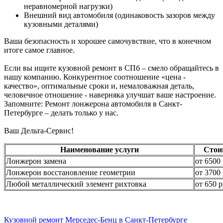
неравномерной нагрузки)
Внешний вид автомобиля (одинаковость зазоров между
кузовными деталями)
Ваша безопасность и хорошее самочувствие, что в конечном
итоге самое главное.
Если вы ищите кузовной ремонт в СПб – смело обращайтесь в
нашу компанию. Конкурентное соотношение «цена -
качество», оптимальные сроки и, немаловажная деталь,
человечное отношение - наверняка улучшат ваше настроение.
Запомните: Ремонт лонжерона автомобиля в Санкт-
Петербурге – делать только у нас.
Ваш Дельта-Сервис!
Наименование услуги
Стои
Лонжерон замена
от 6500 
Лонжерон восстановление геометрии
от 3700 
Любой металлический элемент рихтовка
от 650 р
Кузовной ремонт Мерседес-Бенц в Санкт-Петербурге