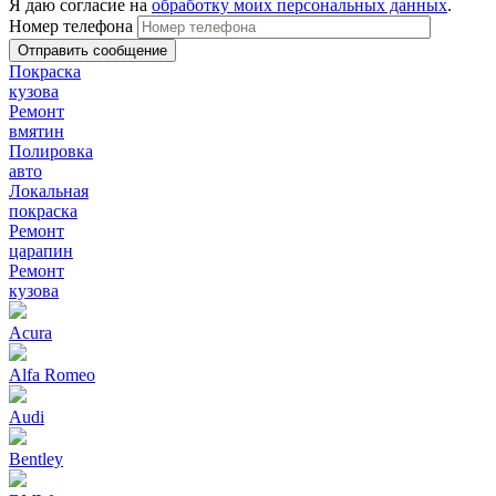
Я даю согласие на
обработку моих персональных данных
.
Номер телефона
Покраска
кузова
Ремонт
вмятин
Полировка
авто
Локальная
покраска
Ремонт
царапин
Ремонт
кузова
Acura
Alfa Romeo
Audi
Bentley