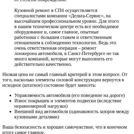
Кузовной ремонт в СПб осуществляется
специалистами компании «Дельта-Сервис», на
высочайшем профессиональном уровне. Для этого
в нашем техническом центре есть все необходимое
оборудование и, самое главное, опытные
работники с большим стажем и ответственным
отношением к соблюдению технологии. Ведь это
очень ответственная операция – ремонт
лонжерона автомобиля, в Санкт-Петербурге не так
много компаний, которые могут выполнить его
действительно качественно.
Низкая цена не самый главный критерий в этом вопросе. От
того, насколько элементы силовой конструкции вернутся в
исходное (штатное) состояние будет зависеть:
Управляемость автомобиля (его поведение на дороге)
Износ покрышек и элементов подвески (вследствие
неравномерной нагрузки)
Внешний вид автомобиля (одинаковость зазоров между
кузовными деталями)
Ваша безопасность и хорошее самочувствие, что в конечном
итоге самое главное.