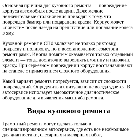
Основная причина для кузовного ремонта — повреждение
корпуса автомобиля после аварии. Даже мелкие,
незначительные столкновения приводят к тому, что
поврежден бампер или поцарапана краска. Корпус может
«повести» после наезда на препятствие или попадание колеса
в яму.
Кузовной ремонт в СПб включает не только рихтовку,
покраску и полировку, но и восстановление геометрии,
ремонт рамы. Иногда помятым оказывается только отдельный
элемент — тогда достаточно выровнять вмятину и наложить
краску. При серьезном повреждении корпус восстанавливают
на стапеле с применением сложного оборудования.
Какой вариант ремонта потребуется, зависит от сложности
повреждений. Определить их визуально не всегда удается. В
автосервисе использует высокоточное диагностическое
оборудование для выявления масштаба ремонта.
Виды кузовного ремонта
Грамотный ремонт могут сделать только в
специализированном автосервисе, где есть все необходимое
для диагностики, слесарных и малярных работ,