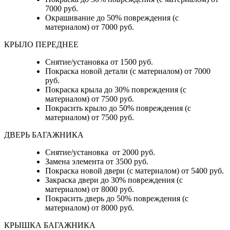
7000 руб.
Окрашивание до 50% повреждения (с
материалом) от 7000 руб.
КРЫЛО ПЕРЕДНЕЕ
Снятие/установка от 1500 руб.
Покраска новой детали (с материалом) от 7000
руб.
Покраска крыла до 30% повреждения (с
материалом) от 7500 руб.
Покрасить крыло до 50% повреждения (с
материалом) от 7500 руб.
ДВЕРЬ БАГАЖНИКА
Снятие/установка от 2000 руб.
Замена элемента от 3500 руб.
Покраска новой двери (с материалом) от 5400 руб.
Закраска двери до 30% повреждения (с
материалом) от 8000 руб.
Покрасить дверь до 50% повреждения (с
материалом) от 8000 руб.
КРЫШКА БАГАЖНИКА