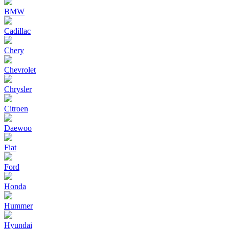
BMW
Cadillac
Chery
Chevrolet
Chrysler
Citroen
Daewoo
Fiat
Ford
Honda
Hummer
Hyundai