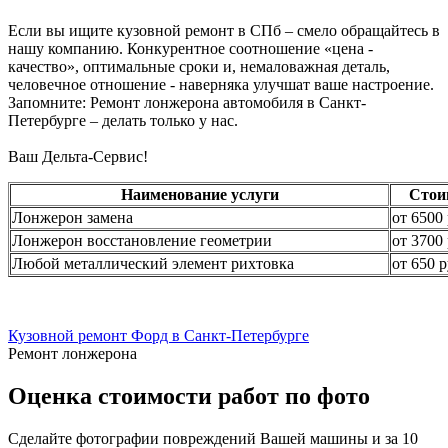
Если вы ищите кузовной ремонт в СПб – смело обращайтесь в
нашу компанию. Конкурентное соотношение «цена -
качество», оптимальные сроки и, немаловажная деталь,
человечное отношение - наверняка улучшат ваше настроение.
Запомните: Ремонт лонжерона автомобиля в Санкт-
Петербурге – делать только у нас.
Ваш Дельта-Сервис!
Наименование услуги
Стои
Лонжерон замена
от 6500 
Лонжерон восстановление геометрии
от 3700 
Любой металлический элемент рихтовка
от 650 р
Кузовной ремонт Форд в Санкт-Петербурге
Ремонт лонжерона
Оценка стоимости работ по фото
Сделайте фотографии повреждений Вашей машины и за
10