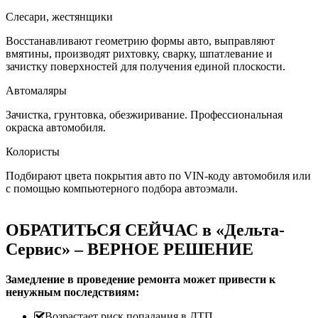
Слесари, жестянщики
Восстанавливают геометрию формы авто, выправляют
вмятины, производят рихтовку, сварку, шпатлевание и
зачистку поверхностей для получения единой плоскости.
Автомаляры
Зачистка, грунтовка, обезжиривание. Профессиональная
окраска автомобиля.
Колористы
Подбирают цвета покрытия авто по VIN-коду автомобиля или
с помощью компьютерного подбора автоэмали.
ОБРАТИТЬСЯ СЕЙЧАС в «Дельта-
Сервис» – ВЕРНОЕ РЕШЕНИЕ
Замедление в проведение ремонта может привести к
ненужным последствиям:
Возрастает риск попадания в ДТП