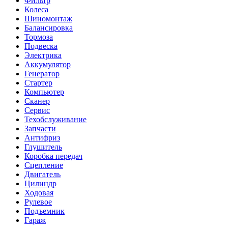
Фильтр
Колеса
Шиномонтаж
Балансировка
Тормоза
Подвеска
Электрика
Аккумулятор
Генератор
Стартер
Компьютер
Сканер
Сервис
Техобслуживание
Запчасти
Антифриз
Глушитель
Коробка передач
Сцепление
Двигатель
Цилиндр
Ходовая
Рулевое
Подъемник
Гараж