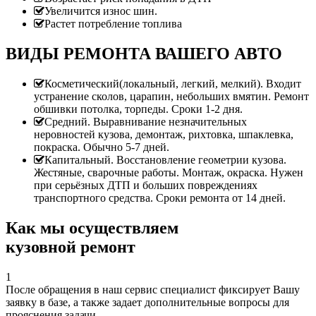
Увеличится износ шин.
Растет потребление топлива
ВИДЫ РЕМОНТА ВАШЕГО АВТО
Косметический(локальный, легкий, мелкий). Входит
устранение сколов, царапин, небольших вмятин. Ремонт
обшивки потолка, торпеды. Сроки 1-2 дня.
Средний. Выравнивание незначительных
неровностей кузова, демонтаж, рихтовка, шпаклевка,
покраска. Обычно 5-7 дней.
Капитальный. Восстановление геометрии кузова.
Жестяные, сварочные работы. Монтаж, окраска. Нужен
при серьёзных ДТП и больших повреждениях
транспортного средства. Сроки ремонта от 14 дней.
Как мы осуществляем
кузовной ремонт
1
После обращения в наш сервис специалист фиксирует Вашу
заявку в базе, а также задает дополнительные вопросы для
прояснения задачи.