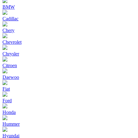
BMW
Cadillac
Chery
Chevrolet
Chrysler
Citroen
Daewoo
Fiat
Ford
Honda
Hummer
Hyundai