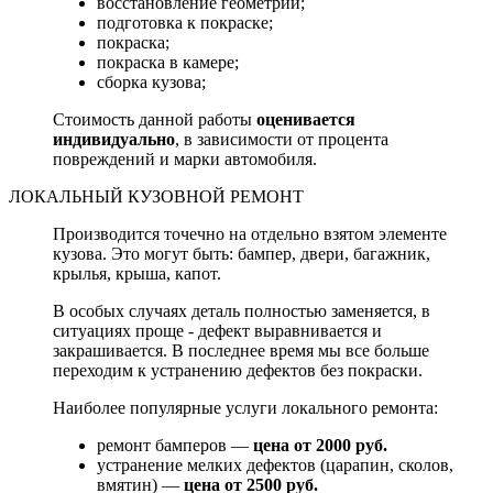
восстановление геометрии;
подготовка к покраске;
покраска;
покраска в камере;
сборка кузова;
Стоимость данной работы
оценивается
индивидуально
, в зависимости от процента
повреждений и марки автомобиля.
ЛОКАЛЬНЫЙ КУЗОВНОЙ РЕМОНТ
Производится точечно на отдельно взятом элементе
кузова. Это могут быть: бампер, двери, багажник,
крылья, крыша, капот.
В особых случаях деталь полностью заменяется, в
ситуациях проще - дефект выравнивается и
закрашивается. В последнее время мы все больше
переходим к устранению дефектов без покраски.
Наиболее популярные услуги локального ремонта:
ремонт бамперов —
цена от 2000 руб.
устранение мелких дефектов (царапин, сколов,
вмятин) —
цена от 2500 руб.