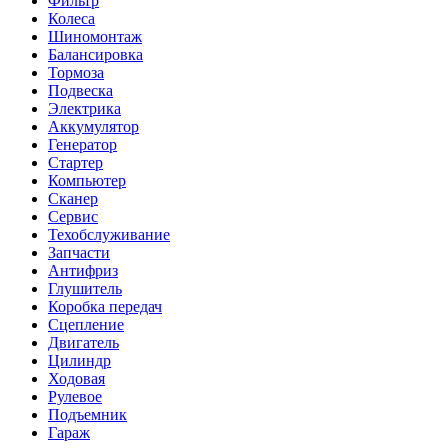
Фильтр
Колеса
Шиномонтаж
Балансировка
Тормоза
Подвеска
Электрика
Аккумулятор
Генератор
Стартер
Компьютер
Сканер
Сервис
Техобслуживание
Запчасти
Антифриз
Глушитель
Коробка передач
Сцепление
Двигатель
Цилиндр
Ходовая
Рулевое
Подъемник
Гараж