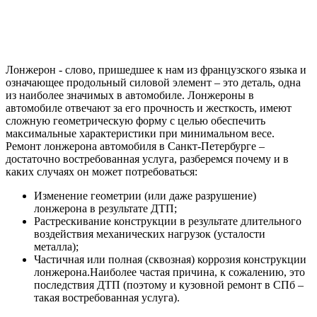
Лонжерон - слово, пришедшее к нам из французского языка и
означающее продольный силовой элемент – это деталь, одна
из наиболее значимых в автомобиле. Лонжероны в
автомобиле отвечают за его прочность и жесткость, имеют
сложную геометрическую форму с целью обеспечить
максимальные характеристики при минимальном весе.
Ремонт лонжерона автомобиля в Санкт-Петербурге –
достаточно востребованная услуга, разберемся почему и в
каких случаях он может потребоваться:
Изменение геометрии (или даже разрушение)
лонжерона в результате ДТП;
Растрескивание конструкции в результате длительного
воздействия механических нагрузок (усталости
металла);
Частичная или полная (сквозная) коррозия конструкции
лонжерона.Наиболее частая причина, к сожалению, это
последствия ДТП (поэтому и кузовной ремонт в СПб –
такая востребованная услуга).