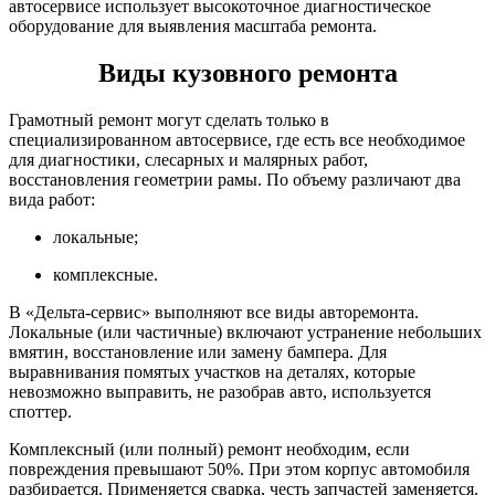
автосервисе использует высокоточное диагностическое
оборудование для выявления масштаба ремонта.
Виды кузовного ремонта
Грамотный ремонт могут сделать только в
специализированном автосервисе, где есть все необходимое
для диагностики, слесарных и малярных работ,
восстановления геометрии рамы. По объему различают два
вида работ:
локальные;
комплексные.
В «Дельта-сервис» выполняют все виды авторемонта.
Локальные (или частичные) включают устранение небольших
вмятин, восстановление или замену бампера. Для
выравнивания помятых участков на деталях, которые
невозможно выправить, не разобрав авто, используется
споттер.
Комплексный (или полный) ремонт необходим, если
повреждения превышают 50%. При этом корпус автомобиля
разбирается. Применяется сварка, честь запчастей заменяется.