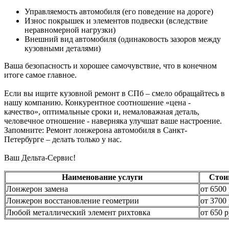
Управляемость автомобиля (его поведение на дороге)
Износ покрышек и элементов подвески (вследствие
неравномерной нагрузки)
Внешний вид автомобиля (одинаковость зазоров между
кузовными деталями)
Ваша безопасность и хорошее самочувствие, что в конечном
итоге самое главное.
Если вы ищите кузовной ремонт в СПб – смело обращайтесь в
нашу компанию. Конкурентное соотношение «цена -
качество», оптимальные сроки и, немаловажная деталь,
человечное отношение - наверняка улучшат ваше настроение.
Запомните: Ремонт лонжерона автомобиля в Санкт-
Петербурге – делать только у нас.
Ваш Дельта-Сервис!
Наименование услуги
Стои
Лонжерон замена
от 6500 
Лонжерон восстановление геометрии
от 3700 
Любой металлический элемент рихтовка
от 650 р