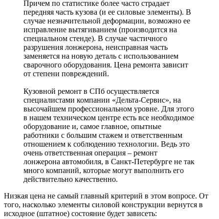
Причем по статистике более часто страдает
передняя часть кузова (и ее силовые элементы). В
случае незначительной деформации, возможно ее
исправление вытягиванием (производится на
специальном стенде). В случае частичного
разрушения лонжерона, неисправная часть
заменяется на новую деталь с использованием
сварочного оборудования. Цена ремонта зависит
от степени повреждений.
Кузовной ремонт в СПб осуществляется
специалистами компании «Дельта-Сервис», на
высочайшем профессиональном уровне. Для этого
в нашем техническом центре есть все необходимое
оборудование и, самое главное, опытные
работники с большим стажем и ответственным
отношением к соблюдению технологии. Ведь это
очень ответственная операция – ремонт
лонжерона автомобиля, в Санкт-Петербурге не так
много компаний, которые могут выполнить его
действительно качественно.
Низкая цена не самый главный критерий в этом вопросе. От
того, насколько элементы силовой конструкции вернутся в
исходное (штатное) состояние будет зависеть: