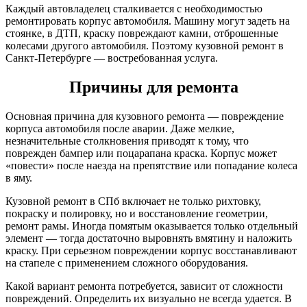
Каждый автовладелец сталкивается с необходимостью
ремонтировать корпус автомобиля. Машину могут задеть на
стоянке, в ДТП, краску повреждают камни, отброшенные
колесами другого автомобиля. Поэтому кузовной ремонт в
Санкт-Петербурге — востребованная услуга.
Причины для ремонта
Основная причина для кузовного ремонта — повреждение
корпуса автомобиля после аварии. Даже мелкие,
незначительные столкновения приводят к тому, что
поврежден бампер или поцарапана краска. Корпус может
«повести» после наезда на препятствие или попадание колеса
в яму.
Кузовной ремонт в СПб включает не только рихтовку,
покраску и полировку, но и восстановление геометрии,
ремонт рамы. Иногда помятым оказывается только отдельный
элемент — тогда достаточно выровнять вмятину и наложить
краску. При серьезном повреждении корпус восстанавливают
на стапеле с применением сложного оборудования.
Какой вариант ремонта потребуется, зависит от сложности
повреждений. Определить их визуально не всегда удается. В