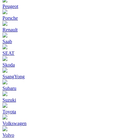
Peugeot
Porsche
Renault
Saab
SEAT
Skoda
SsangYong
Subaru
Suzuki
Toyota
Volkswagen
Volvo