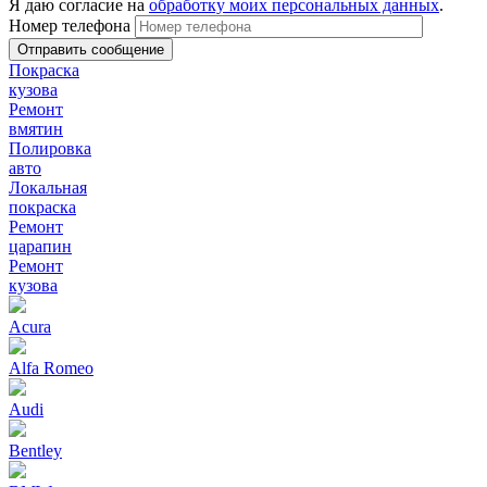
Я даю согласие на
обработку моих персональных данных
.
Номер телефона
Покраска
кузова
Ремонт
вмятин
Полировка
авто
Локальная
покраска
Ремонт
царапин
Ремонт
кузова
Acura
Alfa Romeo
Audi
Bentley