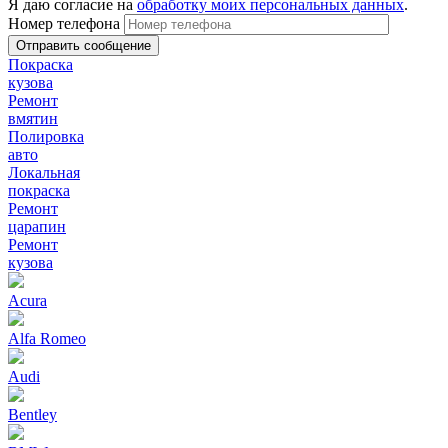
Я даю согласие на
обработку моих персональных данных
.
Номер телефона
Покраска
кузова
Ремонт
вмятин
Полировка
авто
Локальная
покраска
Ремонт
царапин
Ремонт
кузова
Acura
Alfa Romeo
Audi
Bentley