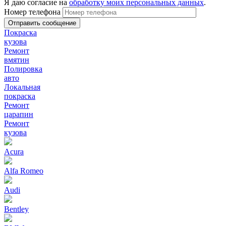
Я даю согласие на
обработку моих персональных данных
.
Номер телефона
Покраска
кузова
Ремонт
вмятин
Полировка
авто
Локальная
покраска
Ремонт
царапин
Ремонт
кузова
Acura
Alfa Romeo
Audi
Bentley