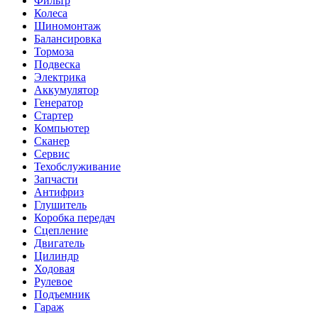
Фильтр
Колеса
Шиномонтаж
Балансировка
Тормоза
Подвеска
Электрика
Аккумулятор
Генератор
Стартер
Компьютер
Сканер
Сервис
Техобслуживание
Запчасти
Антифриз
Глушитель
Коробка передач
Сцепление
Двигатель
Цилиндр
Ходовая
Рулевое
Подъемник
Гараж