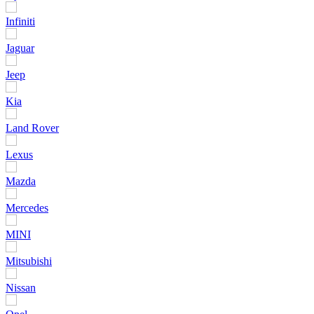
Infiniti
Jaguar
Jeep
Kia
Land Rover
Lexus
Mazda
Mercedes
MINI
Mitsubishi
Nissan