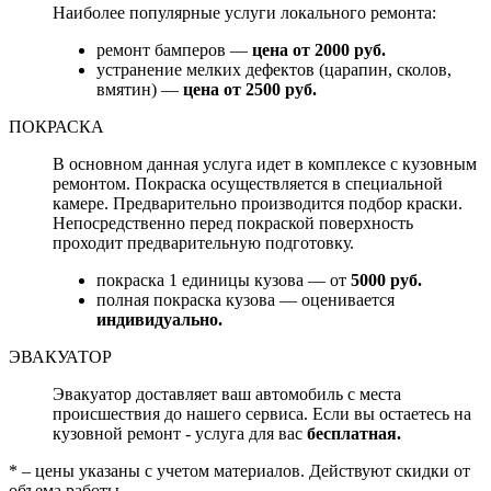
Наиболее популярные услуги локального ремонта:
ремонт бамперов —
цена от 2000 руб.
устранение мелких дефектов (царапин, сколов,
вмятин) —
цена от 2500 руб.
ПОКРАСКА
В основном данная услуга идет в комплексе с кузовным
ремонтом. Покраска осуществляется в специальной
камере. Предварительно производится подбор краски.
Непосредственно перед покраской поверхность
проходит предварительную подготовку.
покраска 1 единицы кузова — от
5000 руб.
полная покраска кузова — оценивается
индивидуально.
ЭВАКУАТОР
Эвакуатор доставляет ваш автомобиль с места
происшествия до нашего сервиса. Если вы остаетесь на
кузовной ремонт - услуга для вас
бесплатная.
* – цены указаны с учетом материалов. Действуют скидки от
объема работы.