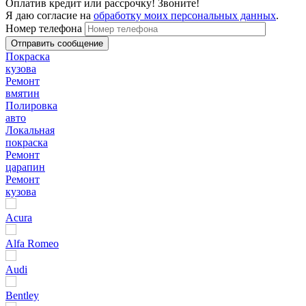
Оплатив кредит или рассрочку! Звоните!
Я даю согласие на
обработку моих персональных данных
.
Номер телефона
Покраска
кузова
Ремонт
вмятин
Полировка
авто
Локальная
покраска
Ремонт
царапин
Ремонт
кузова
Acura
Alfa Romeo
Audi
Bentley