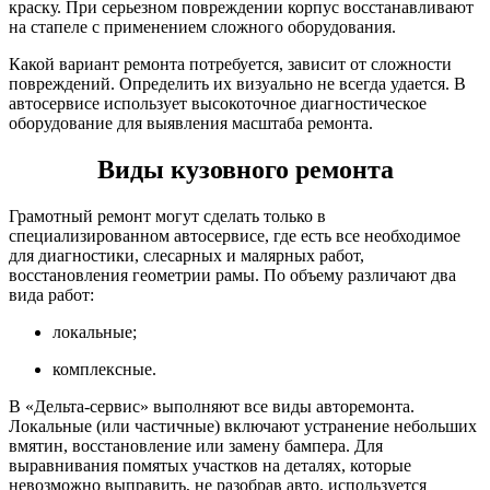
краску. При серьезном повреждении корпус восстанавливают
на стапеле с применением сложного оборудования.
Какой вариант ремонта потребуется, зависит от сложности
повреждений. Определить их визуально не всегда удается. В
автосервисе использует высокоточное диагностическое
оборудование для выявления масштаба ремонта.
Виды кузовного ремонта
Грамотный ремонт могут сделать только в
специализированном автосервисе, где есть все необходимое
для диагностики, слесарных и малярных работ,
восстановления геометрии рамы. По объему различают два
вида работ:
локальные;
комплексные.
В «Дельта-сервис» выполняют все виды авторемонта.
Локальные (или частичные) включают устранение небольших
вмятин, восстановление или замену бампера. Для
выравнивания помятых участков на деталях, которые
невозможно выправить, не разобрав авто, используется