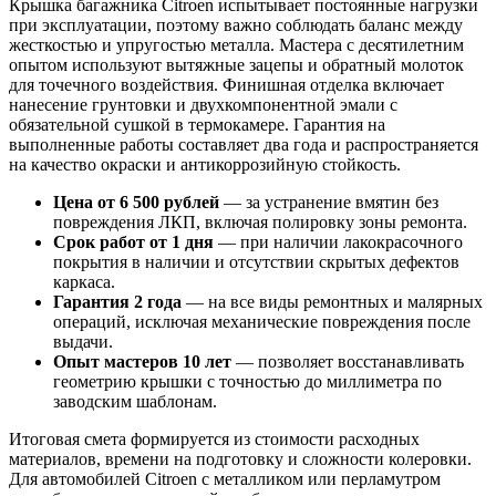
Крышка багажника Citroen испытывает постоянные нагрузки
при эксплуатации, поэтому важно соблюдать баланс между
жесткостью и упругостью металла. Мастера с десятилетним
опытом используют вытяжные зацепы и обратный молоток
для точечного воздействия. Финишная отделка включает
нанесение грунтовки и двухкомпонентной эмали с
обязательной сушкой в термокамере. Гарантия на
выполненные работы составляет два года и распространяется
на качество окраски и антикоррозийную стойкость.
Цена от 6 500 рублей
— за устранение вмятин без
повреждения ЛКП, включая полировку зоны ремонта.
Срок работ от 1 дня
— при наличии лакокрасочного
покрытия в наличии и отсутствии скрытых дефектов
каркаса.
Гарантия 2 года
— на все виды ремонтных и малярных
операций, исключая механические повреждения после
выдачи.
Опыт мастеров 10 лет
— позволяет восстанавливать
геометрию крышки с точностью до миллиметра по
заводским шаблонам.
Итоговая смета формируется из стоимости расходных
материалов, времени на подготовку и сложности колеровки.
Для автомобилей Citroen с металликом или перламутром