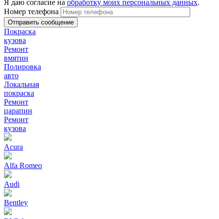
Я даю согласие на
обработку моих персональных данных
.
Номер телефона
Покраска
кузова
Ремонт
вмятин
Полировка
авто
Локальная
покраска
Ремонт
царапин
Ремонт
кузова
Acura
Alfa Romeo
Audi
Bentley