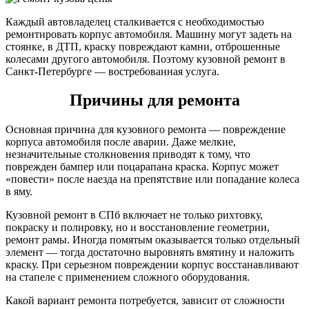
Каждый автовладелец сталкивается с необходимостью
ремонтировать корпус автомобиля. Машину могут задеть на
стоянке, в ДТП, краску повреждают камни, отброшенные
колесами другого автомобиля. Поэтому кузовной ремонт в
Санкт-Петербурге — востребованная услуга.
Причины для ремонта
Основная причина для кузовного ремонта — повреждение
корпуса автомобиля после аварии. Даже мелкие,
незначительные столкновения приводят к тому, что
поврежден бампер или поцарапана краска. Корпус может
«повести» после наезда на препятствие или попадание колеса
в яму.
Кузовной ремонт в СПб включает не только рихтовку,
покраску и полировку, но и восстановление геометрии,
ремонт рамы. Иногда помятым оказывается только отдельный
элемент — тогда достаточно выровнять вмятину и наложить
краску. При серьезном повреждении корпус восстанавливают
на стапеле с применением сложного оборудования.
Какой вариант ремонта потребуется, зависит от сложности