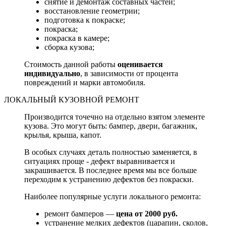
снятие и демонтаж составных частей;
восстановление геометрии;
подготовка к покраске;
покраска;
покраска в камере;
сборка кузова;
Стоимость данной работы
оценивается
индивидуально
, в зависимости от процента
повреждений и марки автомобиля.
ЛОКАЛЬНЫЙ КУЗОВНОЙ РЕМОНТ
Производится точечно на отдельно взятом элементе
кузова. Это могут быть: бампер, двери, багажник,
крылья, крыша, капот.
В особых случаях деталь полностью заменяется, в
ситуациях проще - дефект выравнивается и
закрашивается. В последнее время мы все больше
переходим к устранению дефектов без покраски.
Наиболее популярные услуги локального ремонта:
ремонт бамперов —
цена от 2000 руб.
устранение мелких дефектов (царапин, сколов,