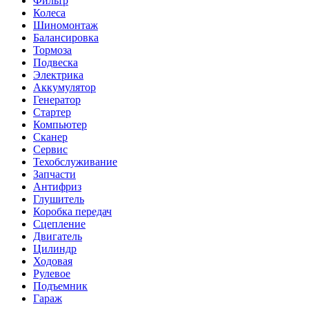
Фильтр
Колеса
Шиномонтаж
Балансировка
Тормоза
Подвеска
Электрика
Аккумулятор
Генератор
Стартер
Компьютер
Сканер
Сервис
Техобслуживание
Запчасти
Антифриз
Глушитель
Коробка передач
Сцепление
Двигатель
Цилиндр
Ходовая
Рулевое
Подъемник
Гараж