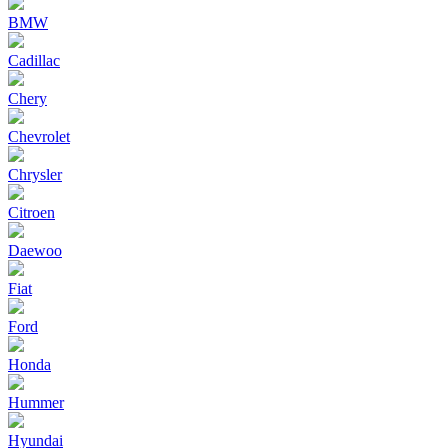
BMW
Cadillac
Chery
Chevrolet
Chrysler
Citroen
Daewoo
Fiat
Ford
Honda
Hummer
Hyundai