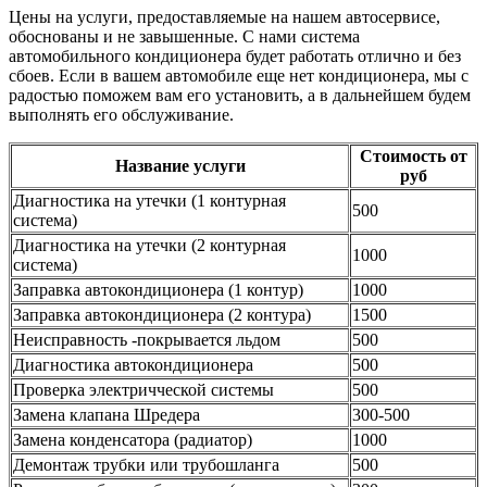
Цены на услуги, предоставляемые на нашем автосервисе,
обоснованы и не завышенные. С нами система
автомобильного кондиционера будет работать отлично и без
сбоев. Если в вашем автомобиле еще нет кондиционера, мы с
радостью поможем вам его установить, а в дальнейшем будем
выполнять его обслуживание.
Стоимость от
Название услуги
руб
Диагностика на утечки (1 контурная
500
система)
Диагностика на утечки (2 контурная
1000
система)
Заправка автокондиционера (1 контур)
1000
Заправка автокондиционера (2 контура)
1500
Неисправность -покрывается льдом
500
Диагностика автокондиционера
500
Проверка электричческой системы
500
Замена клапана Шредера
300-500
Замена конденсатора (радиатор)
1000
Демонтаж трубки или трубошланга
500