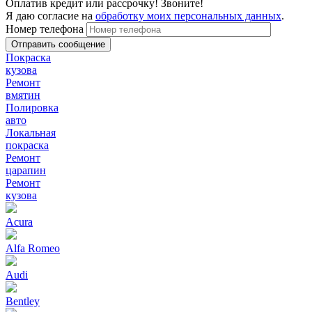
Оплатив кредит или рассрочку! Звоните!
Я даю согласие на
обработку моих персональных данных
.
Номер телефона
Покраска
кузова
Ремонт
вмятин
Полировка
авто
Локальная
покраска
Ремонт
царапин
Ремонт
кузова
Acura
Alfa Romeo
Audi
Bentley