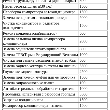
Ремонт трубки,трубошланга (аргон.сварка)
300
Перепресовка шланга(30 см.)
1500
Переборка компрессора автокондиционера
1500
Замена испарителя автокондиционера
5000
Чистка конденсатора и радиатора
1500
охлаждения
Ремонт конденсатора(радиатор)
500
Замена сальника шкива компрессора
2000
кондиционера
Замена осушителя автокондиционера
800
Замена ТРВ(Термо Регулирующий Вентиль)
1000
Чистка или замена расширительной трубки
500
Замена заднего контура системы на шланги
5500
Глушение заднего контура
2500
Замена притяжной муфты или её проточка
1500
Замена заправочного колпачка
100
Антибактериальная обработка испарителя
1000
Промывка испарителя с разбором торпеды
3500
Заправка кондиционера
1500
Компрессор кондиционера - замена
1500