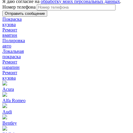
Я даю согласие на
обработку моих персональных данных
.
Номер телефона
Покраска
кузова
Ремонт
вмятин
Полировка
авто
Локальная
покраска
Ремонт
царапин
Ремонт
кузова
Acura
Alfa Romeo
Audi
Bentley