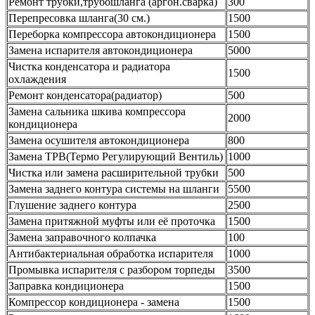
Ремонт трубки,трубошланга (аргон.сварка)
300
Перепресовка шланга(30 см.)
1500
Переборка компрессора автокондиционера
1500
Замена испарителя автокондиционера
5000
Чистка конденсатора и радиатора
1500
охлаждения
Ремонт конденсатора(радиатор)
500
Замена сальника шкива компрессора
2000
кондиционера
Замена осушителя автокондиционера
800
Замена ТРВ(Термо Регулирующий Вентиль)
1000
Чистка или замена расширительной трубки
500
Замена заднего контура системы на шланги
5500
Глушение заднего контура
2500
Замена притяжной муфты или её проточка
1500
Замена заправочного колпачка
100
Антибактериальная обработка испарителя
1000
Промывка испарителя с разбором торпеды
3500
Заправка кондиционера
1500
Компрессор кондиционера - замена
1500