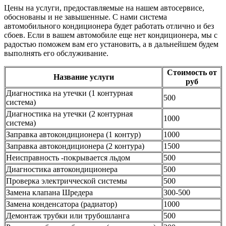
Цены на услуги, предоставляемые на нашем автосервисе,
обоснованы и не завышенные. С нами система
автомобильного кондиционера будет работать отлично и без
сбоев. Если в вашем автомобиле еще нет кондиционера, мы с
радостью поможем вам его установить, а в дальнейшем будем
выполнять его обслуживание.
Стоимость от
Название услуги
руб
Диагностика на утечки (1 контурная
500
система)
Диагностика на утечки (2 контурная
1000
система)
Заправка автокондиционера (1 контур)
1000
Заправка автокондиционера (2 контура)
1500
Неисправность -покрывается льдом
500
Диагностика автокондиционера
500
Проверка электричческой системы
500
Замена клапана Шредера
300-500
Замена конденсатора (радиатор)
1000
Демонтаж трубки или трубошланга
500