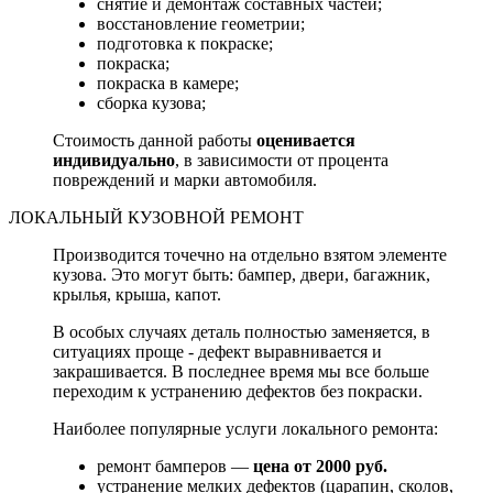
снятие и демонтаж составных частей;
восстановление геометрии;
подготовка к покраске;
покраска;
покраска в камере;
сборка кузова;
Стоимость данной работы
оценивается
индивидуально
, в зависимости от процента
повреждений и марки автомобиля.
ЛОКАЛЬНЫЙ КУЗОВНОЙ РЕМОНТ
Производится точечно на отдельно взятом элементе
кузова. Это могут быть: бампер, двери, багажник,
крылья, крыша, капот.
В особых случаях деталь полностью заменяется, в
ситуациях проще - дефект выравнивается и
закрашивается. В последнее время мы все больше
переходим к устранению дефектов без покраски.
Наиболее популярные услуги локального ремонта:
ремонт бамперов —
цена от 2000 руб.
устранение мелких дефектов (царапин, сколов,