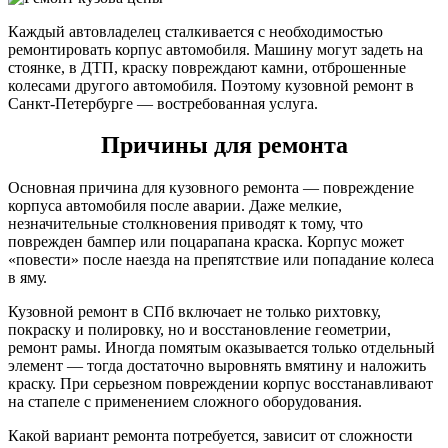
Каждый автовладелец сталкивается с необходимостью
ремонтировать корпус автомобиля. Машину могут задеть на
стоянке, в ДТП, краску повреждают камни, отброшенные
колесами другого автомобиля. Поэтому кузовной ремонт в
Санкт-Петербурге — востребованная услуга.
Причины для ремонта
Основная причина для кузовного ремонта — повреждение
корпуса автомобиля после аварии. Даже мелкие,
незначительные столкновения приводят к тому, что
поврежден бампер или поцарапана краска. Корпус может
«повести» после наезда на препятствие или попадание колеса
в яму.
Кузовной ремонт в СПб включает не только рихтовку,
покраску и полировку, но и восстановление геометрии,
ремонт рамы. Иногда помятым оказывается только отдельный
элемент — тогда достаточно выровнять вмятину и наложить
краску. При серьезном повреждении корпус восстанавливают
на стапеле с применением сложного оборудования.
Какой вариант ремонта потребуется, зависит от сложности