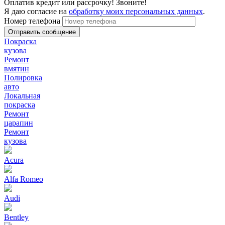
Оплатив кредит или рассрочку! Звоните!
Я даю согласие на
обработку моих персональных данных
.
Номер телефона
Покраска
кузова
Ремонт
вмятин
Полировка
авто
Локальная
покраска
Ремонт
царапин
Ремонт
кузова
Acura
Alfa Romeo
Audi
Bentley