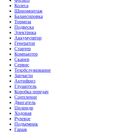
Фильтр
Колеса
Шиномонтаж
Балансировка
Тормоза
Подвеска
Электрика
Аккумулятор
Генератор
Стартер
Компьютер
Сканер
Сервис
Техобслуживание
Запчасти
Антифриз
Глушитель
Коробка передач
Сцепление
Двигатель
Цилиндр
Ходовая
Рулевое
Подъемник
Гараж