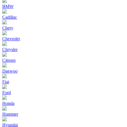
BMW
Cadillac
Chery
Chevrolet
Chrysler
Citroen
Daewoo
Fiat
Ford
Honda
Hummer
Hyundai