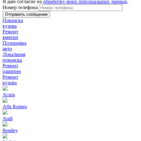
Я даю согласие на
обработку моих персональных данных
.
Номер телефона
Покраска
кузова
Ремонт
вмятин
Полировка
авто
Локальная
покраска
Ремонт
царапин
Ремонт
кузова
Acura
Alfa Romeo
Audi
Bentley