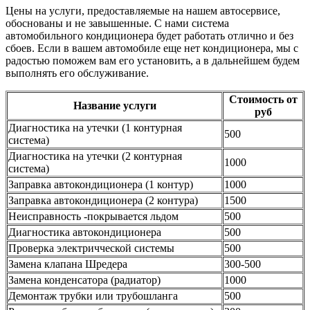
Цены на услуги, предоставляемые на нашем автосервисе,
обоснованы и не завышенные. С нами система
автомобильного кондиционера будет работать отлично и без
сбоев. Если в вашем автомобиле еще нет кондиционера, мы с
радостью поможем вам его установить, а в дальнейшем будем
выполнять его обслуживание.
Стоимость от
Название услуги
руб
Диагностика на утечки (1 контурная
500
система)
Диагностика на утечки (2 контурная
1000
система)
Заправка автокондиционера (1 контур)
1000
Заправка автокондиционера (2 контура)
1500
Неисправность -покрывается льдом
500
Диагностика автокондиционера
500
Проверка электричческой системы
500
Замена клапана Шредера
300-500
Замена конденсатора (радиатор)
1000
Демонтаж трубки или трубошланга
500