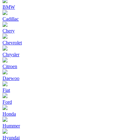
BMW
Cadillac
Chery
Chevrolet
Chrysler
Citroen
Daewoo
Fiat
Ford
Honda
Hummer
Hyundai