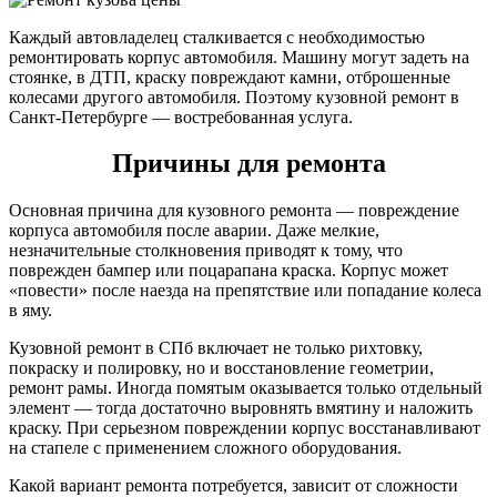
Каждый автовладелец сталкивается с необходимостью
ремонтировать корпус автомобиля. Машину могут задеть на
стоянке, в ДТП, краску повреждают камни, отброшенные
колесами другого автомобиля. Поэтому кузовной ремонт в
Санкт-Петербурге — востребованная услуга.
Причины для ремонта
Основная причина для кузовного ремонта — повреждение
корпуса автомобиля после аварии. Даже мелкие,
незначительные столкновения приводят к тому, что
поврежден бампер или поцарапана краска. Корпус может
«повести» после наезда на препятствие или попадание колеса
в яму.
Кузовной ремонт в СПб включает не только рихтовку,
покраску и полировку, но и восстановление геометрии,
ремонт рамы. Иногда помятым оказывается только отдельный
элемент — тогда достаточно выровнять вмятину и наложить
краску. При серьезном повреждении корпус восстанавливают
на стапеле с применением сложного оборудования.
Какой вариант ремонта потребуется, зависит от сложности