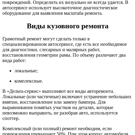
повреждений. Определить их визуально не всегда удается. В
автосервисе использует высокоточное диагностическое
оборудование для выявления масштаба ремонта.
Виды кузовного ремонта
Грамотный ремонт могут сделать только в
специализированном автосервисе, где есть все необходимое
для диагностики, слесарных и малярных работ,
восстановления геометрии рамы. По объему различают два
вида работ:
локальные;
комплексные.
В «Дельта-сервис» выполняют все виды авторемонта.
Локальные (или частичные) включают устранение небольших
вмятин, восстановление или замену бампера. Для
выравнивания помятых участков на деталях, которые
невозможно выправить, не разобрав авто, используется
споттер.
Комплексный (или полный) ремонт необходим, если
повреждения превышают 50%. При этом корпус автомобиля