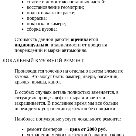
снятие и демонтаж составных частей;
восстановление геометрии;
подготовка к покраске;
покраска;
покраска в камере;
сборка кузова;
Стоимость данной работы
оценивается
индивидуально
, в зависимости от процента
повреждений и марки автомобиля.
ЛОКАЛЬНЫЙ КУЗОВНОЙ РЕМОНТ
Производится точечно на отдельно взятом элементе
кузова. Это могут быть: бампер, двери, багажник,
крылья, крыша, капот.
В особых случаях деталь полностью заменяется, в
ситуациях проще - дефект выравнивается и
закрашивается. В последнее время мы все больше
переходим к устранению дефектов без покраски.
Наиболее популярные услуги локального ремонта:
ремонт бамперов —
цена от 2000 руб.
устранение мелких дефектов (царапин, сколов,