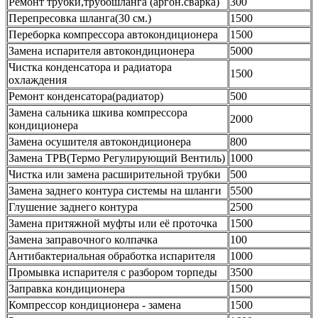
Ремонт трубки,трубошланга (аргон.сварка)
300
Перепресовка шланга(30 см.)
1500
Переборка компрессора автокондиционера
1500
Замена испарителя автокондиционера
5000
Чистка конденсатора и радиатора
1500
охлаждения
Ремонт конденсатора(радиатор)
500
Замена сальника шкива компрессора
2000
кондиционера
Замена осушителя автокондиционера
800
Замена ТРВ(Термо Регулирующий Вентиль)
1000
Чистка или замена расширительной трубки
500
Замена заднего контура системы на шланги
5500
Глушение заднего контура
2500
Замена притяжной муфты или её проточка
1500
Замена заправочного колпачка
100
Антибактериальная обработка испарителя
1000
Промывка испарителя с разбором торпеды
3500
Заправка кондиционера
1500
Компрессор кондиционера - замена
1500