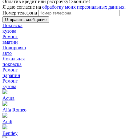
Оплатив кредит или рассрочку! Звоните!
Я даю согласие на
обработку моих персональных данных
.
Номер телефона
Покраска
кузова
Ремонт
вмятин
Полировка
авто
Локальная
покраска
Ремонт
царапин
Ремонт
кузова
Acura
Alfa Romeo
Audi
Bentley