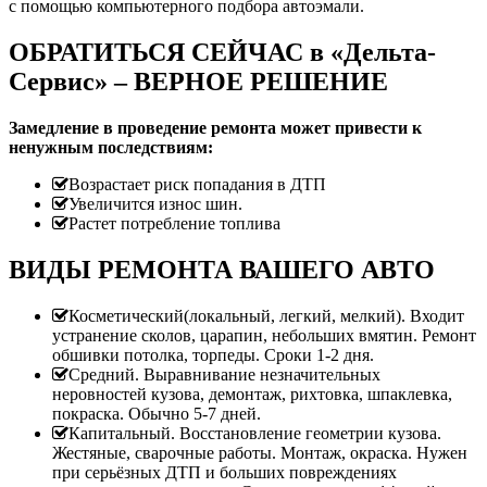
с помощью компьютерного подбора автоэмали.
ОБРАТИТЬСЯ СЕЙЧАС в «Дельта-
Сервис» – ВЕРНОЕ РЕШЕНИЕ
Замедление в проведение ремонта может привести к
ненужным последствиям:
Возрастает риск попадания в ДТП
Увеличится износ шин.
Растет потребление топлива
ВИДЫ РЕМОНТА ВАШЕГО АВТО
Косметический(локальный, легкий, мелкий). Входит
устранение сколов, царапин, небольших вмятин. Ремонт
обшивки потолка, торпеды. Сроки 1-2 дня.
Средний. Выравнивание незначительных
неровностей кузова, демонтаж, рихтовка, шпаклевка,
покраска. Обычно 5-7 дней.
Капитальный. Восстановление геометрии кузова.
Жестяные, сварочные работы. Монтаж, окраска. Нужен
при серьёзных ДТП и больших повреждениях