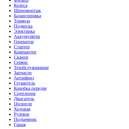
Фильтр
Колеса
Шиномонтаж
Балансировка
Тормоза
Подвеска
Электрика
Аккумулятор
Генератор
Стартер
Компьютер
Сканер
Сервис
Техобслуживание
Запчасти
Антифриз
Глушитель
Коробка передач
Сцепление
Двигатель
Цилиндр
Ходовая
Рулевое
Подъемник
Гараж