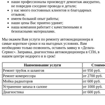
наши профессионалы произведут демонтаж аккуратно,
не повредив соседние провода и детали;
у нас много постоянных клиентов и благодарных
отзывов;
имеем большой опыт работы;
наши цены Вас приятно удивят;
наша компания работает с качественными и
безопасными материалами.
Мы окажем Вам услуги по ремонту автокондиционера в
самые короткие сроки и на выгодных условиях. Вам
необходимо только позвонить, оставить заявку в «Дельта-
Сервис». Заправка, диагностика автокондиционера в СПб, в
нашем центре недорого и в срок!
Наименование услуги
Стоимо
Ремонт трубок и шлангов
от 950 руб.
Ремонт компрессора
от 2700 руб.
Мойка радиаторов
от 600 руб.
Устранение запаха в салоне
от 1000 руб.
Диагностика
от 600 руб.