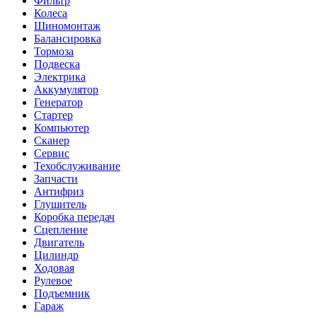
Фильтр
Колеса
Шиномонтаж
Балансировка
Тормоза
Подвеска
Электрика
Аккумулятор
Генератор
Стартер
Компьютер
Сканер
Сервис
Техобслуживание
Запчасти
Антифриз
Глушитель
Коробка передач
Сцепление
Двигатель
Цилиндр
Ходовая
Рулевое
Подъемник
Гараж