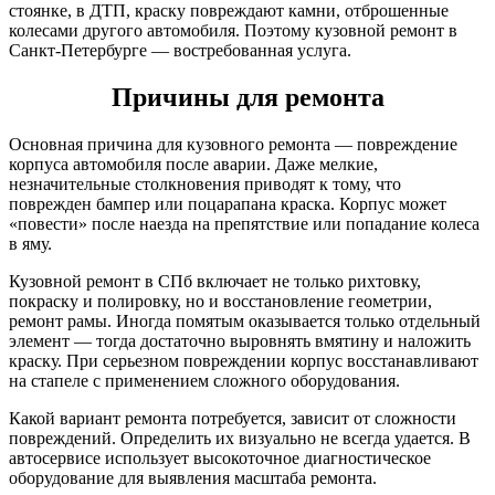
стоянке, в ДТП, краску повреждают камни, отброшенные
колесами другого автомобиля. Поэтому кузовной ремонт в
Санкт-Петербурге — востребованная услуга.
Причины для ремонта
Основная причина для кузовного ремонта — повреждение
корпуса автомобиля после аварии. Даже мелкие,
незначительные столкновения приводят к тому, что
поврежден бампер или поцарапана краска. Корпус может
«повести» после наезда на препятствие или попадание колеса
в яму.
Кузовной ремонт в СПб включает не только рихтовку,
покраску и полировку, но и восстановление геометрии,
ремонт рамы. Иногда помятым оказывается только отдельный
элемент — тогда достаточно выровнять вмятину и наложить
краску. При серьезном повреждении корпус восстанавливают
на стапеле с применением сложного оборудования.
Какой вариант ремонта потребуется, зависит от сложности
повреждений. Определить их визуально не всегда удается. В
автосервисе использует высокоточное диагностическое
оборудование для выявления масштаба ремонта.