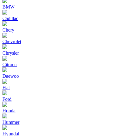
BMW
Cadillac
Chery
Chevrolet
Chrysler
Citroen
Daewoo
Fiat
Ford
Honda
Hummer
Hyundai