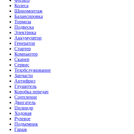
Фильтр
Колеса
Шиномонтаж
Балансировка
Тормоза
Подвеска
Электрика
Аккумулятор
Генератор
Стартер
Компьютер
Сканер
Сервис
Техобслуживание
Запчасти
Антифриз
Глушитель
Коробка передач
Сцепление
Двигатель
Цилиндр
Ходовая
Рулевое
Подъемник
Гараж