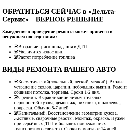
ОБРАТИТЬСЯ СЕЙЧАС в «Дельта-
Сервис» – ВЕРНОЕ РЕШЕНИЕ
Замедление в проведение ремонта может привести к
ненужным последствиям:
Возрастает риск попадания в ДТП
Увеличится износ шин.
Растет потребление топлива
ВИДЫ РЕМОНТА ВАШЕГО АВТО
Косметический(локальный, легкий, мелкий). Входит
устранение сколов, царапин, небольших вмятин. Ремонт
обшивки потолка, торпеды. Сроки 1-2 дня.
Средний. Выравнивание незначительных
неровностей кузова, демонтаж, рихтовка, шпаклевка,
покраска. Обычно 5-7 дней.
Капитальный. Восстановление геометрии кузова.
Жестяные, сварочные работы. Монтаж, окраска. Нужен
при серьёзных ДТП и больших повреждениях
транспортного средства. Сроки ремонта от 14 дней.