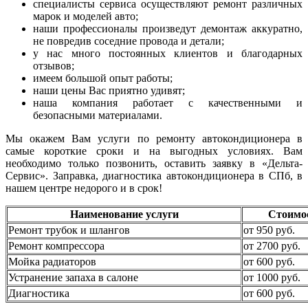
специалисты сервиса осуществляют ремонт различных
марок и моделей авто;
наши профессионалы произведут демонтаж аккуратно,
не повредив соседние провода и детали;
у нас много постоянных клиентов и благодарных
отзывов;
имеем большой опыт работы;
наши цены Вас приятно удивят;
наша компания работает с качественными и
безопасными материалами.
Мы окажем Вам услуги по ремонту автокондиционера в
самые короткие сроки и на выгодных условиях. Вам
необходимо только позвонить, оставить заявку в «Дельта-
Сервис». Заправка, диагностика автокондиционера в СПб, в
нашем центре недорого и в срок!
Наименование услуги
Стоимо
Ремонт трубок и шлангов
от 950 руб.
Ремонт компрессора
от 2700 руб.
Мойка радиаторов
от 600 руб.
Устранение запаха в салоне
от 1000 руб.
Диагностика
от 600 руб.