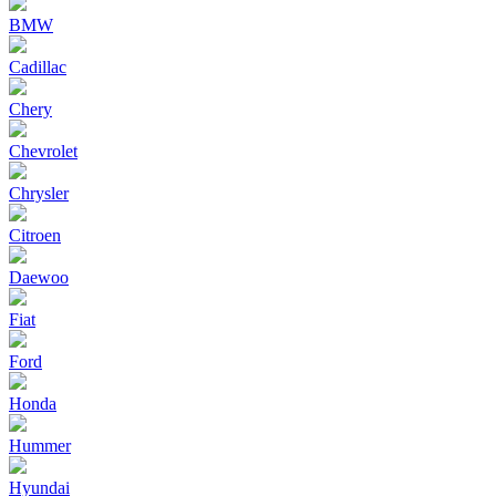
BMW
Cadillac
Chery
Chevrolet
Chrysler
Citroen
Daewoo
Fiat
Ford
Honda
Hummer
Hyundai