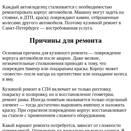
Каждый автовладелец сталкивается с необходимостью
ремонтировать корпус автомобиля. Машину могут задеть на
стоянке, в ДТП, краску повреждают камни, отброшенные
колесами другого автомобиля. Поэтому кузовной ремонт в
Санкт-Петербурге — востребованная услуга.
Причины для ремонта
Основная причина для кузовного ремонта — повреждение
корпуса автомобиля после аварии. Даже мелкие,
незначительные столкновения приводят к тому, что
поврежден бампер или поцарапана краска. Корпус может
«повести» после наезда на препятствие или попадание колеса
в яму.
Кузовной ремонт в СПб включает не только рихтовку,
покраску и полировку, но и восстановление геометрии,
ремонт рамы. Иногда помятым оказывается только отдельный
элемент — тогда достаточно выровнять вмятину и наложить
краску. При серьезном повреждении корпус восстанавливают
на стапеле с применением сложного оборудования.
Какой вариант ремонта потребуется, зависит от сложности
повреждений. Определить их визуально не всегда удается. В