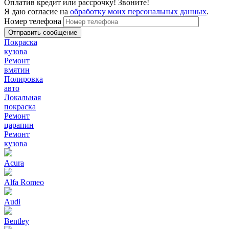
Оплатив кредит или рассрочку! Звоните!
Я даю согласие на
обработку моих персональных данных
.
Номер телефона
Покраска
кузова
Ремонт
вмятин
Полировка
авто
Локальная
покраска
Ремонт
царапин
Ремонт
кузова
Acura
Alfa Romeo
Audi
Bentley