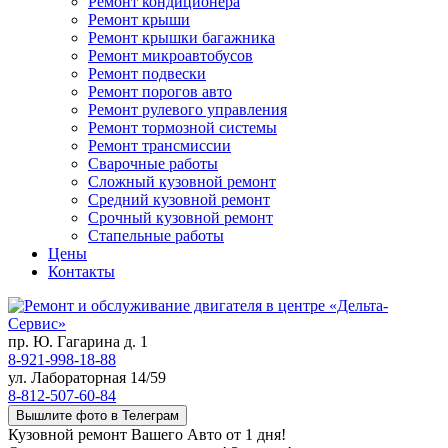
Ремонт кондиционера
Ремонт крыши
Ремонт крышки багажника
Ремонт микроавтобусов
Ремонт подвески
Ремонт порогов авто
Ремонт рулевого управления
Ремонт тормозной системы
Ремонт трансмиссии
Сварочные работы
Сложный кузовной ремонт
Средний кузовной ремонт
Срочный кузовной ремонт
Стапельные работы
Цены
Контакты
пр. Ю. Гагарина д. 1
8-921-998-18-88
ул. Лабораторная 14/59
8-812-507-60-84
Вышлите фото в Телеграм
Кузовной ремонт Вашего Авто от 1 дня!