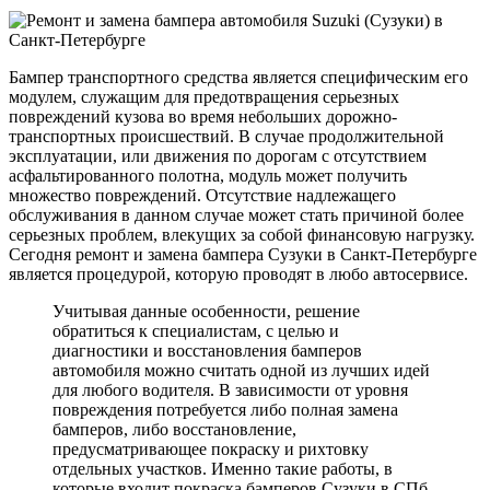
Бампер транспортного средства является специфическим его
модулем, служащим для предотвращения серьезных
повреждений кузова во время небольших дорожно-
транспортных происшествий. В случае продолжительной
эксплуатации, или движения по дорогам с отсутствием
асфальтированного полотна, модуль может получить
множество повреждений. Отсутствие надлежащего
обслуживания в данном случае может стать причиной более
серьезных проблем, влекущих за собой финансовую нагрузку.
Сегодня ремонт и замена бампера Сузуки в Санкт-Петербурге
является процедурой, которую проводят в любо автосервисе.
Учитывая данные особенности, решение
обратиться к специалистам, с целью и
диагностики и восстановления бамперов
автомобиля можно считать одной из лучших идей
для любого водителя. В зависимости от уровня
повреждения потребуется либо полная замена
бамперов, либо восстановление,
предусматривающее покраску и рихтовку
отдельных участков. Именно такие работы, в
которые входит покраска бамперов Сузуки в СПб,