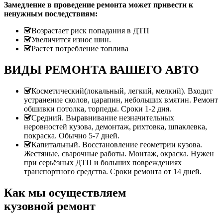
Замедление в проведение ремонта может привести к
ненужным последствиям:
Возрастает риск попадания в ДТП
Увеличится износ шин.
Растет потребление топлива
ВИДЫ РЕМОНТА ВАШЕГО АВТО
Косметический(локальный, легкий, мелкий). Входит
устранение сколов, царапин, небольших вмятин. Ремонт
обшивки потолка, торпеды. Сроки 1-2 дня.
Средний. Выравнивание незначительных
неровностей кузова, демонтаж, рихтовка, шпаклевка,
покраска. Обычно 5-7 дней.
Капитальный. Восстановление геометрии кузова.
Жестяные, сварочные работы. Монтаж, окраска. Нужен
при серьёзных ДТП и больших повреждениях
транспортного средства. Сроки ремонта от 14 дней.
Как мы осуществляем
кузовной ремонт