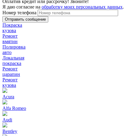
Оплатив кредит или рассрочку! Звоните!
Я даю согласие на
обработку моих персональных данных
.
Номер телефона
Покраска
кузова
Ремонт
вмятин
Полировка
авто
Локальная
покраска
Ремонт
царапин
Ремонт
кузова
Acura
Alfa Romeo
Audi
Bentley