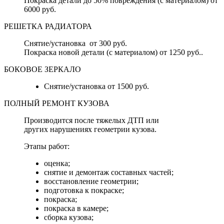
Покраска детали до 50% повреждения (с материалом) от
6000 руб.
РЕШЕТКА РАДИАТОРА
Снятие/установка от 300 руб.
Покраска новой детали (с материалом) от 1250 руб..
БОКОВОЕ ЗЕРКАЛО
Снятие/установка от 1500 руб.
ПОЛНЫЙ РЕМОНТ КУЗОВА
Производится после тяжелых ДТП или
других нарушениях геометрии кузова.
Этапы работ:
оценка;
снятие и демонтаж составных частей;
восстановление геометрии;
подготовка к покраске;
покраска;
покраска в камере;
сборка кузова;