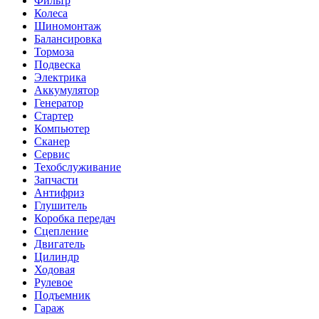
Фильтр
Колеса
Шиномонтаж
Балансировка
Тормоза
Подвеска
Электрика
Аккумулятор
Генератор
Стартер
Компьютер
Сканер
Сервис
Техобслуживание
Запчасти
Антифриз
Глушитель
Коробка передач
Сцепление
Двигатель
Цилиндр
Ходовая
Рулевое
Подъемник
Гараж