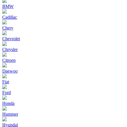
BMW
Cadillac
Chery
Chevrolet
Chrysler
Citroen
Daewoo
Fiat
Ford
Honda
Hummer
Hyundai