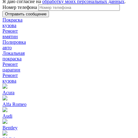
Я даю согласие на
обработку моих персональных данных
.
Номер телефона
Покраска
кузова
Ремонт
вмятин
Полировка
авто
Локальная
покраска
Ремонт
царапин
Ремонт
кузова
Acura
Alfa Romeo
Audi
Bentley