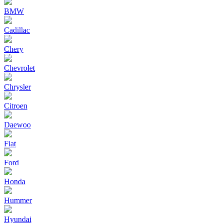
BMW
Cadillac
Chery
Chevrolet
Chrysler
Citroen
Daewoo
Fiat
Ford
Honda
Hummer
Hyundai