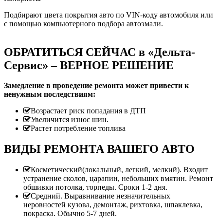
Подбирают цвета покрытия авто по VIN-коду автомобиля или
с помощью компьютерного подбора автоэмали.
ОБРАТИТЬСЯ СЕЙЧАС в «Дельта-
Сервис» – ВЕРНОЕ РЕШЕНИЕ
Замедление в проведение ремонта может привести к
ненужным последствиям:
Возрастает риск попадания в ДТП
Увеличится износ шин.
Растет потребление топлива
ВИДЫ РЕМОНТА ВАШЕГО АВТО
Косметический(локальный, легкий, мелкий). Входит
устранение сколов, царапин, небольших вмятин. Ремонт
обшивки потолка, торпеды. Сроки 1-2 дня.
Средний. Выравнивание незначительных
неровностей кузова, демонтаж, рихтовка, шпаклевка,
покраска. Обычно 5-7 дней.