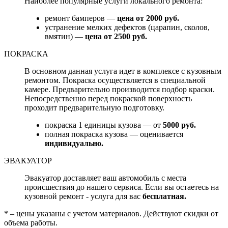
Наиболее популярные услуги локального ремонта:
ремонт бамперов —
цена от 2000 руб.
устранение мелких дефектов (царапин, сколов,
вмятин) —
цена от 2500 руб.
ПОКРАСКА
В основном данная услуга идет в комплексе с кузовным
ремонтом. Покраска осуществляется в специальной
камере. Предварительно производится подбор краски.
Непосредственно перед покраской поверхность
проходит предварительную подготовку.
покраска 1 единицы кузова — от
5000 руб.
полная покраска кузова — оценивается
индивидуально.
ЭВАКУАТОР
Эвакуатор доставляет ваш автомобиль с места
происшествия до нашего сервиса. Если вы остаетесь на
кузовной ремонт - услуга для вас
бесплатная.
* – цены указаны с учетом материалов. Действуют скидки от
объема работы.