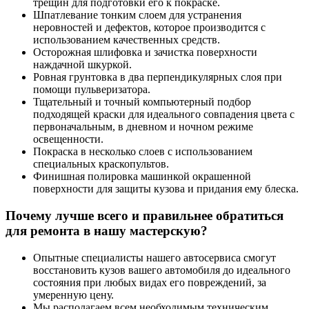
трещин для подготовки его к покраске.
Шпатлевание тонким слоем для устранения
неровностей и дефектов, которое производится с
использованием качественных средств.
Осторожная шлифовка и зачистка поверхности
наждачной шкуркой.
Ровная грунтовка в два перпендикулярных слоя при
помощи пульверизатора.
Тщательный и точный компьютерный подбор
подходящей краски для идеального совпадения цвета с
первоначальным, в дневном и ночном режиме
освещенности.
Покраска в несколько слоев с использованием
специальных краскопультов.
Финишная полировка машинкой окрашенной
поверхности для защиты кузова и придания ему блеска.
Почему лучше всего и правильнее обратиться
для ремонта в нашу мастерскую?
Опытные специалисты нашего автосервиса смогут
восстановить кузов вашего автомобиля до идеального
состояния при любых видах его повреждений, за
умеренную цену.
Мы располагаем всем необходимым техническим