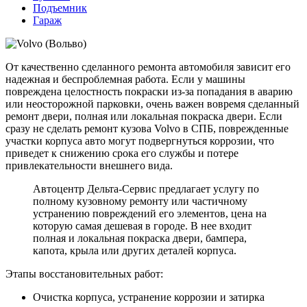
Подъемник
Гараж
От качественно сделанного ремонта автомобиля зависит его
надежная и беспроблемная работа. Если у машины
повреждена целостность покраски из-за попадания в аварию
или неосторожной парковки, очень важен вовремя сделанный
ремонт двери, полная или локальная покраска двери. Если
сразу не сделать ремонт кузова Volvo в СПБ, поврежденные
участки корпуса авто могут подвергнуться коррозии, что
приведет к снижению срока его службы и потере
привлекательности внешнего вида.
Автоцентр Дельта-Сервис предлагает услугу по
полному кузовному ремонту или частичному
устранению повреждений его элементов, цена на
которую самая дешевая в городе. В нее входит
полная и локальная покраска двери, бампера,
капота, крыла или других деталей корпуса.
Этапы восстановительных работ:
Очистка корпуса, устранение коррозии и затирка