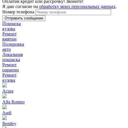
Оплатив кредит или рассрочку! Звоните!
Я даю согласие на
обработку моих персональных данных
.
Номер телефона
Покраска
кузова
Ремонт
вмятин
Полировка
авто
Локальная
покраска
Ремонт
царапин
Ремонт
кузова
Acura
Alfa Romeo
Audi
Bentley