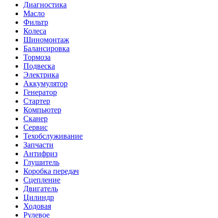
Диагностика
Масло
Фильтр
Колеса
Шиномонтаж
Балансировка
Тормоза
Подвеска
Электрика
Аккумулятор
Генератор
Стартер
Компьютер
Сканер
Сервис
Техобслуживание
Запчасти
Антифриз
Глушитель
Коробка передач
Сцепление
Двигатель
Цилиндр
Ходовая
Рулевое