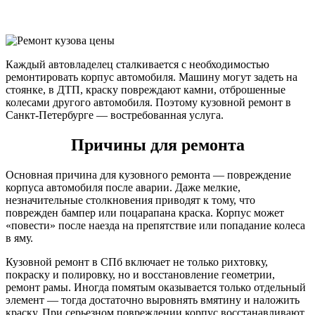
Каждый автовладелец сталкивается с необходимостью
ремонтировать корпус автомобиля. Машину могут задеть на
стоянке, в ДТП, краску повреждают камни, отброшенные
колесами другого автомобиля. Поэтому кузовной ремонт в
Санкт-Петербурге — востребованная услуга.
Причины для ремонта
Основная причина для кузовного ремонта — повреждение
корпуса автомобиля после аварии. Даже мелкие,
незначительные столкновения приводят к тому, что
поврежден бампер или поцарапана краска. Корпус может
«повести» после наезда на препятствие или попадание колеса
в яму.
Кузовной ремонт в СПб включает не только рихтовку,
покраску и полировку, но и восстановление геометрии,
ремонт рамы. Иногда помятым оказывается только отдельный
элемент — тогда достаточно выровнять вмятину и наложить
краску. При серьезном повреждении корпус восстанавливают