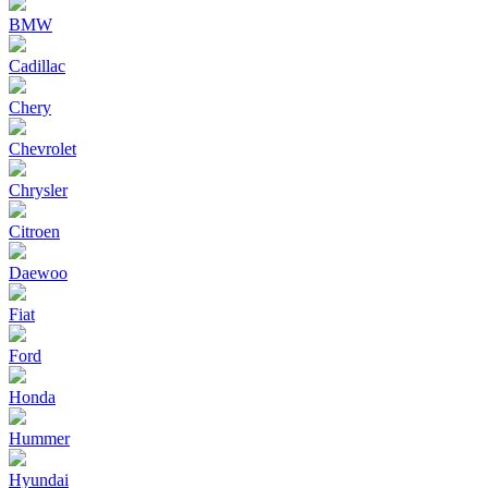
BMW
Cadillac
Chery
Chevrolet
Chrysler
Citroen
Daewoo
Fiat
Ford
Honda
Hummer
Hyundai