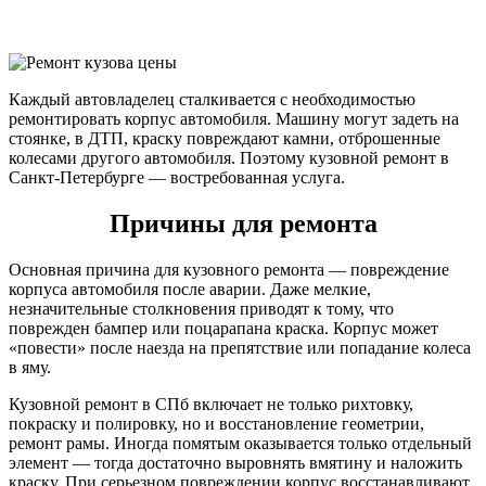
Каждый автовладелец сталкивается с необходимостью
ремонтировать корпус автомобиля. Машину могут задеть на
стоянке, в ДТП, краску повреждают камни, отброшенные
колесами другого автомобиля. Поэтому кузовной ремонт в
Санкт-Петербурге — востребованная услуга.
Причины для ремонта
Основная причина для кузовного ремонта — повреждение
корпуса автомобиля после аварии. Даже мелкие,
незначительные столкновения приводят к тому, что
поврежден бампер или поцарапана краска. Корпус может
«повести» после наезда на препятствие или попадание колеса
в яму.
Кузовной ремонт в СПб включает не только рихтовку,
покраску и полировку, но и восстановление геометрии,
ремонт рамы. Иногда помятым оказывается только отдельный
элемент — тогда достаточно выровнять вмятину и наложить
краску. При серьезном повреждении корпус восстанавливают