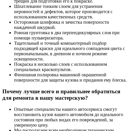
трещин для подготовки его к покраске.
Шпатлевание тонким слоем для устранения
неровностей и дефектов, которое производится с
использованием качественных средств.
Осторожная шлифовка и зачистка поверхности
наждачной шкуркой.
Ровная грунтовка в два перпендикулярных слоя при
помощи пульверизатора.
Тщательный и точный компьютерный подбор
подходящей краски для идеального совпадения цвета с
первоначальным, в дневном и ночном режиме
освещенности.
Покраска в несколько слоев с использованием
специальных краскопультов.
Финишная полировка машинкой окрашенной
поверхности для защиты кузова и придания ему блеска.
Почему лучше всего и правильнее обратиться
для ремонта в нашу мастерскую?
Опытные специалисты нашего автосервиса смогут
восстановить кузов вашего автомобиля до идеального
состояния при любых видах его повреждений, за
умеренную цену.
Мы располагаем всем необходимым техническим