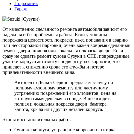
Подъемник
Гараж
От качественно сделанного ремонта автомобиля зависит его
надежная и беспроблемная работа. Если у машины
повреждена целостность покраски из-за попадания в аварию
или неосторожной парковки, очень важен вовремя сделанный
ремонт двери, полная или локальная покраска двери. Если
сразу не сделать ремонт кузова Сузуки в СПБ, поврежденные
участки корпуса авто могут подвергнуться коррозии, что
приведет к снижению срока его службы и потере
привлекательности внешнего вида.
Автоцентр Дельта-Сервис предлагает услугу по
полному кузовному ремонту или частичному
устранению повреждений его элементов, цена на
которую самая дешевая в городе. В нее входит
полная и локальная покраска двери, бампера,
капота, крыла или других деталей корпуса.
Этапы восстановительных работ:
Очистка корпуса, устранение коррозии и затирка