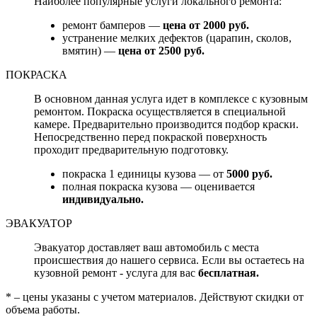
Наиболее популярные услуги локального ремонта:
ремонт бамперов —
цена от 2000 руб.
устранение мелких дефектов (царапин, сколов,
вмятин) —
цена от 2500 руб.
ПОКРАСКА
В основном данная услуга идет в комплексе с кузовным
ремонтом. Покраска осуществляется в специальной
камере. Предварительно производится подбор краски.
Непосредственно перед покраской поверхность
проходит предварительную подготовку.
покраска 1 единицы кузова — от
5000 руб.
полная покраска кузова — оценивается
индивидуально.
ЭВАКУАТОР
Эвакуатор доставляет ваш автомобиль с места
происшествия до нашего сервиса. Если вы остаетесь на
кузовной ремонт - услуга для вас
бесплатная.
* – цены указаны с учетом материалов. Действуют скидки от
объема работы.