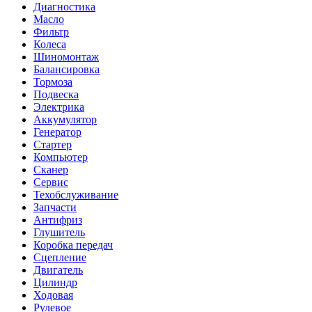
Диагностика
Масло
Фильтр
Колеса
Шиномонтаж
Балансировка
Тормоза
Подвеска
Электрика
Аккумулятор
Генератор
Стартер
Компьютер
Сканер
Сервис
Техобслуживание
Запчасти
Антифриз
Глушитель
Коробка передач
Сцепление
Двигатель
Цилиндр
Ходовая
Рулевое