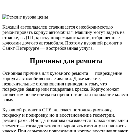
Каждый автовладелец сталкивается с необходимостью
ремонтировать корпус автомобиля. Машину могут задеть на
стоянке, в ДТП, краску повреждают камни, отброшенные
колесами другого автомобиля. Поэтому кузовной ремонт в
Санкт-Петербурге — востребованная услуга.
Причины для ремонта
Основная причина для кузовного ремонта — повреждение
корпуса автомобиля после аварии. Даже мелкие,
незначительные столкновения приводят к тому, что
поврежден бампер или поцарапана краска. Корпус может
«повести» после наезда на препятствие или попадание колеса
в яму.
Кузовной ремонт в СПб включает не только рихтовку,
покраску и полировку, но и восстановление геометрии,
ремонт рамы. Иногда помятым оказывается только отдельный
элемент — тогда достаточно выровнять вмятину и наложить
краску. При серьезном повреждении корпус восстанавливают