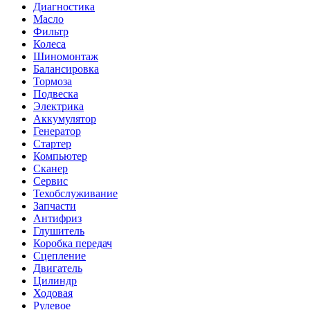
Диагностика
Масло
Фильтр
Колеса
Шиномонтаж
Балансировка
Тормоза
Подвеска
Электрика
Аккумулятор
Генератор
Стартер
Компьютер
Сканер
Сервис
Техобслуживание
Запчасти
Антифриз
Глушитель
Коробка передач
Сцепление
Двигатель
Цилиндр
Ходовая
Рулевое