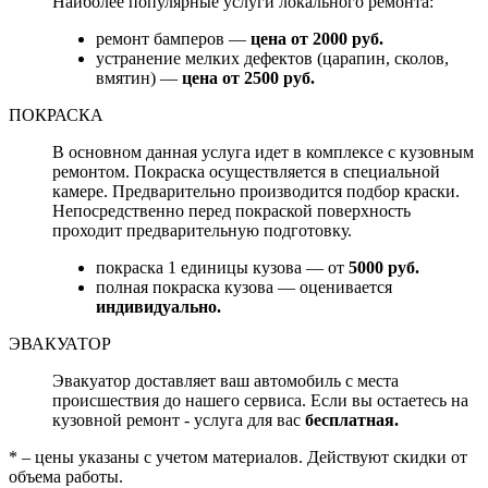
Наиболее популярные услуги локального ремонта:
ремонт бамперов —
цена от 2000 руб.
устранение мелких дефектов (царапин, сколов,
вмятин) —
цена от 2500 руб.
ПОКРАСКА
В основном данная услуга идет в комплексе с кузовным
ремонтом. Покраска осуществляется в специальной
камере. Предварительно производится подбор краски.
Непосредственно перед покраской поверхность
проходит предварительную подготовку.
покраска 1 единицы кузова — от
5000 руб.
полная покраска кузова — оценивается
индивидуально.
ЭВАКУАТОР
Эвакуатор доставляет ваш автомобиль с места
происшествия до нашего сервиса. Если вы остаетесь на
кузовной ремонт - услуга для вас
бесплатная.
* – цены указаны с учетом материалов. Действуют скидки от
объема работы.