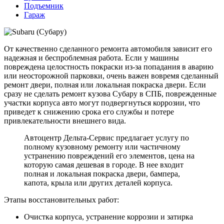
Подъемник
Гараж
От качественно сделанного ремонта автомобиля зависит его
надежная и беспроблемная работа. Если у машины
повреждена целостность покраски из-за попадания в аварию
или неосторожной парковки, очень важен вовремя сделанный
ремонт двери, полная или локальная покраска двери. Если
сразу не сделать ремонт кузова Субару в СПБ, поврежденные
участки корпуса авто могут подвергнуться коррозии, что
приведет к снижению срока его службы и потере
привлекательности внешнего вида.
Автоцентр Дельта-Сервис предлагает услугу по
полному кузовному ремонту или частичному
устранению повреждений его элементов, цена на
которую самая дешевая в городе. В нее входит
полная и локальная покраска двери, бампера,
капота, крыла или других деталей корпуса.
Этапы восстановительных работ:
Очистка корпуса, устранение коррозии и затирка