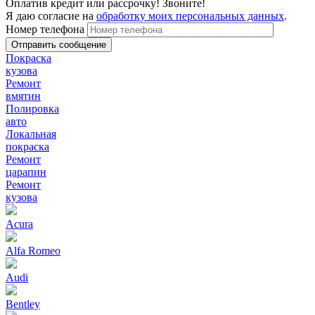
Оплатив кредит или рассрочку! Звоните!
Я даю согласие на
обработку моих персональных данных
.
Номер телефона
Покраска
кузова
Ремонт
вмятин
Полировка
авто
Локальная
покраска
Ремонт
царапин
Ремонт
кузова
Acura
Alfa Romeo
Audi
Bentley