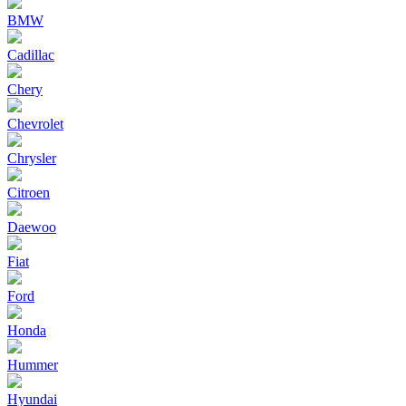
BMW
Cadillac
Chery
Chevrolet
Chrysler
Citroen
Daewoo
Fiat
Ford
Honda
Hummer
Hyundai