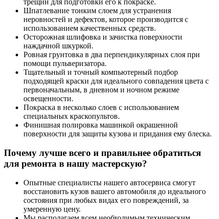
трещин для подготовки его к покраске.
Шпатлевание тонким слоем для устранения
неровностей и дефектов, которое производится с
использованием качественных средств.
Осторожная шлифовка и зачистка поверхности
наждачной шкуркой.
Ровная грунтовка в два перпендикулярных слоя при
помощи пульверизатора.
Тщательный и точный компьютерный подбор
подходящей краски для идеального совпадения цвета с
первоначальным, в дневном и ночном режиме
освещенности.
Покраска в несколько слоев с использованием
специальных краскопультов.
Финишная полировка машинкой окрашенной
поверхности для защиты кузова и придания ему блеска.
Почему лучше всего и правильнее обратиться
для ремонта в нашу мастерскую?
Опытные специалисты нашего автосервиса смогут
восстановить кузов вашего автомобиля до идеального
состояния при любых видах его повреждений, за
умеренную цену.
Мы располагаем всем необходимым техническим