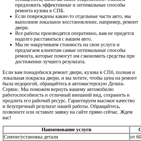
предложить эффективные и оптимальные способы
ремонта кузова в СПБ.
Если повреждены какие-то отдельные части авто, мы
выполним локальное восстановление, например, ремонт
двери.
Все работы производятся оперативно, вам не придется
надолго расставаться с вашим авто.
Мы не накручиваем стоимость на свои услуги и
предлагаем клиентам самые оптимальные способы
ремонта, которые помогут им сэкономить средства при
достижении лучшего результата.
Если вам понадобился ремонт двери, кузова в СПб, полная и
локальная покраска двери, и вы хотите, чтобы цена на ремонт
была недорогой, обращайтесь в автомастерскую Дельта-
Сервис. Мы поможем вернуть вашему автомобилю
работоспособность и отличный внешний вид, сохранить и
продлить его рабочий ресурс. Гарантируем высокое качество
и безупречный результат нашей работы. Обращайтесь,
позвоните или оставьте заявку на сайте прямо сейчас. Ждем
вас!
Наименование услуги
Снятие/установка детали
от 6