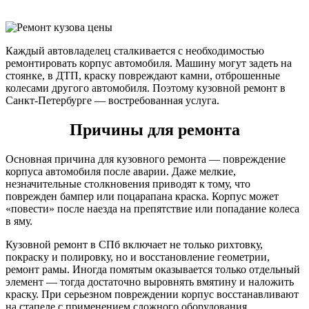
Каждый автовладелец сталкивается с необходимостью
ремонтировать корпус автомобиля. Машину могут задеть на
стоянке, в ДТП, краску повреждают камни, отброшенные
колесами другого автомобиля. Поэтому кузовной ремонт в
Санкт-Петербурге — востребованная услуга.
Причины для ремонта
Основная причина для кузовного ремонта — повреждение
корпуса автомобиля после аварии. Даже мелкие,
незначительные столкновения приводят к тому, что
поврежден бампер или поцарапана краска. Корпус может
«повести» после наезда на препятствие или попадание колеса
в яму.
Кузовной ремонт в СПб включает не только рихтовку,
покраску и полировку, но и восстановление геометрии,
ремонт рамы. Иногда помятым оказывается только отдельный
элемент — тогда достаточно выровнять вмятину и наложить
краску. При серьезном повреждении корпус восстанавливают
на стапеле с применением сложного оборудования.