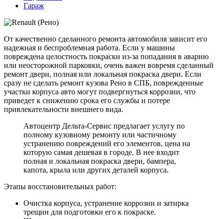
Гараж
От качественно сделанного ремонта автомобиля зависит его
надежная и беспроблемная работа. Если у машины
повреждена целостность покраски из-за попадания в аварию
или неосторожной парковки, очень важен вовремя сделанный
ремонт двери, полная или локальная покраска двери. Если
сразу не сделать ремонт кузова Рено в СПБ, поврежденные
участки корпуса авто могут подвергнуться коррозии, что
приведет к снижению срока его службы и потере
привлекательности внешнего вида.
Автоцентр Дельта-Сервис предлагает услугу по
полному кузовному ремонту или частичному
устранению повреждений его элементов, цена на
которую самая дешевая в городе. В нее входит
полная и локальная покраска двери, бампера,
капота, крыла или других деталей корпуса.
Этапы восстановительных работ:
Очистка корпуса, устранение коррозии и затирка
трещин для подготовки его к покраске.