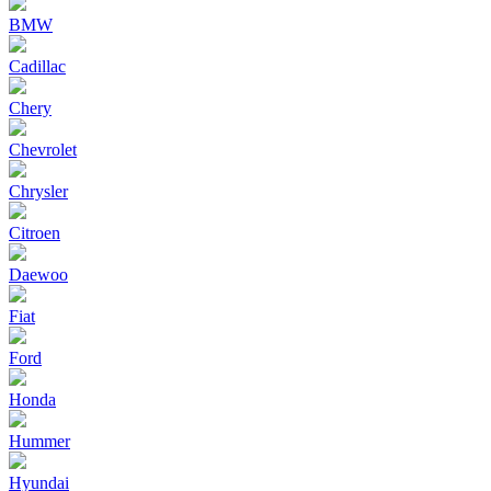
BMW
Cadillac
Chery
Chevrolet
Chrysler
Citroen
Daewoo
Fiat
Ford
Honda
Hummer
Hyundai