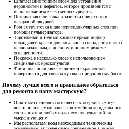
Шпатлевание тонким слоем для устранения
неровностей и дефектов, которое производится с
использованием качественных средств.
Осторожная шлифовка и зачистка поверхности
наждачной шкуркой.
Ровная грунтовка в два перпендикулярных слоя при
помощи пульверизатора.
Тщательный и точный компьютерный подбор
подходящей краски для идеального совпадения цвета с
первоначальным, в дневном и ночном режиме
освещенности.
Покраска в несколько слоев с использованием
специальных краскопультов.
Финишная полировка машинкой окрашенной
поверхности для защиты кузова и придания ему блеска.
Почему лучше всего и правильнее обратиться
для ремонта в нашу мастерскую?
Опытные специалисты нашего автосервиса смогут
восстановить кузов вашего автомобиля до идеального
состояния при любых видах его повреждений, за
умеренную цену.
Мы располагаем всем необходимым техническим
оснащением, включая самое современное. Сможем