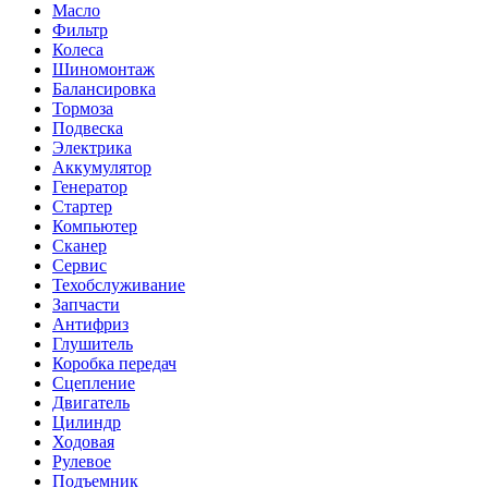
Масло
Фильтр
Колеса
Шиномонтаж
Балансировка
Тормоза
Подвеска
Электрика
Аккумулятор
Генератор
Стартер
Компьютер
Сканер
Сервис
Техобслуживание
Запчасти
Антифриз
Глушитель
Коробка передач
Сцепление
Двигатель
Цилиндр
Ходовая
Рулевое
Подъемник