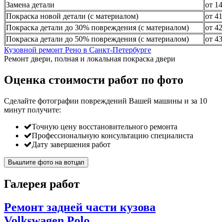
Замена детали
от 1
Покраска новой детали (с материалом)
от 4
Покраска детали до 30% повреждения (с материалом)
от 4
Покраска детали до 50% повреждения (с материалом)
от 4
Кузовной ремонт Рено в Санкт-Петербурге
Ремонт двери, полная и локальная покраска двери
Оценка стоимости работ по фото
Сделайте фотографии повреждений Вашей машины и за
10
минут
получите:
Точную цену восстановительного ремонта
Профессиональную консультацию специалиста
Дату завершения работ
Вышлите фото на вотцап
Галерея работ
Ремонт задней части кузова
Volkswagen Polo