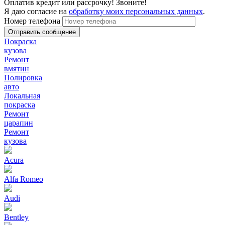
Оплатив кредит или рассрочку! Звоните!
Я даю согласие на
обработку моих персональных данных
.
Номер телефона
Покраска
кузова
Ремонт
вмятин
Полировка
авто
Локальная
покраска
Ремонт
царапин
Ремонт
кузова
Acura
Alfa Romeo
Audi
Bentley