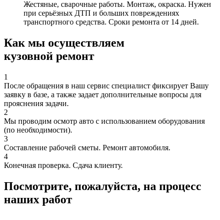
Жестяные, сварочные работы. Монтаж, окраска. Нужен
при серьёзных ДТП и больших повреждениях
транспортного средства. Сроки ремонта от 14 дней.
Как мы осуществляем
кузовной ремонт
1
После обращения в наш сервис специалист фиксирует Вашу
заявку в базе, а также задает дополнительные вопросы для
прояснения задачи.
2
Мы проводим осмотр авто с использованием оборудования
(по необходимости).
3
Составление рабочей сметы. Ремонт автомобиля.
4
Конечная проверка. Сдача клиенту.
Посмотрите, пожалуйста, на процесс
наших работ