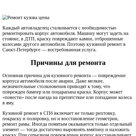
Каждый автовладелец сталкивается с необходимостью
ремонтировать корпус автомобиля. Машину могут задеть на
стоянке, в ДТП, краску повреждают камни, отброшенные
колесами другого автомобиля. Поэтому кузовной ремонт в
Санкт-Петербурге — востребованная услуга.
Причины для ремонта
Основная причина для кузовного ремонта — повреждение
корпуса автомобиля после аварии. Даже мелкие,
незначительные столкновения приводят к тому, что
поврежден бампер или поцарапана краска. Корпус может
«повести» после наезда на препятствие или попадание колеса
в яму.
Кузовной ремонт в СПб включает не только рихтовку,
покраску и полировку, но и восстановление геометрии,
ремонт рамы. Иногда помятым оказывается только отдельный
элемент — тогда достаточно выровнять вмятину и наложить
краску. При серьезном повреждении корпус восстанавливают