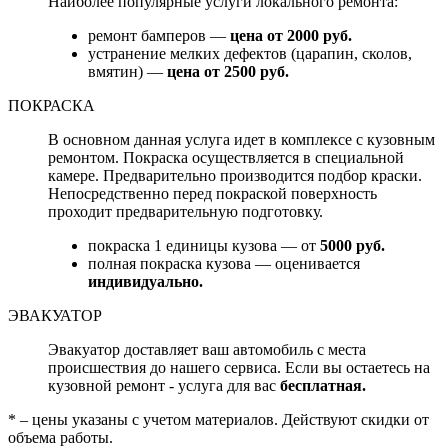
Наиболее популярные услуги локального ремонта:
ремонт бамперов —
цена от 2000 руб.
устранение мелких дефектов (царапин, сколов,
вмятин) —
цена от 2500 руб.
ПОКРАСКА
В основном данная услуга идет в комплексе с кузовным
ремонтом. Покраска осуществляется в специальной
камере. Предварительно производится подбор краски.
Непосредственно перед покраской поверхность
проходит предварительную подготовку.
покраска 1 единицы кузова — от
5000 руб.
полная покраска кузова — оценивается
индивидуально.
ЭВАКУАТОР
Эвакуатор доставляет ваш автомобиль с места
происшествия до нашего сервиса. Если вы остаетесь на
кузовной ремонт - услуга для вас
бесплатная.
* – цены указаны с учетом материалов. Действуют скидки от
объема работы.