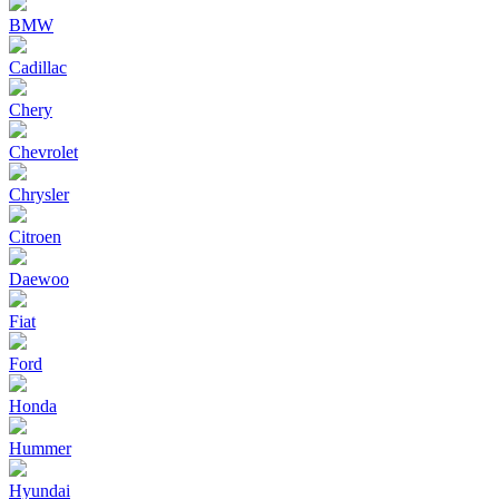
BMW
Cadillac
Chery
Chevrolet
Chrysler
Citroen
Daewoo
Fiat
Ford
Honda
Hummer
Hyundai