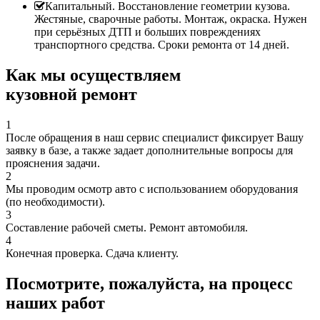
Капитальный. Восстановление геометрии кузова.
Жестяные, сварочные работы. Монтаж, окраска. Нужен
при серьёзных ДТП и больших повреждениях
транспортного средства. Сроки ремонта от 14 дней.
Как мы осуществляем
кузовной ремонт
1
После обращения в наш сервис специалист фиксирует Вашу
заявку в базе, а также задает дополнительные вопросы для
прояснения задачи.
2
Мы проводим осмотр авто с использованием оборудования
(по необходимости).
3
Составление рабочей сметы. Ремонт автомобиля.
4
Конечная проверка. Сдача клиенту.
Посмотрите, пожалуйста, на процесс
наших работ