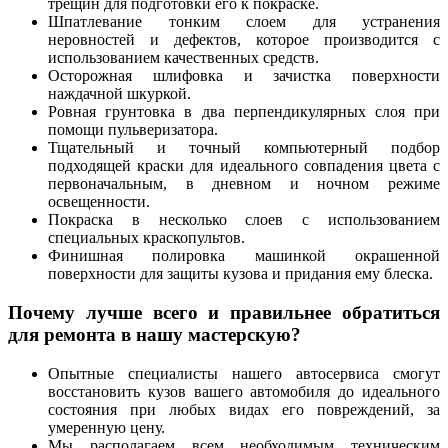
трещин для подготовки его к покраске.
Шпатлевание тонким слоем для устранения
неровностей и дефектов, которое производится с
использованием качественных средств.
Осторожная шлифовка и зачистка поверхности
наждачной шкуркой.
Ровная грунтовка в два перпендикулярных слоя при
помощи пульверизатора.
Тщательный и точный компьютерный подбор
подходящей краски для идеального совпадения цвета с
первоначальным, в дневном и ночном режиме
освещенности.
Покраска в несколько слоев с использованием
специальных краскопультов.
Финишная полировка машинкой окрашенной
поверхности для защиты кузова и придания ему блеска.
Почему лучше всего и правильнее обратиться
для ремонта в нашу мастерскую?
Опытные специалисты нашего автосервиса смогут
восстановить кузов вашего автомобиля до идеального
состояния при любых видах его повреждений, за
умеренную цену.
Мы располагаем всем необходимым техническим