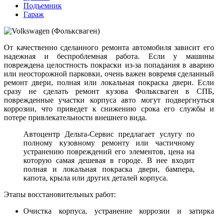
Подъемник
Гараж
От качественно сделанного ремонта автомобиля зависит его
надежная и беспроблемная работа. Если у машины
повреждена целостность покраски из-за попадания в аварию
или неосторожной парковки, очень важен вовремя сделанный
ремонт двери, полная или локальная покраска двери. Если
сразу не сделать ремонт кузова Фольксваген в СПБ,
поврежденные участки корпуса авто могут подвергнуться
коррозии, что приведет к снижению срока его службы и
потере привлекательности внешнего вида.
Автоцентр Дельта-Сервис предлагает услугу по
полному кузовному ремонту или частичному
устранению повреждений его элементов, цена на
которую самая дешевая в городе. В нее входит
полная и локальная покраска двери, бампера,
капота, крыла или других деталей корпуса.
Этапы восстановительных работ:
Очистка корпуса, устранение коррозии и затирка