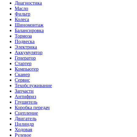
Диагностика
Масло
Фильтр
Колеса
Шиномонтаж
Балансировка
Тормоза
Подвеска
Электрика
Аккумулятор
Генератор
Стартер
Компьютер
Сканер
Сервис
Техобслуживание
Запчасти
Антифриз
Глушитель
Коробка передач
Сцепление
Двигатель
Цилиндр
Ходовая
Рулевое