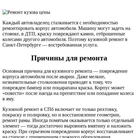
Каждый автовладелец сталкивается с необходимостью
ремонтировать корпус автомобиля. Машину могут задеть на
стоянке, в ДТП, краску повреждают камни, отброшенные
колесами другого автомобиля. Поэтому кузовной ремонт в
Санкт-Петербурге — востребованная услуга.
Причины для ремонта
Основная причина для кузовного ремонта — повреждение
корпуса автомобиля после аварии. Даже мелкие,
незначительные столкновения приводят к тому, что
поврежден бампер или поцарапана краска. Корпус может
«повести» после наезда на препятствие или попадание колеса
в яму.
Кузовной ремонт в СПб включает не только рихтовку,
покраску и полировку, но и восстановление геометрии,
ремонт рамы. Иногда помятым оказывается только отдельный
элемент — тогда достаточно выровнять вмятину и наложить
краску. При серьезном повреждении корпус восстанавливают
на стапеле с применением сложного оборудования.