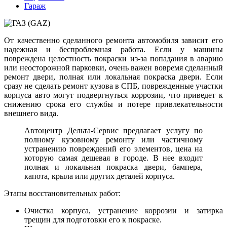
Гараж
От качественно сделанного ремонта автомобиля зависит его
надежная и беспроблемная работа. Если у машины
повреждена целостность покраски из-за попадания в аварию
или неосторожной парковки, очень важен вовремя сделанный
ремонт двери, полная или локальная покраска двери. Если
сразу не сделать ремонт кузова в СПБ, поврежденные участки
корпуса авто могут подвергнуться коррозии, что приведет к
снижению срока его службы и потере привлекательности
внешнего вида.
Автоцентр Дельта-Сервис предлагает услугу по
полному кузовному ремонту или частичному
устранению повреждений его элементов, цена на
которую самая дешевая в городе. В нее входит
полная и локальная покраска двери, бампера,
капота, крыла или других деталей корпуса.
Этапы восстановительных работ:
Очистка корпуса, устранение коррозии и затирка
трещин для подготовки его к покраске.