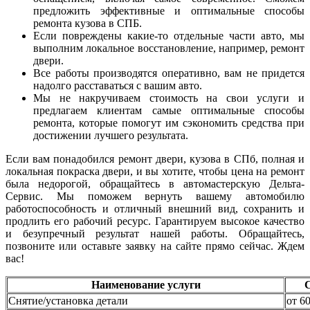
предложить эффективные и оптимальные способы
ремонта кузова в СПБ.
Если повреждены какие-то отдельные части авто, мы
выполним локальное восстановление, например, ремонт
двери.
Все работы производятся оперативно, вам не придется
надолго расставаться с вашим авто.
Мы не накручиваем стоимость на свои услуги и
предлагаем клиентам самые оптимальные способы
ремонта, которые помогут им сэкономить средства при
достижении лучшего результата.
Если вам понадобился ремонт двери, кузова в СПб, полная и
локальная покраска двери, и вы хотите, чтобы цена на ремонт
была недорогой, обращайтесь в автомастерскую Дельта-
Сервис. Мы поможем вернуть вашему автомобилю
работоспособность и отличный внешний вид, сохранить и
продлить его рабочий ресурс. Гарантируем высокое качество
и безупречный результат нашей работы. Обращайтесь,
позвоните или оставьте заявку на сайте прямо сейчас. Ждем
вас!
Наименование услуги
Снятие/установка детали
от 6