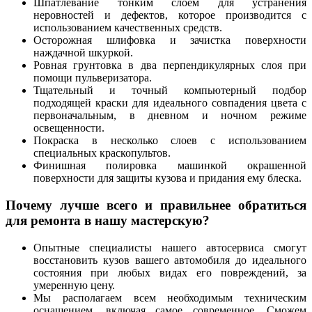
Шпатлевание тонким слоем для устранения
неровностей и дефектов, которое производится с
использованием качественных средств.
Осторожная шлифовка и зачистка поверхности
наждачной шкуркой.
Ровная грунтовка в два перпендикулярных слоя при
помощи пульверизатора.
Тщательный и точный компьютерный подбор
подходящей краски для идеального совпадения цвета с
первоначальным, в дневном и ночном режиме
освещенности.
Покраска в несколько слоев с использованием
специальных краскопультов.
Финишная полировка машинкой окрашенной
поверхности для защиты кузова и придания ему блеска.
Почему лучше всего и правильнее обратиться
для ремонта в нашу мастерскую?
Опытные специалисты нашего автосервиса смогут
восстановить кузов вашего автомобиля до идеального
состояния при любых видах его повреждений, за
умеренную цену.
Мы располагаем всем необходимым техническим
оснащением, включая самое современное. Сможем