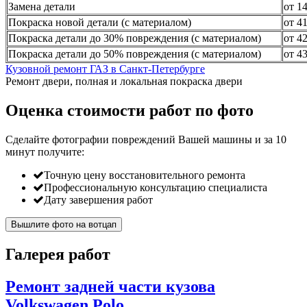
Замена детали
от 1
Покраска новой детали (с материалом)
от 4
Покраска детали до 30% повреждения (с материалом)
от 4
Покраска детали до 50% повреждения (с материалом)
от 4
Кузовной ремонт ГАЗ в Санкт-Петербурге
Ремонт двери, полная и локальная покраска двери
Оценка стоимости работ по фото
Сделайте фотографии повреждений Вашей машины и за
10
минут
получите:
Точную цену восстановительного ремонта
Профессиональную консультацию специалиста
Дату завершения работ
Вышлите фото на вотцап
Галерея работ
Ремонт задней части кузова
Volkswagen Polo