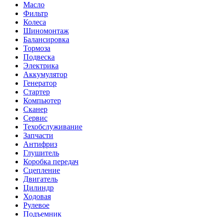
Масло
Фильтр
Колеса
Шиномонтаж
Балансировка
Тормоза
Подвеска
Электрика
Аккумулятор
Генератор
Стартер
Компьютер
Сканер
Сервис
Техобслуживание
Запчасти
Антифриз
Глушитель
Коробка передач
Сцепление
Двигатель
Цилиндр
Ходовая
Рулевое
Подъемник