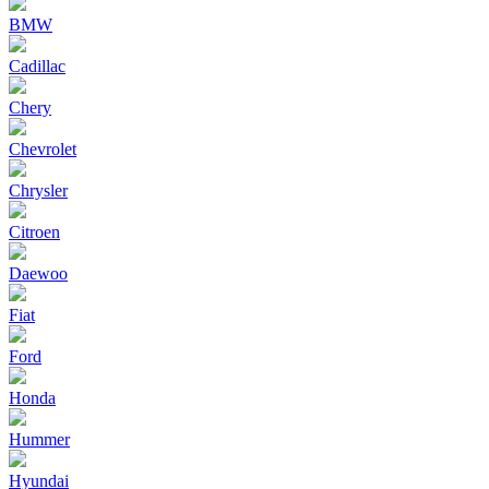
BMW
Cadillac
Chery
Chevrolet
Chrysler
Citroen
Daewoo
Fiat
Ford
Honda
Hummer
Hyundai