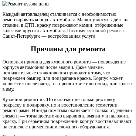
Каждый автовладелец сталкивается с необходимостью
ремонтировать корпус автомобиля. Машину могут задеть на
стоянке, в ДТП, краску повреждают камни, отброшенные
колесами другого автомобиля. Поэтому кузовной ремонт в
Санкт-Петербурге — востребованная услуга.
Причины для ремонта
Основная причина для кузовного ремонта — повреждение
корпуса автомобиля после аварии. Даже мелкие,
незначительные столкновения приводят к тому, что
поврежден бампер или поцарапана краска. Корпус может
«повести» после наезда на препятствие или попадание колеса
в яму.
Кузовной ремонт в СПб включает не только рихтовку,
покраску и полировку, но и восстановление геометрии,
ремонт рамы. Иногда помятым оказывается только отдельный
элемент — тогда достаточно выровнять вмятину и наложить
краску. При серьезном повреждении корпус восстанавливают
на стапеле с применением сложного оборудования.