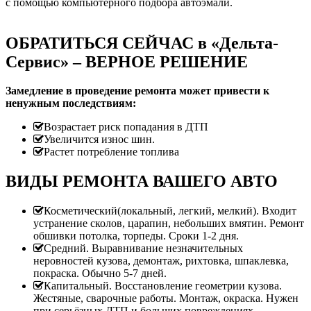
с помощью компьютерного подбора автоэмали.
ОБРАТИТЬСЯ СЕЙЧАС в «Дельта-
Сервис» – ВЕРНОЕ РЕШЕНИЕ
Замедление в проведение ремонта может привести к
ненужным последствиям:
Возрастает риск попадания в ДТП
Увеличится износ шин.
Растет потребление топлива
ВИДЫ РЕМОНТА ВАШЕГО АВТО
Косметический(локальный, легкий, мелкий). Входит
устранение сколов, царапин, небольших вмятин. Ремонт
обшивки потолка, торпеды. Сроки 1-2 дня.
Средний. Выравнивание незначительных
неровностей кузова, демонтаж, рихтовка, шпаклевка,
покраска. Обычно 5-7 дней.
Капитальный. Восстановление геометрии кузова.
Жестяные, сварочные работы. Монтаж, окраска. Нужен
при серьёзных ДТП и больших повреждениях