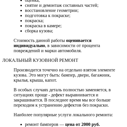
оценка;
снятие и демонтаж составных частей;
восстановление геометрии;
подготовка к покраске;
покраска;
покраска в камере;
сборка кузова;
Стоимость данной работы
оценивается
индивидуально
, в зависимости от процента
повреждений и марки автомобиля.
ЛОКАЛЬНЫЙ КУЗОВНОЙ РЕМОНТ
Производится точечно на отдельно взятом элементе
кузова. Это могут быть: бампер, двери, багажник,
крылья, крыша, капот.
В особых случаях деталь полностью заменяется, в
ситуациях проще - дефект выравнивается и
закрашивается. В последнее время мы все больше
переходим к устранению дефектов без покраски.
Наиболее популярные услуги локального ремонта:
ремонт бамперов —
цена от 2000 руб.