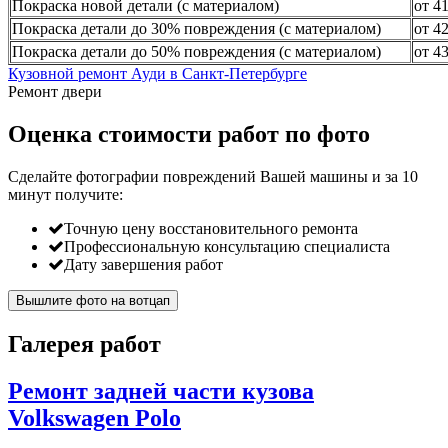
Покраска новой детали (с материалом)
от 4
Покраска детали до 30% повреждения (с материалом)
от 4
Покраска детали до 50% повреждения (с материалом)
от 4
Кузовной ремонт Ауди в Санкт-Петербурге
Ремонт двери
Оценка стоимости работ по фото
Сделайте фотографии повреждений Вашей машины и за
10
минут
получите:
Точную цену восстановительного ремонта
Профессиональную консультацию специалиста
Дату завершения работ
Вышлите фото на вотцап
Галерея работ
Ремонт задней части кузова
Volkswagen Polo