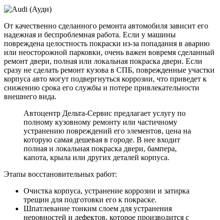
От качественно сделанного ремонта автомобиля зависит его
надежная и беспроблемная работа. Если у машины
повреждена целостность покраски из-за попадания в аварию
или неосторожной парковки, очень важен вовремя сделанный
ремонт двери, полная или локальная покраска двери. Если
сразу не сделать ремонт кузова в СПБ, поврежденные участки
корпуса авто могут подвергнуться коррозии, что приведет к
снижению срока его службы и потере привлекательности
внешнего вида.
Автоцентр Дельта-Сервис предлагает услугу по
полному кузовному ремонту или частичному
устранению повреждений его элементов, цена на
которую самая дешевая в городе. В нее входит
полная и локальная покраска двери, бампера,
капота, крыла или других деталей корпуса.
Этапы восстановительных работ:
Очистка корпуса, устранение коррозии и затирка
трещин для подготовки его к покраске.
Шпатлевание тонким слоем для устранения
неровностей и дефектов, которое производится с