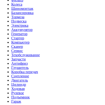
Фильтр
Колеса
Шиномонтаж
Балансировка
Тормоза
Подвеска
Электрика
Аккумулятор
Генератор
Стартер
Компьютер
Сканер
Сервис
Техобслуживание
Запчасти
Антифриз
Глушитель
Коробка передач
Сцепление
Двигатель
Цилиндр
Ходовая
Рулевое
Подъемник
Гараж