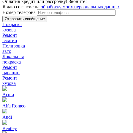
Оплатив кредит или рассрочку! Звоните!
Я даю согласие на
обработку моих персональных данных
.
Номер телефона
Покраска
кузова
Ремонт
вмятин
Полировка
авто
Локальная
покраска
Ремонт
царапин
Ремонт
кузова
Acura
Alfa Romeo
Audi
Bentley