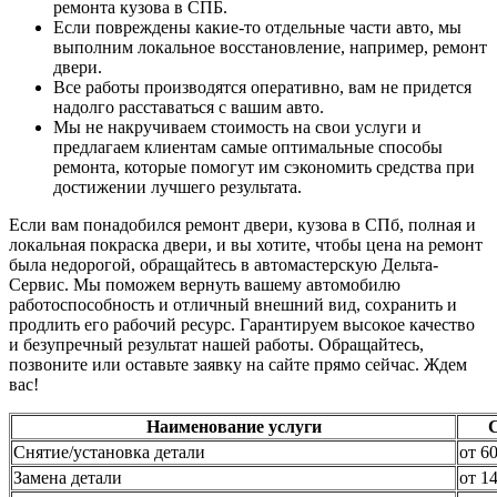
ремонта кузова в СПБ.
Если повреждены какие-то отдельные части авто, мы
выполним локальное восстановление, например, ремонт
двери.
Все работы производятся оперативно, вам не придется
надолго расставаться с вашим авто.
Мы не накручиваем стоимость на свои услуги и
предлагаем клиентам самые оптимальные способы
ремонта, которые помогут им сэкономить средства при
достижении лучшего результата.
Если вам понадобился ремонт двери, кузова в СПб, полная и
локальная покраска двери, и вы хотите, чтобы цена на ремонт
была недорогой, обращайтесь в автомастерскую Дельта-
Сервис. Мы поможем вернуть вашему автомобилю
работоспособность и отличный внешний вид, сохранить и
продлить его рабочий ресурс. Гарантируем высокое качество
и безупречный результат нашей работы. Обращайтесь,
позвоните или оставьте заявку на сайте прямо сейчас. Ждем
вас!
Наименование услуги
Снятие/установка детали
от 6
Замена детали
от 1