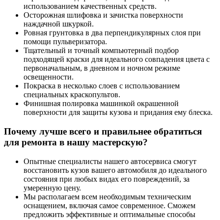
использованием качественных средств.
Осторожная шлифовка и зачистка поверхности
наждачной шкуркой.
Ровная грунтовка в два перпендикулярных слоя при
помощи пульверизатора.
Тщательный и точный компьютерный подбор
подходящей краски для идеального совпадения цвета с
первоначальным, в дневном и ночном режиме
освещенности.
Покраска в несколько слоев с использованием
специальных краскопультов.
Финишная полировка машинкой окрашенной
поверхности для защиты кузова и придания ему блеска.
Почему лучше всего и правильнее обратиться
для ремонта в нашу мастерскую?
Опытные специалисты нашего автосервиса смогут
восстановить кузов вашего автомобиля до идеального
состояния при любых видах его повреждений, за
умеренную цену.
Мы располагаем всем необходимым техническим
оснащением, включая самое современное. Сможем
предложить эффективные и оптимальные способы