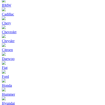
BMW
Cadillac
Chery
Chevrolet
Chrysler
Citroen
Daewoo
Fiat
Ford
Honda
Hummer
Hyundai