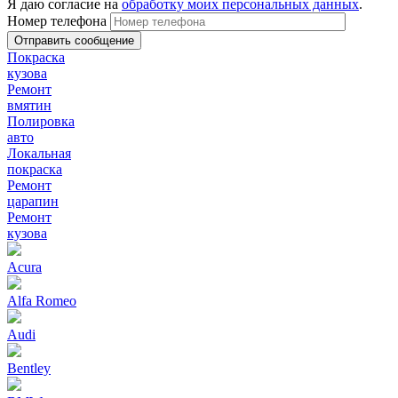
Я даю согласие на
обработку моих персональных данных
.
Номер телефона
Покраска
кузова
Ремонт
вмятин
Полировка
авто
Локальная
покраска
Ремонт
царапин
Ремонт
кузова
Acura
Alfa Romeo
Audi
Bentley