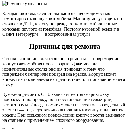
Каждый автовладелец сталкивается с необходимостью
ремонтировать корпус автомобиля. Машину могут задеть на
стоянке, в ДТП, краску повреждают камни, отброшенные
колесами другого автомобиля. Поэтому кузовной ремонт в
Санкт-Петербурге — востребованная услуга.
Причины для ремонта
Основная причина для кузовного ремонта — повреждение
корпуса автомобиля после аварии. Даже мелкие,
незначительные столкновения приводят к тому, что
поврежден бампер или поцарапана краска. Корпус может
«повести» после наезда на препятствие или попадание колеса
в яму.
Кузовной ремонт в СПб включает не только рихтовку,
покраску и полировку, но и восстановление геометрии,
ремонт рамы. Иногда помятым оказывается только отдельный
элемент — тогда достаточно выровнять вмятину и наложить
краску. При серьезном повреждении корпус восстанавливают
на стапеле с применением сложного оборудования.