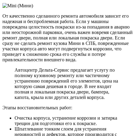
От качественно сделанного ремонта автомобиля зависит его
надежная и беспроблемная работа. Если у машины
повреждена целостность покраски из-за попадания в аварию
или неосторожной парковки, очень важен вовремя сделанный
ремонт двери, полная или локальная покраска двери. Если
сразу не сделать ремонт кузова Мини в СПБ, поврежденные
участки корпуса авто могут подвергнуться коррозии, что
приведет к снижению срока его службы и потере
привлекательности внешнего вида.
Автоцентр Дельта-Сервис предлагает услугу по
полному кузовному ремонту или частичному
устранению повреждений его элементов, цена на
которую самая дешевая в городе. В нее входит
полная и локальная покраска двери, бампера,
капота, крыла или других деталей корпуса.
Этапы восстановительных работ:
Очистка корпуса, устранение коррозии и затирка
трещин для подготовки его к покраске.
Шпатлевание тонким слоем для устранения
неровностей и дефектов, которое производится с