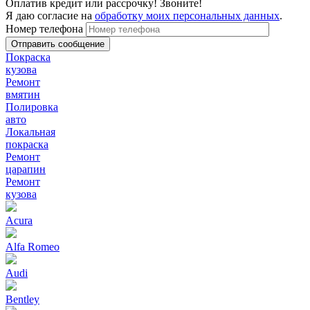
Оплатив кредит или рассрочку! Звоните!
Я даю согласие на
обработку моих персональных данных
.
Номер телефона
Покраска
кузова
Ремонт
вмятин
Полировка
авто
Локальная
покраска
Ремонт
царапин
Ремонт
кузова
Acura
Alfa Romeo
Audi
Bentley