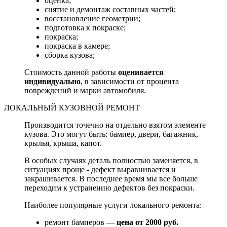
оценка;
снятие и демонтаж составных частей;
восстановление геометрии;
подготовка к покраске;
покраска;
покраска в камере;
сборка кузова;
Стоимость данной работы
оценивается
индивидуально
, в зависимости от процента
повреждений и марки автомобиля.
ЛОКАЛЬНЫЙ КУЗОВНОЙ РЕМОНТ
Производится точечно на отдельно взятом элементе
кузова. Это могут быть: бампер, двери, багажник,
крылья, крыша, капот.
В особых случаях деталь полностью заменяется, в
ситуациях проще - дефект выравнивается и
закрашивается. В последнее время мы все больше
переходим к устранению дефектов без покраски.
Наиболее популярные услуги локального ремонта:
ремонт бамперов —
цена от 2000 руб.