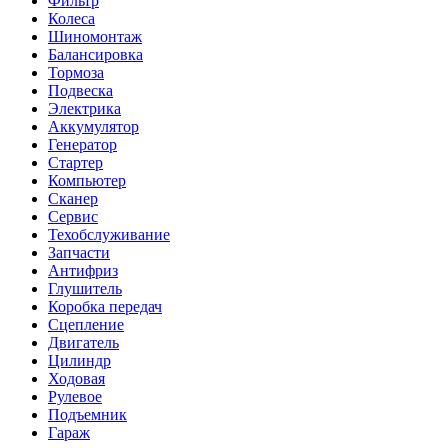
Фильтр
Колеса
Шиномонтаж
Балансировка
Тормоза
Подвеска
Электрика
Аккумулятор
Генератор
Стартер
Компьютер
Сканер
Сервис
Техобслуживание
Запчасти
Антифриз
Глушитель
Коробка передач
Сцепление
Двигатель
Цилиндр
Ходовая
Рулевое
Подъемник
Гараж