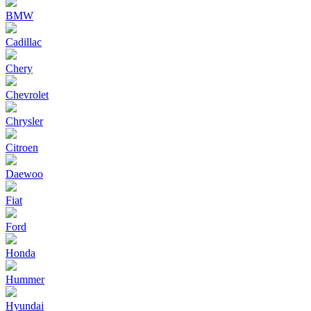
BMW
Cadillac
Chery
Chevrolet
Chrysler
Citroen
Daewoo
Fiat
Ford
Honda
Hummer
Hyundai