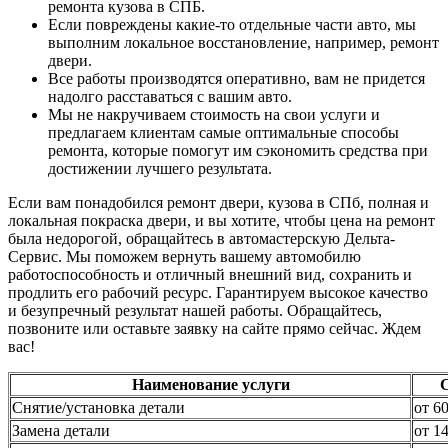
ремонта кузова в СПБ.
Если повреждены какие-то отдельные части авто, мы
выполним локальное восстановление, например, ремонт
двери.
Все работы производятся оперативно, вам не придется
надолго расставаться с вашим авто.
Мы не накручиваем стоимость на свои услуги и
предлагаем клиентам самые оптимальные способы
ремонта, которые помогут им сэкономить средства при
достижении лучшего результата.
Если вам понадобился ремонт двери, кузова в СПб, полная и
локальная покраска двери, и вы хотите, чтобы цена на ремонт
была недорогой, обращайтесь в автомастерскую Дельта-
Сервис. Мы поможем вернуть вашему автомобилю
работоспособность и отличный внешний вид, сохранить и
продлить его рабочий ресурс. Гарантируем высокое качество
и безупречный результат нашей работы. Обращайтесь,
позвоните или оставьте заявку на сайте прямо сейчас. Ждем
вас!
Наименование услуги
Снятие/установка детали
от 6
Замена детали
от 1