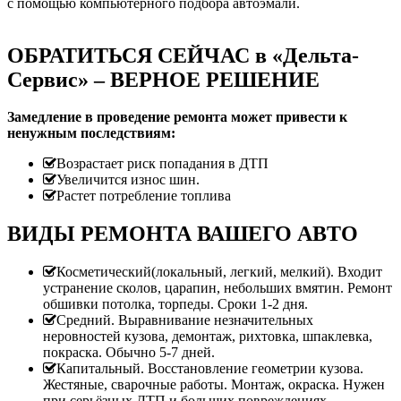
с помощью компьютерного подбора автоэмали.
ОБРАТИТЬСЯ СЕЙЧАС в «Дельта-
Сервис» – ВЕРНОЕ РЕШЕНИЕ
Замедление в проведение ремонта может привести к
ненужным последствиям:
Возрастает риск попадания в ДТП
Увеличится износ шин.
Растет потребление топлива
ВИДЫ РЕМОНТА ВАШЕГО АВТО
Косметический(локальный, легкий, мелкий). Входит
устранение сколов, царапин, небольших вмятин. Ремонт
обшивки потолка, торпеды. Сроки 1-2 дня.
Средний. Выравнивание незначительных
неровностей кузова, демонтаж, рихтовка, шпаклевка,
покраска. Обычно 5-7 дней.
Капитальный. Восстановление геометрии кузова.
Жестяные, сварочные работы. Монтаж, окраска. Нужен
при серьёзных ДТП и больших повреждениях