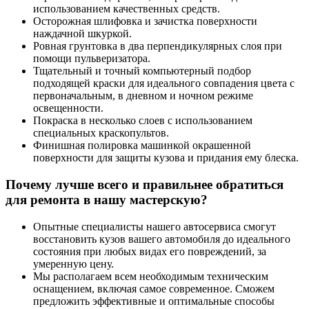
использованием качественных средств.
Осторожная шлифовка и зачистка поверхности
наждачной шкуркой.
Ровная грунтовка в два перпендикулярных слоя при
помощи пульверизатора.
Тщательный и точный компьютерный подбор
подходящей краски для идеального совпадения цвета с
первоначальным, в дневном и ночном режиме
освещенности.
Покраска в несколько слоев с использованием
специальных краскопультов.
Финишная полировка машинкой окрашенной
поверхности для защиты кузова и придания ему блеска.
Почему лучше всего и правильнее обратиться
для ремонта в нашу мастерскую?
Опытные специалисты нашего автосервиса смогут
восстановить кузов вашего автомобиля до идеального
состояния при любых видах его повреждений, за
умеренную цену.
Мы располагаем всем необходимым техническим
оснащением, включая самое современное. Сможем
предложить эффективные и оптимальные способы