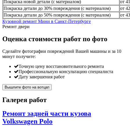
Покраска новой детали (с материалом)
от 4
Покраска детали до 30% повреждения (с материалом)
от 4
Покраска детали до 50% повреждения (с материалом)
от 4
Кузовной ремонт Мини в Санкт-Петербурге
Ремонт двери
Оценка стоимости работ по фото
Сделайте фотографии повреждений Вашей машины и за
10
минут
получите:
Точную цену восстановительного ремонта
Профессиональную консультацию специалиста
Дату завершения работ
Вышлите фото на вотцап
Галерея работ
Ремонт задней части кузова
Volkswagen Polo