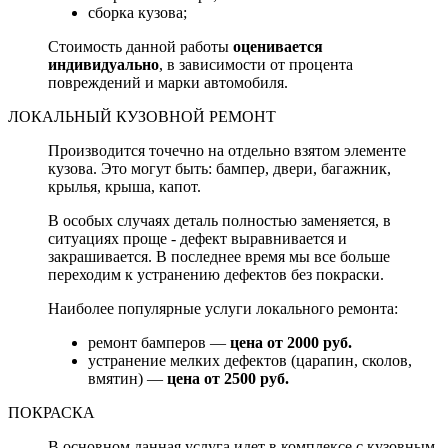
сборка кузова;
Стоимость данной работы
оценивается
индивидуально
, в зависимости от процента
повреждений и марки автомобиля.
ЛОКАЛЬНЫЙ КУЗОВНОЙ РЕМОНТ
Производится точечно на отдельно взятом элементе
кузова. Это могут быть: бампер, двери, багажник,
крылья, крыша, капот.
В особых случаях деталь полностью заменяется, в
ситуациях проще - дефект выравнивается и
закрашивается. В последнее время мы все больше
переходим к устранению дефектов без покраски.
Наиболее популярные услуги локального ремонта:
ремонт бамперов —
цена от 2000 руб.
устранение мелких дефектов (царапин, сколов,
вмятин) —
цена от 2500 руб.
ПОКРАСКА
В основном данная услуга идет в комплексе с кузовным