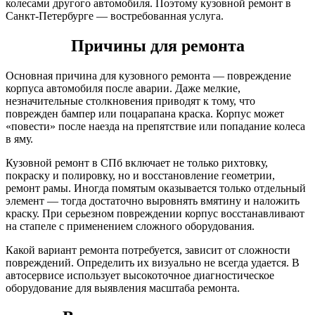
колесами другого автомобиля. Поэтому кузовной ремонт в
Санкт-Петербурге — востребованная услуга.
Причины для ремонта
Основная причина для кузовного ремонта — повреждение
корпуса автомобиля после аварии. Даже мелкие,
незначительные столкновения приводят к тому, что
поврежден бампер или поцарапана краска. Корпус может
«повести» после наезда на препятствие или попадание колеса
в яму.
Кузовной ремонт в СПб включает не только рихтовку,
покраску и полировку, но и восстановление геометрии,
ремонт рамы. Иногда помятым оказывается только отдельный
элемент — тогда достаточно выровнять вмятину и наложить
краску. При серьезном повреждении корпус восстанавливают
на стапеле с применением сложного оборудования.
Какой вариант ремонта потребуется, зависит от сложности
повреждений. Определить их визуально не всегда удается. В
автосервисе использует высокоточное диагностическое
оборудование для выявления масштаба ремонта.