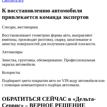
Смотреть все
К восстановлению автомобиля
привлекается команда экспертов
Слесари, жестянщики
Восстанавливают геометрию формы авто, выправляют
вмятины, производят рихтовку, сварку, шпатлевание и
зачистку поверхностей для получения единой плоскости.
Автомаляры
Зачистка, грунтовка, обезжиривание. Профессиональная
окраска автомобиля.
Колористы
Подбирают цвета покрытия авто по VIN-коду автомобиля или
с помощью компьютерного подбора автоэмали.
ОБРАТИТЬСЯ СЕЙЧАС в «Дельта-
Сервис» – ВЕРНОЕ РЕШЕНИЕ