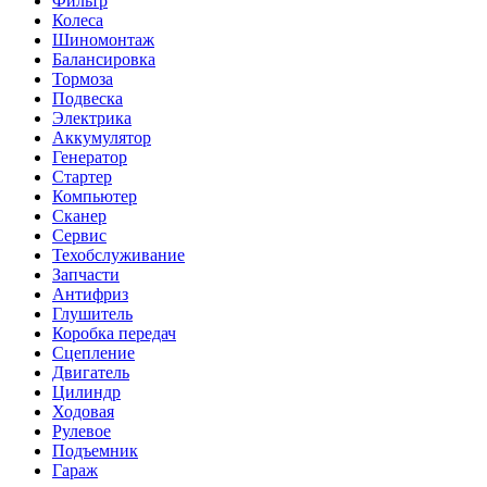
Фильтр
Колеса
Шиномонтаж
Балансировка
Тормоза
Подвеска
Электрика
Аккумулятор
Генератор
Стартер
Компьютер
Сканер
Сервис
Техобслуживание
Запчасти
Антифриз
Глушитель
Коробка передач
Сцепление
Двигатель
Цилиндр
Ходовая
Рулевое
Подъемник
Гараж