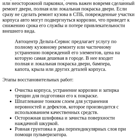
или неосторожной парковки, очень важен вовремя сделанный
ремонт двери, полная или локальная покраска двери. Если
сразу не сделать ремонт кузова в СПБ, поврежденные участки
корпуса авто могут подвергнуться коррозии, что приведет к
снижению срока его службы и потере привлекательности
внешнего вида.
Автоцентр Дельта-Сервис предлагает услугу по
полному кузовному ремонту или частичному
устранению повреждений его элементов, цена на
которую самая дешевая в городе. В нее входит
полная и локальная покраска двери, бампера,
капота, крыла или других деталей корпуса.
Этапы восстановительных работ:
Очистка корпуса, устранение коррозии и затирка
трещин для подготовки его к покраске.
Шпатлевание тонким слоем для устранения
неровностей и дефектов, которое производится с
использованием качественных средств.
Осторожная шлифовка и зачистка поверхности
наждачной шкуркой.
Ровная грунтовка в два перпендикулярных слоя при
помощи пульверизатора.