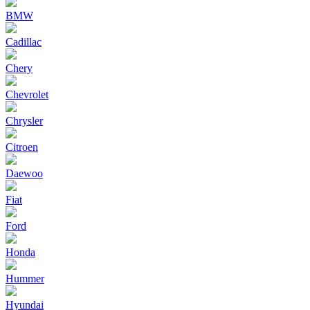
BMW
Cadillac
Chery
Chevrolet
Chrysler
Citroen
Daewoo
Fiat
Ford
Honda
Hummer
Hyundai