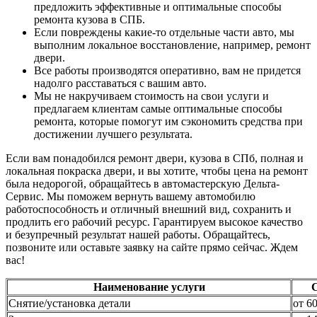
предложить эффективные и оптимальные способы
ремонта кузова в СПБ.
Если повреждены какие-то отдельные части авто, мы
выполним локальное восстановление, например, ремонт
двери.
Все работы производятся оперативно, вам не придется
надолго расставаться с вашим авто.
Мы не накручиваем стоимость на свои услуги и
предлагаем клиентам самые оптимальные способы
ремонта, которые помогут им сэкономить средства при
достижении лучшего результата.
Если вам понадобился ремонт двери, кузова в СПб, полная и
локальная покраска двери, и вы хотите, чтобы цена на ремонт
была недорогой, обращайтесь в автомастерскую Дельта-
Сервис. Мы поможем вернуть вашему автомобилю
работоспособность и отличный внешний вид, сохранить и
продлить его рабочий ресурс. Гарантируем высокое качество
и безупречный результат нашей работы. Обращайтесь,
позвоните или оставьте заявку на сайте прямо сейчас. Ждем
вас!
Наименование услуги
Снятие/установка детали
от 6