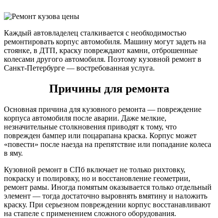
Каждый автовладелец сталкивается с необходимостью
ремонтировать корпус автомобиля. Машину могут задеть на
стоянке, в ДТП, краску повреждают камни, отброшенные
колесами другого автомобиля. Поэтому кузовной ремонт в
Санкт-Петербурге — востребованная услуга.
Причины для ремонта
Основная причина для кузовного ремонта — повреждение
корпуса автомобиля после аварии. Даже мелкие,
незначительные столкновения приводят к тому, что
поврежден бампер или поцарапана краска. Корпус может
«повести» после наезда на препятствие или попадание колеса
в яму.
Кузовной ремонт в СПб включает не только рихтовку,
покраску и полировку, но и восстановление геометрии,
ремонт рамы. Иногда помятым оказывается только отдельный
элемент — тогда достаточно выровнять вмятину и наложить
краску. При серьезном повреждении корпус восстанавливают
на стапеле с применением сложного оборудования.