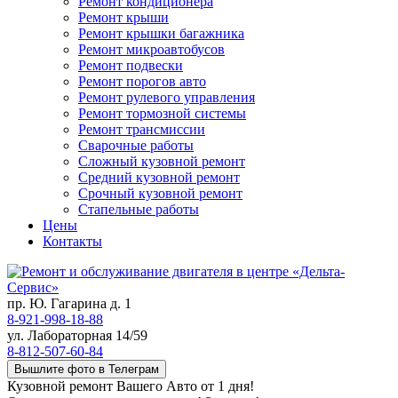
Ремонт кондиционера
Ремонт крыши
Ремонт крышки багажника
Ремонт микроавтобусов
Ремонт подвески
Ремонт порогов авто
Ремонт рулевого управления
Ремонт тормозной системы
Ремонт трансмиссии
Сварочные работы
Сложный кузовной ремонт
Средний кузовной ремонт
Срочный кузовной ремонт
Стапельные работы
Цены
Контакты
пр. Ю. Гагарина д. 1
8-921-998-18-88
ул. Лабораторная 14/59
8-812-507-60-84
Вышлите фото в Телеграм
Кузовной ремонт Вашего Авто от 1 дня!