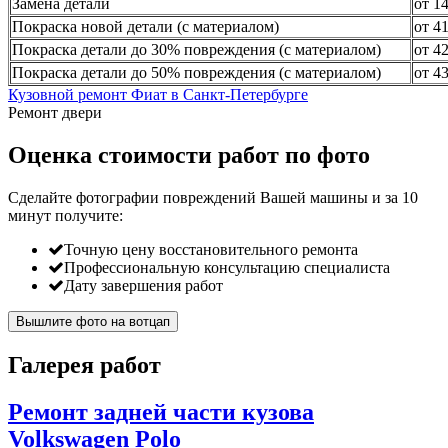
Замена детали
от 1
Покраска новой детали (с материалом)
от 4
Покраска детали до 30% повреждения (с материалом)
от 4
Покраска детали до 50% повреждения (с материалом)
от 4
Кузовной ремонт Фиат в Санкт-Петербурге
Ремонт двери
Оценка стоимости работ по фото
Сделайте фотографии повреждений Вашей машины и за
10
минут
получите:
Точную цену восстановительного ремонта
Профессиональную консультацию специалиста
Дату завершения работ
Вышлите фото на вотцап
Галерея работ
Ремонт задней части кузова
Volkswagen Polo