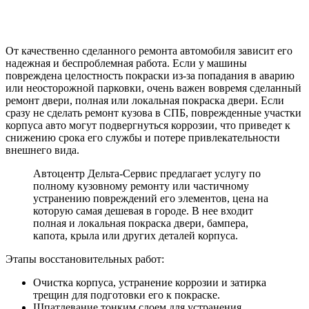
От качественно сделанного ремонта автомобиля зависит его
надежная и беспроблемная работа. Если у машины
повреждена целостность покраски из-за попадания в аварию
или неосторожной парковки, очень важен вовремя сделанный
ремонт двери, полная или локальная покраска двери. Если
сразу не сделать ремонт кузова в СПБ, поврежденные участки
корпуса авто могут подвергнуться коррозии, что приведет к
снижению срока его службы и потере привлекательности
внешнего вида.
Автоцентр Дельта-Сервис предлагает услугу по
полному кузовному ремонту или частичному
устранению повреждений его элементов, цена на
которую самая дешевая в городе. В нее входит
полная и локальная покраска двери, бампера,
капота, крыла или других деталей корпуса.
Этапы восстановительных работ:
Очистка корпуса, устранение коррозии и затирка
трещин для подготовки его к покраске.
Шпатлевание тонким слоем для устранения