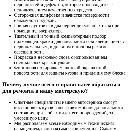
неровностей и дефектов, которое производится с
использованием качественных средств.
Осторожная шлифовка и зачистка поверхности
наждачной шкуркой.
Ровная грунтовка в два перпендикулярных слоя при
помощи пульверизатора.
Тщательный и точный компьютерный подбор
подходящей краски для идеального совпадения цвета с
первоначальным, в дневном и ночном режиме
освещенности.
Покраска в несколько слоев с использованием
специальных краскопультов.
Финишная полировка машинкой окрашенной
поверхности для защиты кузова и придания ему блеска.
Почему лучше всего и правильнее обратиться
для ремонта в нашу мастерскую?
Опытные специалисты нашего автосервиса смогут
восстановить кузов вашего автомобиля до идеального
состояния при любых видах его повреждений, за
умеренную цену.
Мы располагаем всем необходимым техническим
оснащением, включая самое современное. Сможем