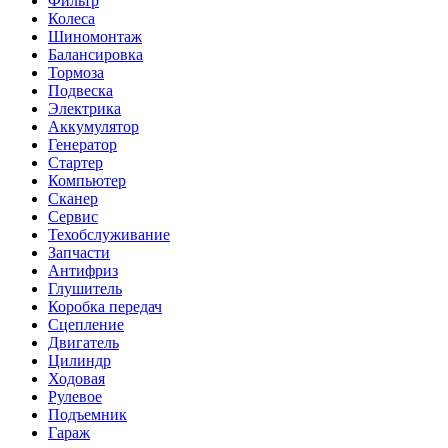
Фильтр
Колеса
Шиномонтаж
Балансировка
Тормоза
Подвеска
Электрика
Аккумулятор
Генератор
Стартер
Компьютер
Сканер
Сервис
Техобслуживание
Запчасти
Антифриз
Глушитель
Коробка передач
Сцепление
Двигатель
Цилиндр
Ходовая
Рулевое
Подъемник
Гараж