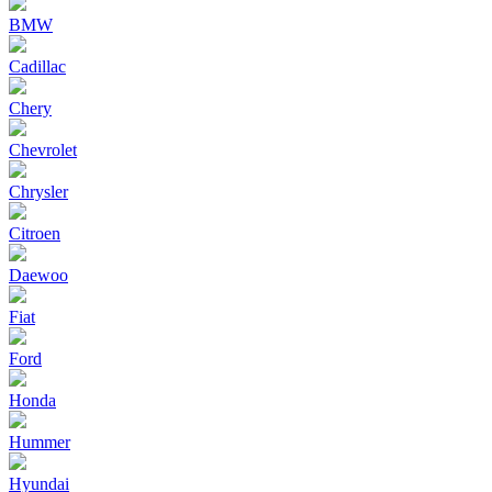
BMW
Cadillac
Chery
Chevrolet
Chrysler
Citroen
Daewoo
Fiat
Ford
Honda
Hummer
Hyundai