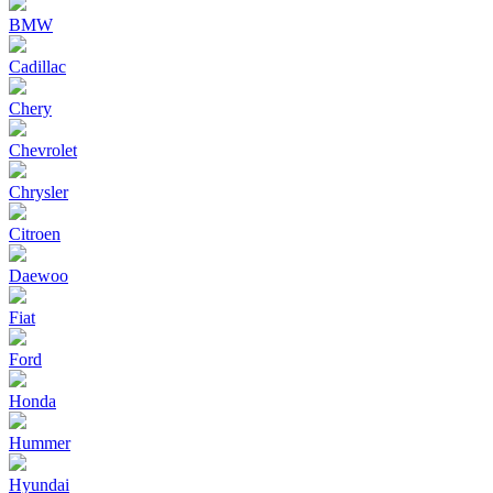
BMW
Cadillac
Chery
Chevrolet
Chrysler
Citroen
Daewoo
Fiat
Ford
Honda
Hummer
Hyundai