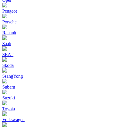
Opel
Peugeot
Porsche
Renault
Saab
SEAT
Skoda
SsangYong
Subaru
Suzuki
Toyota
Volkswagen