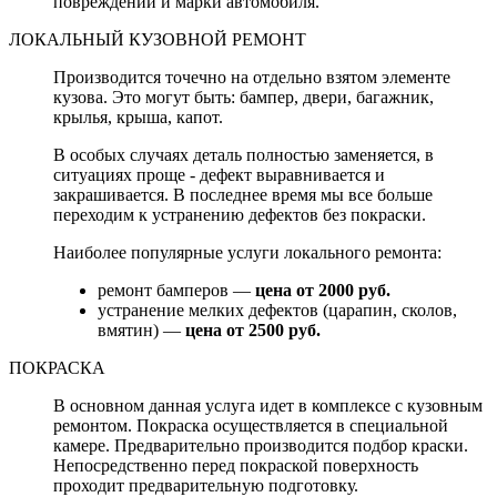
повреждений и марки автомобиля.
ЛОКАЛЬНЫЙ КУЗОВНОЙ РЕМОНТ
Производится точечно на отдельно взятом элементе
кузова. Это могут быть: бампер, двери, багажник,
крылья, крыша, капот.
В особых случаях деталь полностью заменяется, в
ситуациях проще - дефект выравнивается и
закрашивается. В последнее время мы все больше
переходим к устранению дефектов без покраски.
Наиболее популярные услуги локального ремонта:
ремонт бамперов —
цена от 2000 руб.
устранение мелких дефектов (царапин, сколов,
вмятин) —
цена от 2500 руб.
ПОКРАСКА
В основном данная услуга идет в комплексе с кузовным
ремонтом. Покраска осуществляется в специальной
камере. Предварительно производится подбор краски.
Непосредственно перед покраской поверхность
проходит предварительную подготовку.