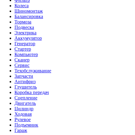
Фильтр
Колеса
Шиномонтаж
Балансировка
Тормоза
Подвеска
Электрика
Аккумулятор
Генератор
Стартер
Компьютер
Сканер
Сервис
Техобслуживание
Запчасти
Антифриз
Глушитель
Коробка передач
Сцепление
Двигатель
Цилиндр
Ходовая
Рулевое
Подъемник
Гараж