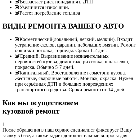
Возрастает риск попадания в ДТП
Увеличится износ шин.
Растет потребление топлива
ВИДЫ РЕМОНТА ВАШЕГО АВТО
Косметический(локальный, легкий, мелкий). Входит
устранение сколов, царапин, небольших вмятин. Ремонт
обшивки потолка, торпеды. Сроки 1-2 дня.
Средний. Выравнивание незначительных
неровностей кузова, демонтаж, рихтовка, шпаклевка,
покраска. Обычно 5-7 дней.
Капитальный. Восстановление геометрии кузова.
Жестяные, сварочные работы. Монтаж, окраска. Нужен
при серьёзных ДТП и больших повреждениях
транспортного средства. Сроки ремонта от 14 дней.
Как мы осуществляем
кузовной ремонт
1
После обращения в наш сервис специалист фиксирует Вашу
заявку в базе, а также задает дополнительные вопросы для