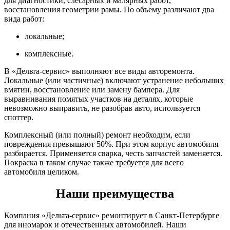
для диагностики, слесарных и малярных работ,
восстановления геометрии рамы. По объему различают два
вида работ:
локальные;
комплексные.
В «Дельта-сервис» выполняют все виды авторемонта.
Локальные (или частичные) включают устранение небольших
вмятин, восстановление или замену бампера. Для
выравнивания помятых участков на деталях, которые
невозможно выправить, не разобрав авто, используется
споттер.
Комплексный (или полный) ремонт необходим, если
повреждения превышают 50%. При этом корпус автомобиля
разбирается. Применяется сварка, честь запчастей заменяется.
Покраска в таком случае также требуется для всего
автомобиля целиком.
Наши преимущества
Компания «Дельта-сервис» ремонтирует в Санкт-Петербурге
для иномарок и отечественных автомобилей. Наши