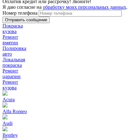
Оплатив кредит или рассрочку! Звоните!
Я даю согласие на
обработку моих персональных данных
.
Номер телефона
Покраска
кузова
Ремонт
вмятин
Полировка
авто
Локальная
покраска
Ремонт
царапин
Ремонт
кузова
Acura
Alfa Romeo
Audi
Bentley