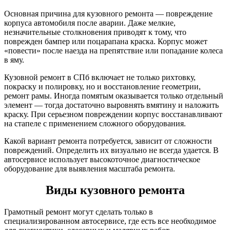
Основная причина для кузовного ремонта — повреждение
корпуса автомобиля после аварии. Даже мелкие,
незначительные столкновения приводят к тому, что
поврежден бампер или поцарапана краска. Корпус может
«повести» после наезда на препятствие или попадание колеса
в яму.
Кузовной ремонт в СПб включает не только рихтовку,
покраску и полировку, но и восстановление геометрии,
ремонт рамы. Иногда помятым оказывается только отдельный
элемент — тогда достаточно выровнять вмятину и наложить
краску. При серьезном повреждении корпус восстанавливают
на стапеле с применением сложного оборудования.
Какой вариант ремонта потребуется, зависит от сложности
повреждений. Определить их визуально не всегда удается. В
автосервисе использует высокоточное диагностическое
оборудование для выявления масштаба ремонта.
Виды кузовного ремонта
Грамотный ремонт могут сделать только в
специализированном автосервисе, где есть все необходимое