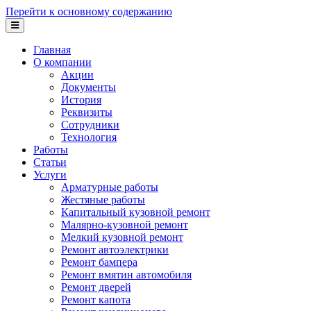
Перейти к основному содержанию
Главная
О компании
Акции
Документы
История
Реквизиты
Сотрудники
Технология
Работы
Статьи
Услуги
Арматурные работы
Жестяные работы
Капитальный кузовной ремонт
Малярно-кузовной ремонт
Мелкий кузовной ремонт
Ремонт автоэлектрики
Ремонт бампера
Ремонт вмятин автомобиля
Ремонт дверей
Ремонт капота