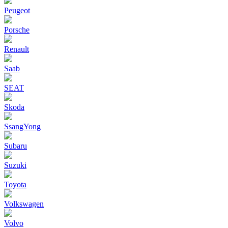
Peugeot
Porsche
Renault
Saab
SEAT
Skoda
SsangYong
Subaru
Suzuki
Toyota
Volkswagen
Volvo