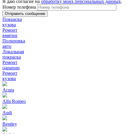
Я даю согласие на
обработку моих персональных данных
.
Номер телефона
Покраска
кузова
Ремонт
вмятин
Полировка
авто
Локальная
покраска
Ремонт
царапин
Ремонт
кузова
Acura
Alfa Romeo
Audi
Bentley