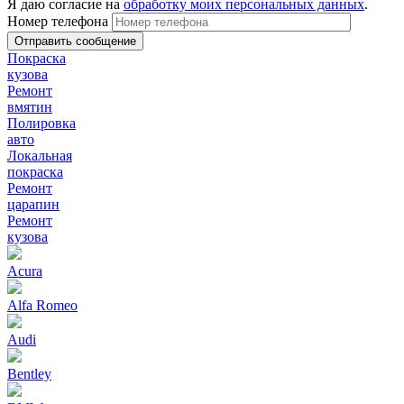
Я даю согласие на
обработку моих персональных данных
.
Номер телефона
Покраска
кузова
Ремонт
вмятин
Полировка
авто
Локальная
покраска
Ремонт
царапин
Ремонт
кузова
Acura
Alfa Romeo
Audi
Bentley