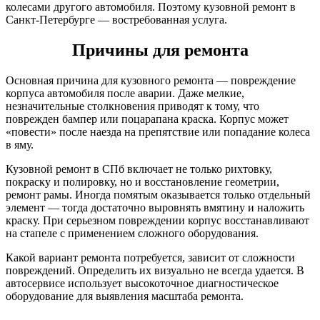
колесами другого автомобиля. Поэтому кузовной ремонт в
Санкт-Петербурге — востребованная услуга.
Причины для ремонта
Основная причина для кузовного ремонта — повреждение
корпуса автомобиля после аварии. Даже мелкие,
незначительные столкновения приводят к тому, что
поврежден бампер или поцарапана краска. Корпус может
«повести» после наезда на препятствие или попадание колеса
в яму.
Кузовной ремонт в СПб включает не только рихтовку,
покраску и полировку, но и восстановление геометрии,
ремонт рамы. Иногда помятым оказывается только отдельный
элемент — тогда достаточно выровнять вмятину и наложить
краску. При серьезном повреждении корпус восстанавливают
на стапеле с применением сложного оборудования.
Какой вариант ремонта потребуется, зависит от сложности
повреждений. Определить их визуально не всегда удается. В
автосервисе использует высокоточное диагностическое
оборудование для выявления масштаба ремонта.