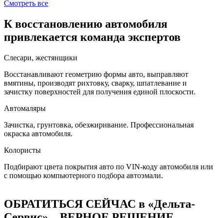
Смотреть все
К восстановлению автомобиля
привлекается команда экспертов
Слесари, жестянщики
Восстанавливают геометрию формы авто, выправляют
вмятины, производят рихтовку, сварку, шпатлевание и
зачистку поверхностей для получения единой плоскости.
Автомаляры
Зачистка, грунтовка, обезжиривание. Профессиональная
окраска автомобиля.
Колористы
Подбирают цвета покрытия авто по VIN-коду автомобиля или
с помощью компьютерного подбора автоэмали.
ОБРАТИТЬСЯ СЕЙЧАС в «Дельта-
Сервис» – ВЕРНОЕ РЕШЕНИЕ