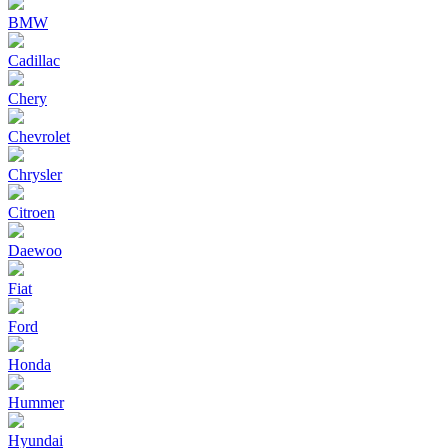
BMW
Cadillac
Chery
Chevrolet
Chrysler
Citroen
Daewoo
Fiat
Ford
Honda
Hummer
Hyundai