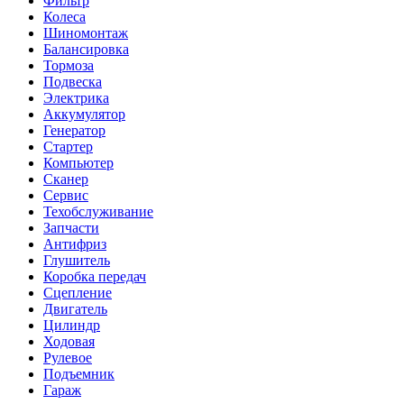
Фильтр
Колеса
Шиномонтаж
Балансировка
Тормоза
Подвеска
Электрика
Аккумулятор
Генератор
Стартер
Компьютер
Сканер
Сервис
Техобслуживание
Запчасти
Антифриз
Глушитель
Коробка передач
Сцепление
Двигатель
Цилиндр
Ходовая
Рулевое
Подъемник
Гараж