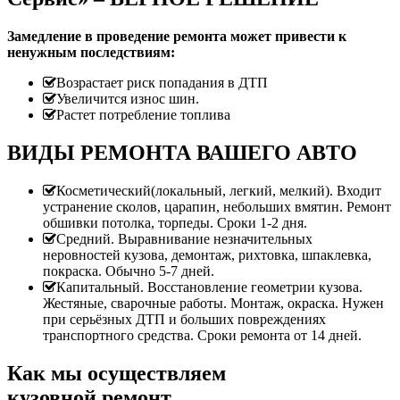
Замедление в проведение ремонта может привести к
ненужным последствиям:
Возрастает риск попадания в ДТП
Увеличится износ шин.
Растет потребление топлива
ВИДЫ РЕМОНТА ВАШЕГО АВТО
Косметический(локальный, легкий, мелкий). Входит
устранение сколов, царапин, небольших вмятин. Ремонт
обшивки потолка, торпеды. Сроки 1-2 дня.
Средний. Выравнивание незначительных
неровностей кузова, демонтаж, рихтовка, шпаклевка,
покраска. Обычно 5-7 дней.
Капитальный. Восстановление геометрии кузова.
Жестяные, сварочные работы. Монтаж, окраска. Нужен
при серьёзных ДТП и больших повреждениях
транспортного средства. Сроки ремонта от 14 дней.
Как мы осуществляем
кузовной ремонт