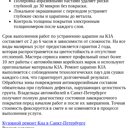
Полировка абразивными пастами удаляет риски
глубиной до 30 микрон без покраски.
Локальное окрашивание с переходом устраняет
глубокие сколы и царапины до металла.
Контроль толщины покрытия электронным
толщиномером после каждого слоя.
Срок выполнения работ по устранению царапин на KIA
составляет от 2 до 6 часов в зависимости от сложности. На все
виды малярных услуг предоставляется гарантия 2 года,
которая распространяется на цветостойкость и отсутствие
отслоений. Мастера сервиса имеют профильный опыт более
10 лет работы с автомобилями корейских марок и используют
оригинальные материалы KIA. Ремонт царапин KIA
выполняется с соблюдением технологических пауз для сушки
каждого слоя, что гарантирует долговечный результат.
Обработка зоны повреждения антикоррозийным составом
обязательна при глубоких дефектах, нарушающих целостность
грунта. Владельцы автомобилей в Санкт-Петербурге
получают полную диагностику состояния лакокрасочного
покрытия перед началом работ и после их завершения. Точная
стоимость фиксируется в смете и не изменяется в процессе
выполнения услуги.
Кузовной ремонт Киа в Санкт-Петербурге