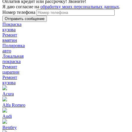
Оплатив кредит или рассрочку! Звоните!
Я даю согласие на
обработку моих персональных данных
.
Номер телефона
Покраска
кузова
Ремонт
вмятин
Полировка
авто
Локальная
покраска
Ремонт
царапин
Ремонт
кузова
Acura
Alfa Romeo
Audi
Bentley