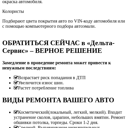
окраска автомобиля.
Колористы
Подбирают цвета покрытия авто по VIN-коду автомобиля или
с помощью компьютерного подбора автоэмали.
ОБРАТИТЬСЯ СЕЙЧАС в «Дельта-
Сервис» – ВЕРНОЕ РЕШЕНИЕ
Замедление в проведение ремонта может привести к
ненужным последствиям:
Возрастает риск попадания в ДТП
Увеличится износ шин.
Растет потребление топлива
ВИДЫ РЕМОНТА ВАШЕГО АВТО
Косметический(локальный, легкий, мелкий). Входит
устранение сколов, царапин, небольших вмятин. Ремонт
обшивки потолка, торпеды. Сроки 1-2 дня.
Средний. Выравнивание незначительных