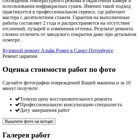
соблюдения температурного режима в окрасочной камере и
использования инфракрасных сушек. Именно такой подход
практикуется в профессиональном сервисе, где работают
мастера с десятилетним стажем. Гарантия на выполненные
работы составляет 2 года и распространяется на отсутствие
отслоений, пузырей и изменения оттенка. Результат ремонта
сложно отличить от заводского покрытия даже при детальном
осмотре.
Кузовной ремонт Альфа Ромео в Санкт-Петербурге
Ремонт царапин
Оценка стоимости работ по фото
Сделайте фотографии повреждений Вашей машины и за
10
минут
получите:
Точную цену восстановительного ремонта
Профессиональную консультацию специалиста
Дату завершения работ
Вышлите фото на вотцап
Галерея работ