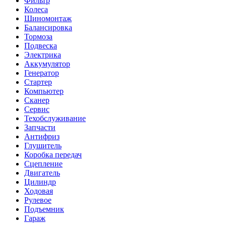
Фильтр
Колеса
Шиномонтаж
Балансировка
Тормоза
Подвеска
Электрика
Аккумулятор
Генератор
Стартер
Компьютер
Сканер
Сервис
Техобслуживание
Запчасти
Антифриз
Глушитель
Коробка передач
Сцепление
Двигатель
Цилиндр
Ходовая
Рулевое
Подъемник
Гараж