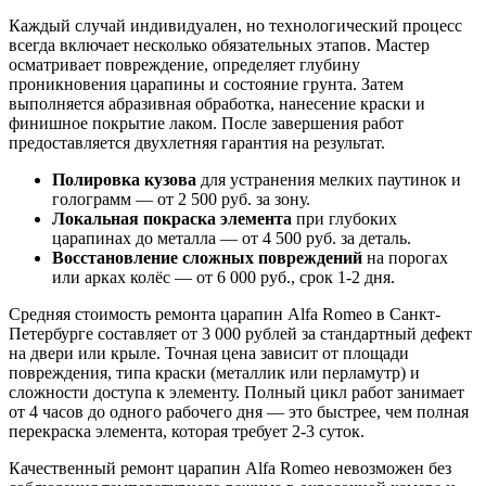
Каждый случай индивидуален, но технологический процесс
всегда включает несколько обязательных этапов. Мастер
осматривает повреждение, определяет глубину
проникновения царапины и состояние грунта. Затем
выполняется абразивная обработка, нанесение краски и
финишное покрытие лаком. После завершения работ
предоставляется двухлетняя гарантия на результат.
Полировка кузова
для устранения мелких паутинок и
голограмм — от 2 500 руб. за зону.
Локальная покраска элемента
при глубоких
царапинах до металла — от 4 500 руб. за деталь.
Восстановление сложных повреждений
на порогах
или арках колёс — от 6 000 руб., срок 1-2 дня.
Средняя стоимость ремонта царапин Alfa Romeo в Санкт-
Петербурге составляет от 3 000 рублей за стандартный дефект
на двери или крыле. Точная цена зависит от площади
повреждения, типа краски (металлик или перламутр) и
сложности доступа к элементу. Полный цикл работ занимает
от 4 часов до одного рабочего дня — это быстрее, чем полная
перекраска элемента, которая требует 2-3 суток.
Качественный ремонт царапин Alfa Romeo невозможен без