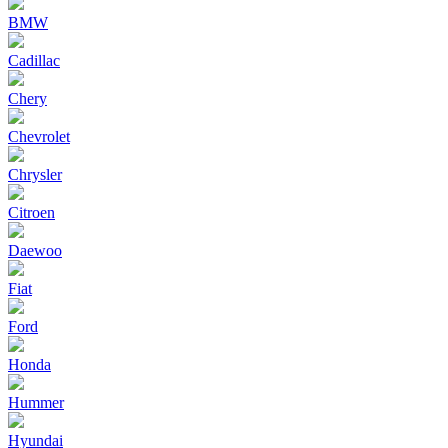
BMW
Cadillac
Chery
Chevrolet
Chrysler
Citroen
Daewoo
Fiat
Ford
Honda
Hummer
Hyundai