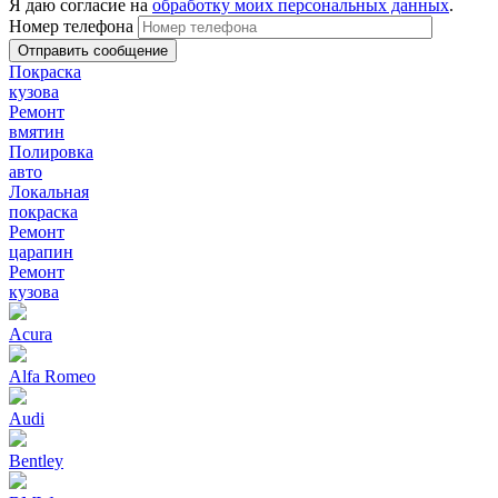
Я даю согласие на
обработку моих персональных данных
.
Номер телефона
Покраска
кузова
Ремонт
вмятин
Полировка
авто
Локальная
покраска
Ремонт
царапин
Ремонт
кузова
Acura
Alfa Romeo
Audi
Bentley