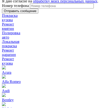
Я даю согласие на
обработку моих персональных данных
.
Номер телефона
Покраска
кузова
Ремонт
вмятин
Полировка
авто
Локальная
покраска
Ремонт
царапин
Ремонт
кузова
Acura
Alfa Romeo
Audi
Bentley