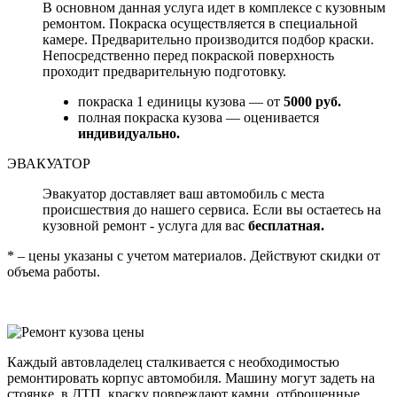
В основном данная услуга идет в комплексе с кузовным
ремонтом. Покраска осуществляется в специальной
камере. Предварительно производится подбор краски.
Непосредственно перед покраской поверхность
проходит предварительную подготовку.
покраска 1 единицы кузова — от
5000 руб.
полная покраска кузова — оценивается
индивидуально.
ЭВАКУАТОР
Эвакуатор доставляет ваш автомобиль с места
происшествия до нашего сервиса. Если вы остаетесь на
кузовной ремонт - услуга для вас
бесплатная.
* – цены указаны с учетом материалов. Действуют скидки от
объема работы.
Каждый автовладелец сталкивается с необходимостью
ремонтировать корпус автомобиля. Машину могут задеть на
стоянке, в ДТП, краску повреждают камни, отброшенные