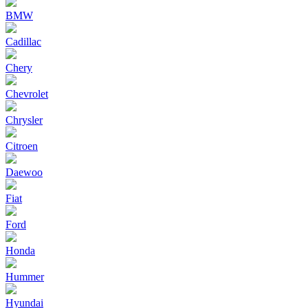
BMW
Cadillac
Chery
Chevrolet
Chrysler
Citroen
Daewoo
Fiat
Ford
Honda
Hummer
Hyundai