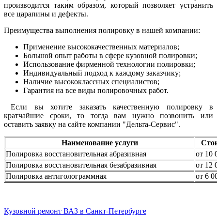
производится таким образом, который позволяет устранить
все царапины и дефекты.
Преимущества выполнения полировку в нашей компании:
Применение высококачественных материалов;
Большой опыт работы в сфере кузовной полировки;
Использование фирменной технологии полировки;
Индивидуальный подход к каждому заказчику;
Наличие высококлассных специалистов;
Гарантия на все виды полировочных работ.
Если вы хотите заказать качественную полировку в
кратчайшие сроки, то тогда вам нужно позвонить или
оставить заявку на сайте компании "Дельта-Сервис".
Наименование услуги
Сто
Полировка восстановительная абразивная
от 10 
Полировка восстановительная безабразивная
от 12 
Полировка антиголограммная
от 6 0
Кузовной ремонт ВАЗ в Санкт-Петербурге