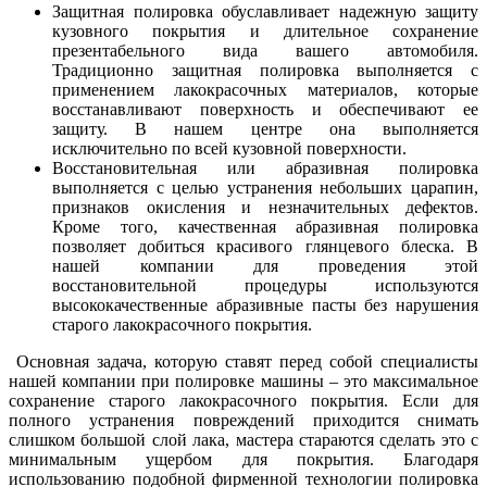
Защитная полировка обуславливает надежную защиту
кузовного покрытия и длительное сохранение
презентабельного вида вашего автомобиля.
Традиционно защитная полировка выполняется с
применением лакокрасочных материалов, которые
восстанавливают поверхность и обеспечивают ее
защиту. В нашем центре она выполняется
исключительно по всей кузовной поверхности.
Восстановительная или абразивная полировка
выполняется с целью устранения небольших царапин,
признаков окисления и незначительных дефектов.
Кроме того, качественная абразивная полировка
позволяет добиться красивого глянцевого блеска. В
нашей компании для проведения этой
восстановительной процедуры используются
высококачественные абразивные пасты без нарушения
старого лакокрасочного покрытия.
Основная задача, которую ставят перед собой специалисты
нашей компании при полировке машины – это максимальное
сохранение старого лакокрасочного покрытия. Если для
полного устранения повреждений приходится снимать
слишком большой слой лака, мастера стараются сделать это с
минимальным ущербом для покрытия. Благодаря
использованию подобной фирменной технологии полировка