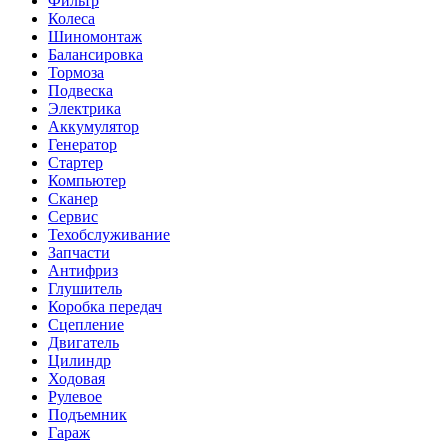
Фильтр
Колеса
Шиномонтаж
Балансировка
Тормоза
Подвеска
Электрика
Аккумулятор
Генератор
Стартер
Компьютер
Сканер
Сервис
Техобслуживание
Запчасти
Антифриз
Глушитель
Коробка передач
Сцепление
Двигатель
Цилиндр
Ходовая
Рулевое
Подъемник
Гараж