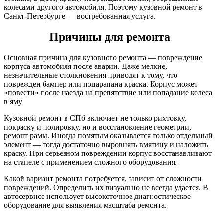
колесами другого автомобиля. Поэтому кузовной ремонт в
Санкт-Петербурге — востребованная услуга.
Причины для ремонта
Основная причина для кузовного ремонта — повреждение
корпуса автомобиля после аварии. Даже мелкие,
незначительные столкновения приводят к тому, что
поврежден бампер или поцарапана краска. Корпус может
«повести» после наезда на препятствие или попадание колеса
в яму.
Кузовной ремонт в СПб включает не только рихтовку,
покраску и полировку, но и восстановление геометрии,
ремонт рамы. Иногда помятым оказывается только отдельный
элемент — тогда достаточно выровнять вмятину и наложить
краску. При серьезном повреждении корпус восстанавливают
на стапеле с применением сложного оборудования.
Какой вариант ремонта потребуется, зависит от сложности
повреждений. Определить их визуально не всегда удается. В
автосервисе использует высокоточное диагностическое
оборудование для выявления масштаба ремонта.