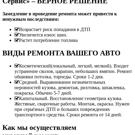
Сервис» – ВЕРНОЕ РЕШЕНИЕ
Замедление в проведение ремонта может привести к
ненужным последствиям:
Возрастает риск попадания в ДТП
Увеличится износ шин.
Растет потребление топлива
ВИДЫ РЕМОНТА ВАШЕГО АВТО
Косметический(локальный, легкий, мелкий). Входит
устранение сколов, царапин, небольших вмятин. Ремонт
обшивки потолка, торпеды. Сроки 1-2 дня.
Средний. Выравнивание незначительных
неровностей кузова, демонтаж, рихтовка, шпаклевка,
покраска. Обычно 5-7 дней.
Капитальный. Восстановление геометрии кузова.
Жестяные, сварочные работы. Монтаж, окраска. Нужен
при серьёзных ДТП и больших повреждениях
транспортного средства. Сроки ремонта от 14 дней.
Как мы осуществляем