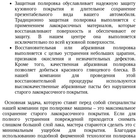
Защитная полировка обуславливает надежную защиту
кузовного покрытия и длительное сохранение
презентабельного вида вашего автомобиля.
Традиционно защитная полировка выполняется с
применением лакокрасочных материалов, которые
восстанавливают поверхность и обеспечивают ее
защиту. В нашем центре она выполняется
исключительно по всей кузовной поверхности.
Восстановительная или абразивная полировка
выполняется с целью устранения небольших царапин,
признаков окисления и незначительных дефектов.
Кроме того, качественная абразивная полировка
позволяет добиться красивого глянцевого блеска. В
нашей компании для проведения этой
восстановительной процедуры используются
высококачественные абразивные пасты без нарушения
старого лакокрасочного покрытия.
Основная задача, которую ставят перед собой специалисты
нашей компании при полировке машины – это максимальное
сохранение старого лакокрасочного покрытия. Если для
полного устранения повреждений приходится снимать
слишком большой слой лака, мастера стараются сделать это с
минимальным ущербом для покрытия. Благодаря
использованию подобной фирменной технологии полировка