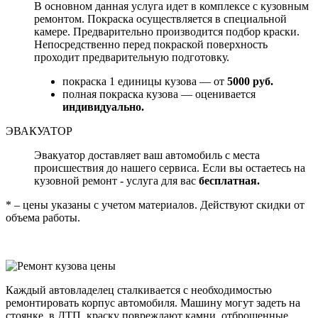
В основном данная услуга идет в комплексе с кузовным
ремонтом. Покраска осуществляется в специальной
камере. Предварительно производится подбор краски.
Непосредственно перед покраской поверхность
проходит предварительную подготовку.
покраска 1 единицы кузова — от
5000 руб.
полная покраска кузова — оценивается
индивидуально.
ЭВАКУАТОР
Эвакуатор доставляет ваш автомобиль с места
происшествия до нашего сервиса. Если вы остаетесь на
кузовной ремонт - услуга для вас
бесплатная.
* – цены указаны с учетом материалов. Действуют скидки от
объема работы.
Каждый автовладелец сталкивается с необходимостью
ремонтировать корпус автомобиля. Машину могут задеть на
стоянке, в ДТП, краску повреждают камни, отброшенные