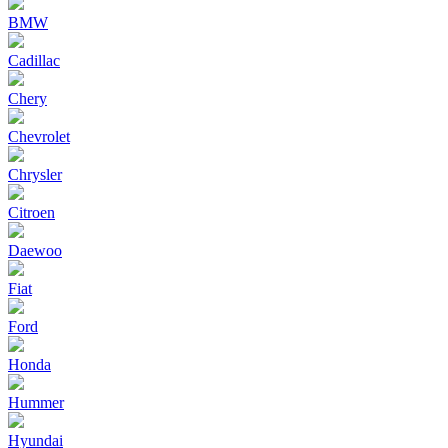
BMW
Cadillac
Chery
Chevrolet
Chrysler
Citroen
Daewoo
Fiat
Ford
Honda
Hummer
Hyundai