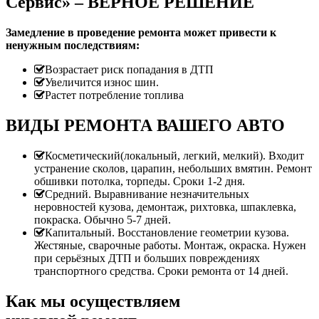
Сервис» – ВЕРНОЕ РЕШЕНИЕ
Замедление в проведение ремонта может привести к
ненужным последствиям:
Возрастает риск попадания в ДТП
Увеличится износ шин.
Растет потребление топлива
ВИДЫ РЕМОНТА ВАШЕГО АВТО
Косметический(локальный, легкий, мелкий). Входит
устранение сколов, царапин, небольших вмятин. Ремонт
обшивки потолка, торпеды. Сроки 1-2 дня.
Средний. Выравнивание незначительных
неровностей кузова, демонтаж, рихтовка, шпаклевка,
покраска. Обычно 5-7 дней.
Капитальный. Восстановление геометрии кузова.
Жестяные, сварочные работы. Монтаж, окраска. Нужен
при серьёзных ДТП и больших повреждениях
транспортного средства. Сроки ремонта от 14 дней.
Как мы осуществляем