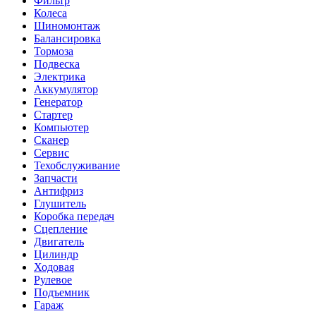
Фильтр
Колеса
Шиномонтаж
Балансировка
Тормоза
Подвеска
Электрика
Аккумулятор
Генератор
Стартер
Компьютер
Сканер
Сервис
Техобслуживание
Запчасти
Антифриз
Глушитель
Коробка передач
Сцепление
Двигатель
Цилиндр
Ходовая
Рулевое
Подъемник
Гараж