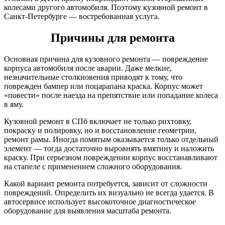
колесами другого автомобиля. Поэтому кузовной ремонт в
Санкт-Петербурге — востребованная услуга.
Причины для ремонта
Основная причина для кузовного ремонта — повреждение
корпуса автомобиля после аварии. Даже мелкие,
незначительные столкновения приводят к тому, что
поврежден бампер или поцарапана краска. Корпус может
«повести» после наезда на препятствие или попадание колеса
в яму.
Кузовной ремонт в СПб включает не только рихтовку,
покраску и полировку, но и восстановление геометрии,
ремонт рамы. Иногда помятым оказывается только отдельный
элемент — тогда достаточно выровнять вмятину и наложить
краску. При серьезном повреждении корпус восстанавливают
на стапеле с применением сложного оборудования.
Какой вариант ремонта потребуется, зависит от сложности
повреждений. Определить их визуально не всегда удается. В
автосервисе использует высокоточное диагностическое
оборудование для выявления масштаба ремонта.