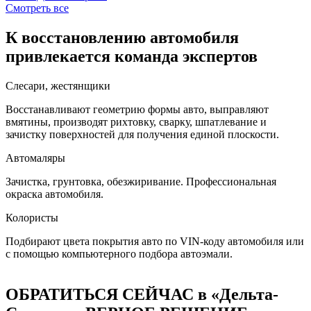
Смотреть все
К восстановлению автомобиля
привлекается команда экспертов
Слесари, жестянщики
Восстанавливают геометрию формы авто, выправляют
вмятины, производят рихтовку, сварку, шпатлевание и
зачистку поверхностей для получения единой плоскости.
Автомаляры
Зачистка, грунтовка, обезжиривание. Профессиональная
окраска автомобиля.
Колористы
Подбирают цвета покрытия авто по VIN-коду автомобиля или
с помощью компьютерного подбора автоэмали.
ОБРАТИТЬСЯ СЕЙЧАС в «Дельта-