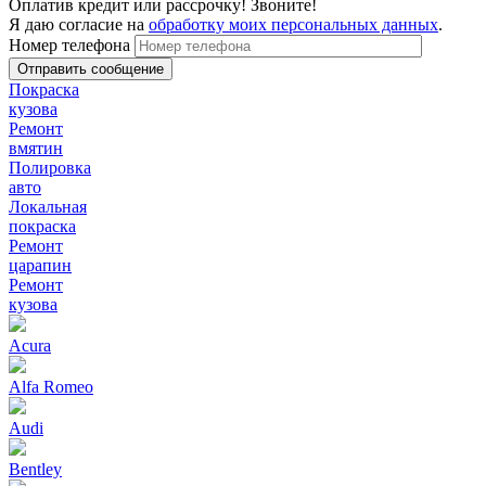
Оплатив кредит или рассрочку! Звоните!
Я даю согласие на
обработку моих персональных данных
.
Номер телефона
Покраска
кузова
Ремонт
вмятин
Полировка
авто
Локальная
покраска
Ремонт
царапин
Ремонт
кузова
Acura
Alfa Romeo
Audi
Bentley