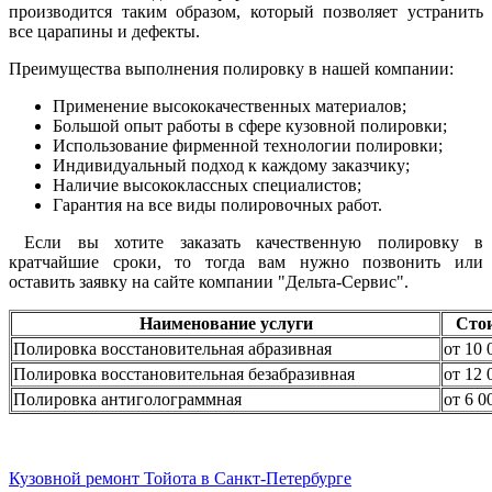
производится таким образом, который позволяет устранить
все царапины и дефекты.
Преимущества выполнения полировку в нашей компании:
Применение высококачественных материалов;
Большой опыт работы в сфере кузовной полировки;
Использование фирменной технологии полировки;
Индивидуальный подход к каждому заказчику;
Наличие высококлассных специалистов;
Гарантия на все виды полировочных работ.
Если вы хотите заказать качественную полировку в
кратчайшие сроки, то тогда вам нужно позвонить или
оставить заявку на сайте компании "Дельта-Сервис".
Наименование услуги
Сто
Полировка восстановительная абразивная
от 10 
Полировка восстановительная безабразивная
от 12 
Полировка антиголограммная
от 6 0
Кузовной ремонт Тойота в Санкт-Петербурге