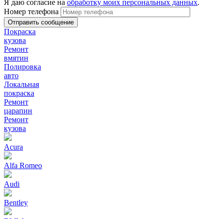
Я даю согласие на
обработку моих персональных данных
.
Номер телефона
Покраска
кузова
Ремонт
вмятин
Полировка
авто
Локальная
покраска
Ремонт
царапин
Ремонт
кузова
Acura
Alfa Romeo
Audi
Bentley