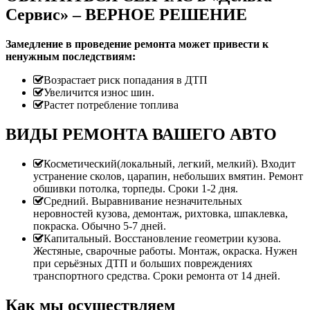
Сервис» – ВЕРНОЕ РЕШЕНИЕ
Замедление в проведение ремонта может привести к
ненужным последствиям:
Возрастает риск попадания в ДТП
Увеличится износ шин.
Растет потребление топлива
ВИДЫ РЕМОНТА ВАШЕГО АВТО
Косметический(локальный, легкий, мелкий). Входит
устранение сколов, царапин, небольших вмятин. Ремонт
обшивки потолка, торпеды. Сроки 1-2 дня.
Средний. Выравнивание незначительных
неровностей кузова, демонтаж, рихтовка, шпаклевка,
покраска. Обычно 5-7 дней.
Капитальный. Восстановление геометрии кузова.
Жестяные, сварочные работы. Монтаж, окраска. Нужен
при серьёзных ДТП и больших повреждениях
транспортного средства. Сроки ремонта от 14 дней.
Как мы осуществляем