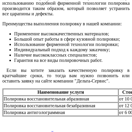
использованию подобной фирменной технологии полировка
производится таким образом, который позволяет устранить
все царапины и дефекты.
Преимущества выполнения полировку в нашей компании:
Применение высококачественных материалов;
Большой опыт работы в сфере кузовной полировки;
Использование фирменной технологии полировки;
Индивидуальный подход к каждому заказчику;
Наличие высококлассных специалистов;
Гарантия на все виды полировочных работ.
Если вы хотите заказать качественную полировку в
кратчайшие сроки, то тогда вам нужно позвонить или
оставить заявку на сайте компании "Дельта-Сервис".
Наименование услуги
Сто
Полировка восстановительная абразивная
от 10 
Полировка восстановительная безабразивная
от 12 
Полировка антиголограммная
от 6 0