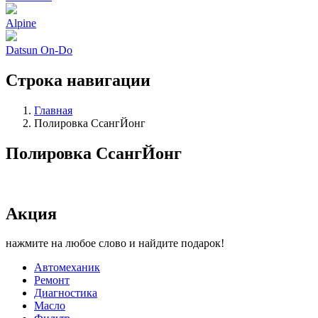
Alpine
Datsun On-Do
Строка навигации
Главная
Полировка СсангЙонг
Полировка СсангЙонг
Акция
нажмите на любое слово и найдите подарок!
Автомеханик
Ремонт
Диагностика
Масло