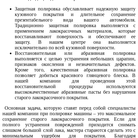
Защитная полировка обуславливает надежную защиту
кузовного покрытия и длительное сохранение
презентабельного вида вашего автомобиля.
Традиционно защитная полировка выполняется с
применением лакокрасочных материалов, которые
восстанавливают поверхность и обеспечивают ее
защиту. В нашем центре она выполняется
исключительно по всей кузовной поверхности.
Восстановительная или абразивная полировка
выполняется с целью устранения небольших царапин,
признаков окисления и незначительных дефектов.
Кроме того, качественная абразивная полировка
позволяет добиться красивого глянцевого блеска. В
нашей компании для проведения этой
восстановительной процедуры используются
высококачественные абразивные пасты без нарушения
старого лакокрасочного покрытия.
Основная задача, которую ставят перед собой специалисты
нашей компании при полировке машины – это максимальное
сохранение старого лакокрасочного покрытия. Если для
полного устранения повреждений приходится снимать
слишком большой слой лака, мастера стараются сделать это с
минимальным ущербом для покрытия. Благодаря