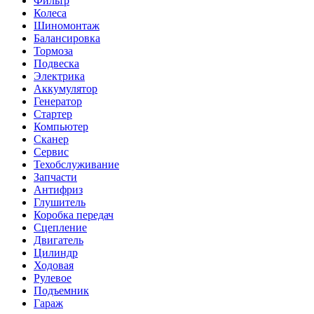
Фильтр
Колеса
Шиномонтаж
Балансировка
Тормоза
Подвеска
Электрика
Аккумулятор
Генератор
Стартер
Компьютер
Сканер
Сервис
Техобслуживание
Запчасти
Антифриз
Глушитель
Коробка передач
Сцепление
Двигатель
Цилиндр
Ходовая
Рулевое
Подъемник
Гараж