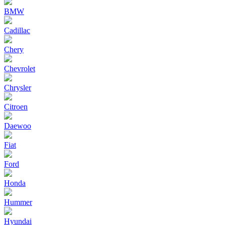
BMW
Cadillac
Chery
Chevrolet
Chrysler
Citroen
Daewoo
Fiat
Ford
Honda
Hummer
Hyundai