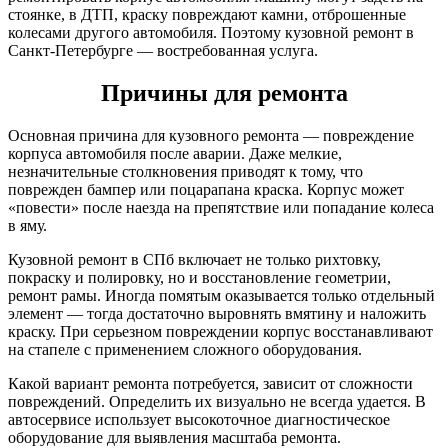
стоянке, в ДТП, краску повреждают камни, отброшенные
колесами другого автомобиля. Поэтому кузовной ремонт в
Санкт-Петербурге — востребованная услуга.
Причины для ремонта
Основная причина для кузовного ремонта — повреждение
корпуса автомобиля после аварии. Даже мелкие,
незначительные столкновения приводят к тому, что
поврежден бампер или поцарапана краска. Корпус может
«повести» после наезда на препятствие или попадание колеса
в яму.
Кузовной ремонт в СПб включает не только рихтовку,
покраску и полировку, но и восстановление геометрии,
ремонт рамы. Иногда помятым оказывается только отдельный
элемент — тогда достаточно выровнять вмятину и наложить
краску. При серьезном повреждении корпус восстанавливают
на стапеле с применением сложного оборудования.
Какой вариант ремонта потребуется, зависит от сложности
повреждений. Определить их визуально не всегда удается. В
автосервисе использует высокоточное диагностическое
оборудование для выявления масштаба ремонта.