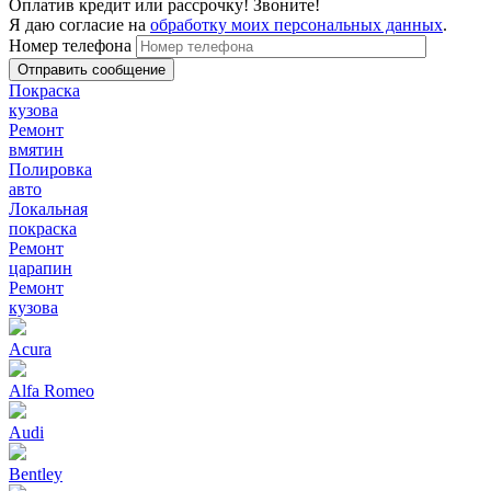
Оплатив кредит или рассрочку! Звоните!
Я даю согласие на
обработку моих персональных данных
.
Номер телефона
Покраска
кузова
Ремонт
вмятин
Полировка
авто
Локальная
покраска
Ремонт
царапин
Ремонт
кузова
Acura
Alfa Romeo
Audi
Bentley