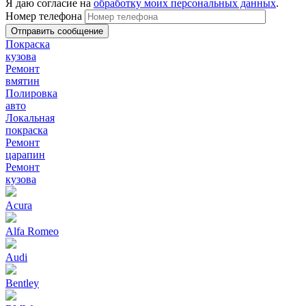
Я даю согласие на
обработку моих персональных данных
.
Номер телефона
Покраска
кузова
Ремонт
вмятин
Полировка
авто
Локальная
покраска
Ремонт
царапин
Ремонт
кузова
Acura
Alfa Romeo
Audi
Bentley