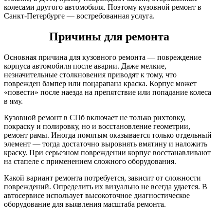
колесами другого автомобиля. Поэтому кузовной ремонт в
Санкт-Петербурге — востребованная услуга.
Причины для ремонта
Основная причина для кузовного ремонта — повреждение
корпуса автомобиля после аварии. Даже мелкие,
незначительные столкновения приводят к тому, что
поврежден бампер или поцарапана краска. Корпус может
«повести» после наезда на препятствие или попадание колеса
в яму.
Кузовной ремонт в СПб включает не только рихтовку,
покраску и полировку, но и восстановление геометрии,
ремонт рамы. Иногда помятым оказывается только отдельный
элемент — тогда достаточно выровнять вмятину и наложить
краску. При серьезном повреждении корпус восстанавливают
на стапеле с применением сложного оборудования.
Какой вариант ремонта потребуется, зависит от сложности
повреждений. Определить их визуально не всегда удается. В
автосервисе использует высокоточное диагностическое
оборудование для выявления масштаба ремонта.