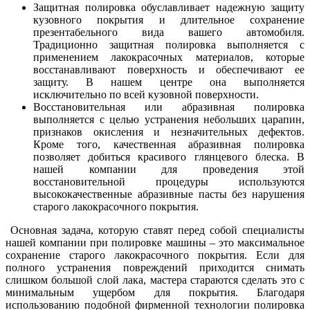
Защитная полировка обуславливает надежную защиту
кузовного покрытия и длительное сохранение
презентабельного вида вашего автомобиля.
Традиционно защитная полировка выполняется с
применением лакокрасочных материалов, которые
восстанавливают поверхность и обеспечивают ее
защиту. В нашем центре она выполняется
исключительно по всей кузовной поверхности.
Восстановительная или абразивная полировка
выполняется с целью устранения небольших царапин,
признаков окисления и незначительных дефектов.
Кроме того, качественная абразивная полировка
позволяет добиться красивого глянцевого блеска. В
нашей компании для проведения этой
восстановительной процедуры используются
высококачественные абразивные пасты без нарушения
старого лакокрасочного покрытия.
Основная задача, которую ставят перед собой специалисты
нашей компании при полировке машины – это максимальное
сохранение старого лакокрасочного покрытия. Если для
полного устранения повреждений приходится снимать
слишком большой слой лака, мастера стараются сделать это с
минимальным ущербом для покрытия. Благодаря
использованию подобной фирменной технологии полировка