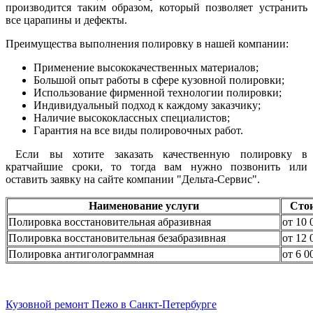
производится таким образом, который позволяет устранить
все царапины и дефекты.
Преимущества выполнения полировку в нашей компании:
Применение высококачественных материалов;
Большой опыт работы в сфере кузовной полировки;
Использование фирменной технологии полировки;
Индивидуальный подход к каждому заказчику;
Наличие высококлассных специалистов;
Гарантия на все виды полировочных работ.
Если вы хотите заказать качественную полировку в
кратчайшие сроки, то тогда вам нужно позвонить или
оставить заявку на сайте компании "Дельта-Сервис".
Наименование услуги
Сто
Полировка восстановительная абразивная
от 10 
Полировка восстановительная безабразивная
от 12 
Полировка антиголограммная
от 6 0
Кузовной ремонт Пежо в Санкт-Петербурге