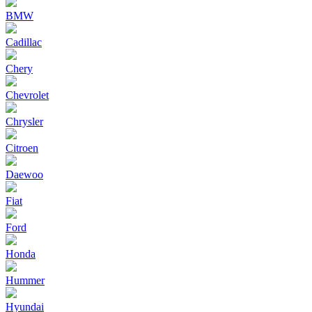
BMW
Cadillac
Chery
Chevrolet
Chrysler
Citroen
Daewoo
Fiat
Ford
Honda
Hummer
Hyundai