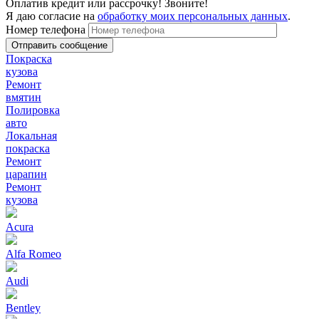
Оплатив кредит или рассрочку! Звоните!
Я даю согласие на
обработку моих персональных данных
.
Номер телефона
Покраска
кузова
Ремонт
вмятин
Полировка
авто
Локальная
покраска
Ремонт
царапин
Ремонт
кузова
Acura
Alfa Romeo
Audi
Bentley