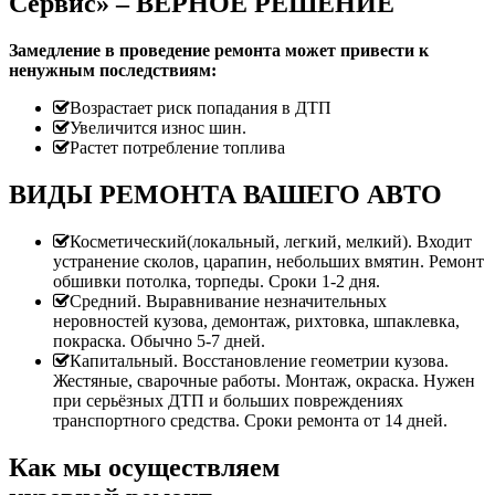
Сервис» – ВЕРНОЕ РЕШЕНИЕ
Замедление в проведение ремонта может привести к
ненужным последствиям:
Возрастает риск попадания в ДТП
Увеличится износ шин.
Растет потребление топлива
ВИДЫ РЕМОНТА ВАШЕГО АВТО
Косметический(локальный, легкий, мелкий). Входит
устранение сколов, царапин, небольших вмятин. Ремонт
обшивки потолка, торпеды. Сроки 1-2 дня.
Средний. Выравнивание незначительных
неровностей кузова, демонтаж, рихтовка, шпаклевка,
покраска. Обычно 5-7 дней.
Капитальный. Восстановление геометрии кузова.
Жестяные, сварочные работы. Монтаж, окраска. Нужен
при серьёзных ДТП и больших повреждениях
транспортного средства. Сроки ремонта от 14 дней.
Как мы осуществляем