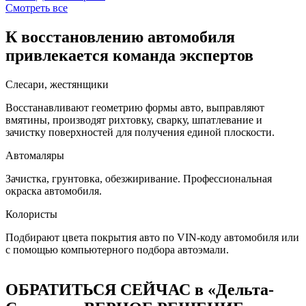
Смотреть все
К восстановлению автомобиля
привлекается команда экспертов
Слесари, жестянщики
Восстанавливают геометрию формы авто, выправляют
вмятины, производят рихтовку, сварку, шпатлевание и
зачистку поверхностей для получения единой плоскости.
Автомаляры
Зачистка, грунтовка, обезжиривание. Профессиональная
окраска автомобиля.
Колористы
Подбирают цвета покрытия авто по VIN-коду автомобиля или
с помощью компьютерного подбора автоэмали.
ОБРАТИТЬСЯ СЕЙЧАС в «Дельта-