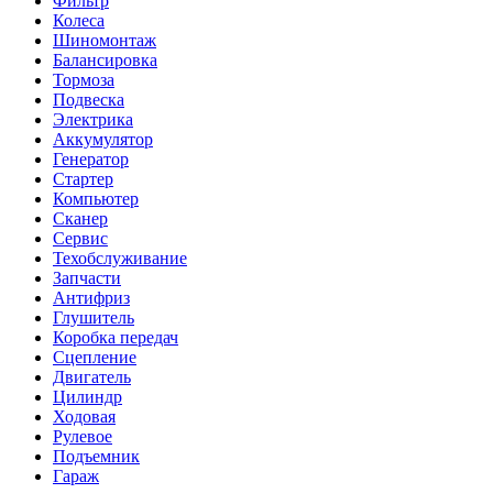
Фильтр
Колеса
Шиномонтаж
Балансировка
Тормоза
Подвеска
Электрика
Аккумулятор
Генератор
Стартер
Компьютер
Сканер
Сервис
Техобслуживание
Запчасти
Антифриз
Глушитель
Коробка передач
Сцепление
Двигатель
Цилиндр
Ходовая
Рулевое
Подъемник
Гараж