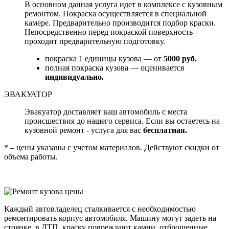
В основном данная услуга идет в комплексе с кузовным
ремонтом. Покраска осуществляется в специальной
камере. Предварительно производится подбор краски.
Непосредственно перед покраской поверхность
проходит предварительную подготовку.
покраска 1 единицы кузова — от
5000 руб.
полная покраска кузова — оценивается
индивидуально.
ЭВАКУАТОР
Эвакуатор доставляет ваш автомобиль с места
происшествия до нашего сервиса. Если вы остаетесь на
кузовной ремонт - услуга для вас
бесплатная.
* – цены указаны с учетом материалов. Действуют скидки от
объема работы.
Каждый автовладелец сталкивается с необходимостью
ремонтировать корпус автомобиля. Машину могут задеть на
стоянке, в ДТП, краску повреждают камни, отброшенные