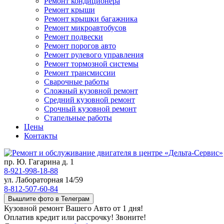
Ремонт кондиционера
Ремонт крыши
Ремонт крышки багажника
Ремонт микроавтобусов
Ремонт подвески
Ремонт порогов авто
Ремонт рулевого управления
Ремонт тормозной системы
Ремонт трансмиссии
Сварочные работы
Сложный кузовной ремонт
Средний кузовной ремонт
Срочный кузовной ремонт
Стапельные работы
Цены
Контакты
пр. Ю. Гагарина д. 1
8-921-998-18-88
ул. Лабораторная 14/59
8-812-507-60-84
Вышлите фото в Телеграм
Кузовной ремонт Вашего Авто от 1 дня!
Оплатив кредит или рассрочку! Звоните!