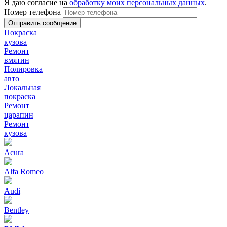
Я даю согласие на
обработку моих персональных данных
.
Номер телефона
Покраска
кузова
Ремонт
вмятин
Полировка
авто
Локальная
покраска
Ремонт
царапин
Ремонт
кузова
Acura
Alfa Romeo
Audi
Bentley